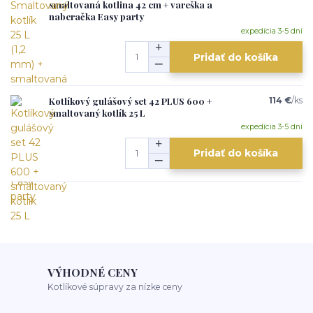
smaltovaná kotlina 42 cm + vareška a
naberačka Easy party
expedícia 3-5 dní
Pridať do košíka
Kotlíkový gulášový set 42 PLUS 600 +
114 €
/
ks
smaltovaný kotlík 25 L
expedícia 3-5 dní
Pridať do košíka
VÝHODNÉ CENY
Kotlíkové súpravy za nízke ceny