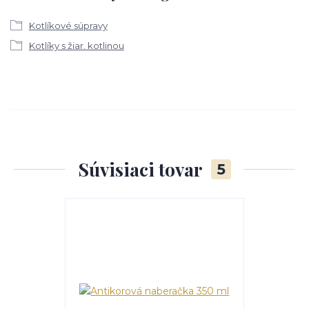
Kotlíkové súpravy
Kotlíky s žiar. kotlinou
Súvisiaci tovar
5
TOP produkt
Akcia