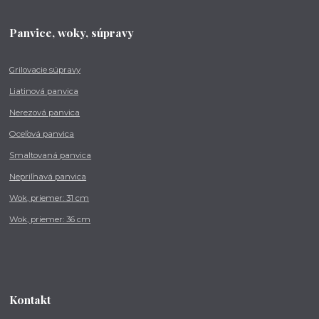
Panvice, woky, súpravy
Grilovacie súpravy
Liatinová panvica
Nerezová panvica
Oceľová panvica
Smaltovaná panvica
Nepriľnavá panvica
Wok, priemer: 31 cm
Wok, priemer: 36 cm
Kontakt