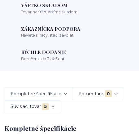
VŠETKO SKLADOM
Tovar na 99 % držíme skladom
ZÁKAZNÍCKA PODPORA
Neviete si rady, stačí zavolať
RÝCHLE DODANIE
Doručenie do 3 až 5 dní
Kompletné špecifikácie
Komentáre
0
Súvisiaci tovar
5
Kompletné špecifikácie