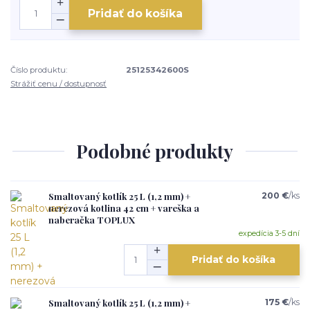
Pridať do košíka
Číslo produktu:
25125342600S
Strážiť cenu / dostupnosť
Podobné produkty
Smaltovaný kotlík 25 L (1,2 mm) +
200 €
/
ks
nerezová kotlina 42 cm + vareška a
naberačka TOPLUX
expedícia 3-5 dní
Pridať do košíka
Smaltovaný kotlík 25 L (1,2 mm) +
175 €
/
ks