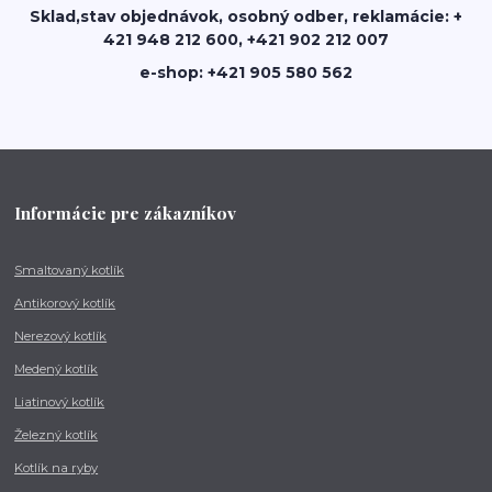
Sklad,stav objednávok, osobný odber, reklamácie: +
421 948 212 600, +421 902 212 007
e-shop: +421 905 580 562
Informácie pre zákazníkov
Smaltovaný kotlík
Antikorový kotlík
Nerezový kotlík
Medený kotlík
Liatinový kotlík
Železný kotlík
Kotlík na ryby