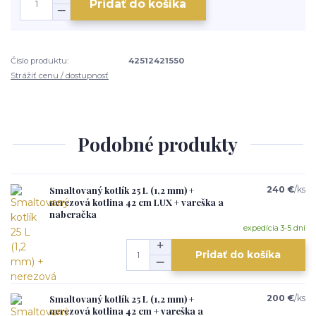
Pridať do košíka
Číslo produktu:
42512421550
Strážiť cenu / dostupnosť
Podobné produkty
Smaltovaný kotlík 25 L (1,2 mm) +
240 €
/
ks
nerezová kotlina 42 cm LUX + vareška a
naberačka
expedícia 3-5 dní
Pridať do košíka
Smaltovaný kotlík 25 L (1,2 mm) +
200 €
/
ks
nerezová kotlina 42 cm + vareška a