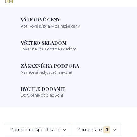
VÝHODNÉ CENY
Kotlíkové súpravy za nízke ceny
VŠETKO SKLADOM
Tovar na 99 % držíme skladom
ZÁKAZNÍCKA PODPORA
Neviete si rady, stačí zavolať
RÝCHLE DODANIE
Doručenie do 3 až 5 dní
Kompletné špecifikácie
Komentáre
0