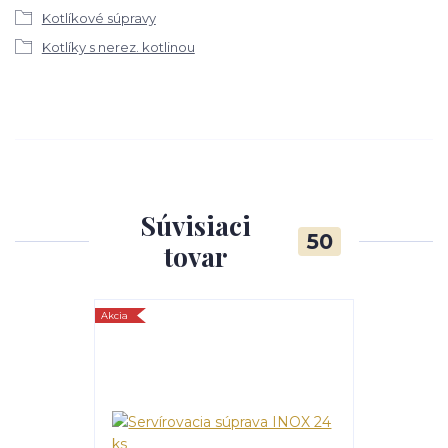
Kotlíkové súpravy
Kotlíky s nerez. kotlinou
Súvisiaci
50
tovar
Akcia