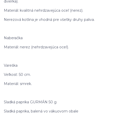
dvierka).
Materiál: kvalitná nehrdzavejúca oceľ (nerez).
Nerezová kotlina je vhodná pre všetky druhy paliva.
Naberačka
Materiál: nerez (nehrdzavejúca oceľ).
Vareška
Veľkosť: 50 cm.
Materiál: smrek.
Sladká paprika GURMÁN 50 g
Sladká paprika, balená vo vákuovom obale