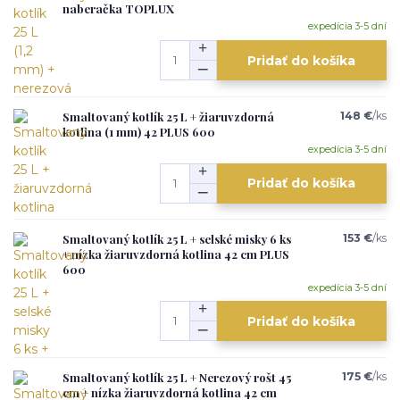
naberačka TOPLUX
expedícia 3-5 dní
Pridať do košíka
Smaltovaný kotlík 25 L + žiaruvzdorná
148 €
/
ks
kotlina (1 mm) 42 PLUS 600
expedícia 3-5 dní
Pridať do košíka
Smaltovaný kotlík 25 L + selské misky 6 ks
153 €
/
ks
+ nízka žiaruvzdorná kotlina 42 cm PLUS
600
expedícia 3-5 dní
Pridať do košíka
Smaltovaný kotlík 25 L + Nerezový rošt 45
175 €
/
ks
cm + nízka žiaruvzdorná kotlina 42 cm