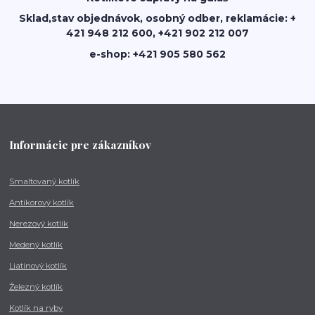
Sklad,stav objednávok, osobný odber, reklamácie: +
421 948 212 600, +421 902 212 007
e-shop: +421 905 580 562
Informácie pre zákazníkov
Smaltovaný kotlík
Antikorový kotlík
Nerezový kotlík
Medený kotlík
Liatinový kotlík
Železný kotlík
Kotlík na ryby