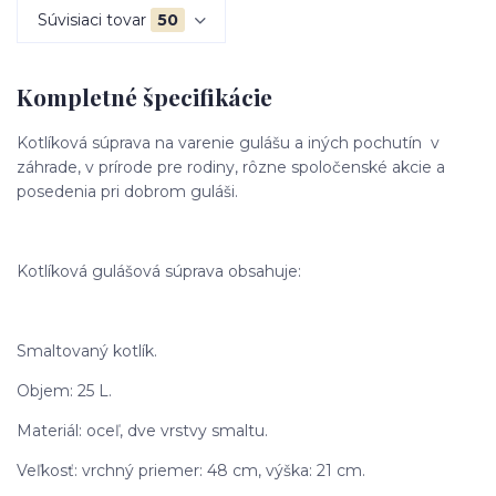
Súvisiaci tovar
50
Kompletné špecifikácie
Kotlíková súprava na varenie gulášu a iných pochutín v
záhrade, v prírode pre rodiny, rôzne spoločenské akcie a
posedenia pri dobrom guláši.
Kotlíková gulášová súprava obsahuje:
Smaltovaný kotlík.
Objem: 25 L.
Materiál: oceľ, dve vrstvy smaltu.
Veľkosť: vrchný priemer: 48 cm, výška: 21 cm.