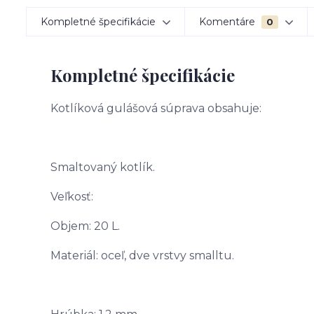
Kompletné špecifikácie
Komentáre
0
Kompletné špecifikácie
Kotlíková gulášová súprava obsahuje:
Smaltovaný kotlík.
Veľkosť:
Objem: 20 L.
Materiál: oceľ, dve vrstvy smalltu.