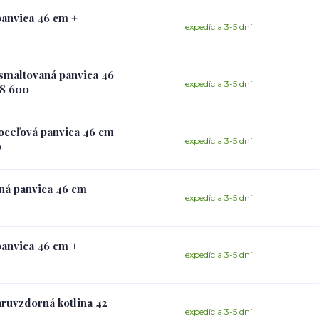
panvica 46 cm +
expedícia 3-5 dní
 smaltovaná panvica 46
expedícia 3-5 dní
US 600
 oceľová panvica 46 cm +
expedícia 3-5 dní
0
aná panvica 46 cm +
expedícia 3-5 dní
panvica 46 cm +
expedícia 3-5 dní
aruvzdorná kotlina 42
expedícia 3-5 dní