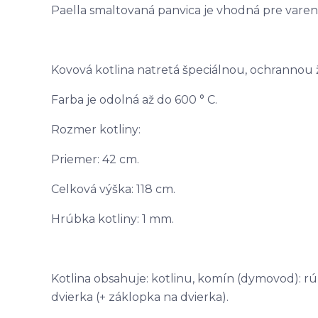
Paella smaltovaná panvica je vhodná pre vare
Kovová kotlina natretá špeciálnou, ochrannou
Farba je odolná až do 600 ° C.
Rozmer kotliny:
Priemer: 42 cm.
Celková výška: 118 cm.
Hrúbka kotliny: 1 mm.
Kotlina obsahuje: kotlinu, komín (dymovod): rúr
dvierka (+ záklopka na dvierka).