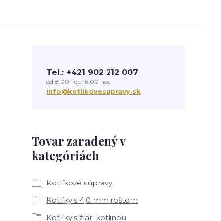
Tel.: +421 902 212 007
od 8:00 - do 16:00 hod
info@kotlikovesupravy.sk
Tovar zaradený v
kategóriách
Kotlíkové súpravy
Kotlíky s 4,0 mm roštom
Kotlíky s žiar. kotlinou