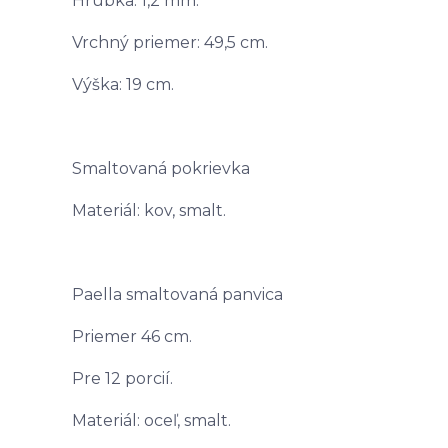
Hrúbka: 1,2 mm.
Vrchný priemer: 49,5 cm.
Výška: 19 cm.
Smaltovaná pokrievka
Materiál: kov, smalt.
Paella smaltovaná panvica
Priemer 46 cm.
Pre 12 porcií.
Materiál: oceľ, smalt.