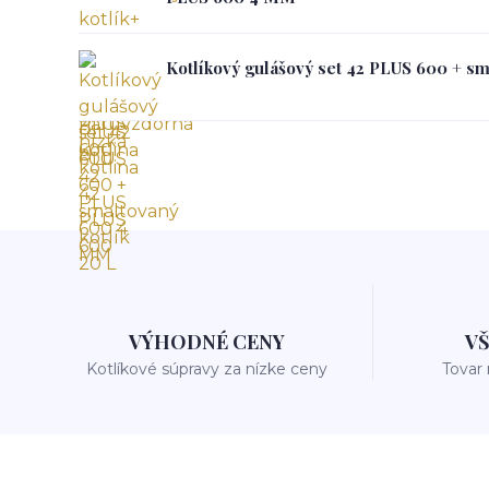
Kotlíkový gulášový set 42 PLUS 600 + sm
VÝHODNÉ CENY
V
Kotlíkové súpravy za nízke ceny
Tovar