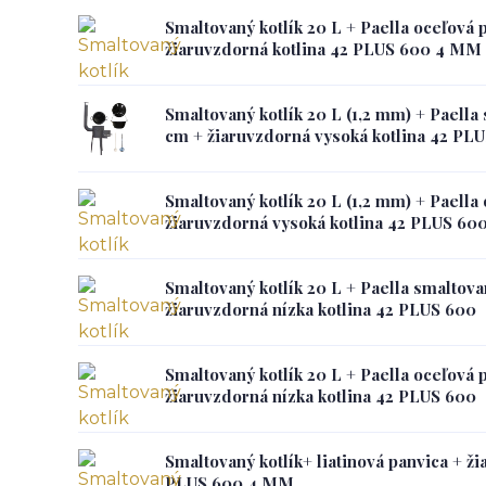
Smaltovaný kotlík 20 L + Paella oceľová 
žiaruvzdorná kotlina 42 PLUS 600 4 MM
Smaltovaný kotlík 20 L (1,2 mm) + Paella
cm + žiaruvzdorná vysoká kotlina 42 PL
Smaltovaný kotlík 20 L (1,2 mm) + Paella
žiaruvzdorná vysoká kotlina 42 PLUS 60
Smaltovaný kotlík 20 L + Paella smaltov
žiaruvzdorná nízka kotlina 42 PLUS 600
Smaltovaný kotlík 20 L + Paella oceľová 
žiaruvzdorná nízka kotlina 42 PLUS 600
Smaltovaný kotlík+ liatinová panvica + ži
PLUS 600 4 MM