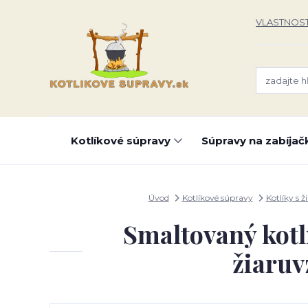
VLASTNOST
Kotlíkové súpravy
Súpravy na zabíjač
Úvod
Kotlíkové súpravy
Kotlíky s ž
Smaltovaný kotl
žiaruv