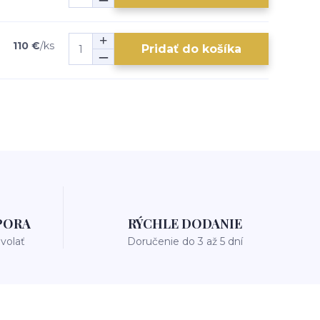
110 €
/
ks
Pridať do košíka
PORA
RÝCHLE DODANIE
avolať
Doručenie do 3 až 5 dní