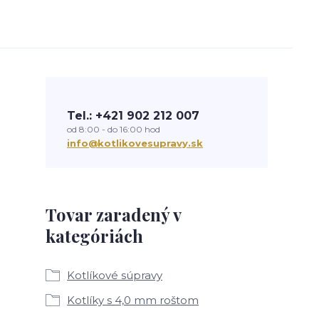
Tel.: +421 902 212 007
od 8:00 - do 16:00 hod
info@kotlikovesupravy.sk
Tovar zaradený v
kategóriách
Kotlíkové súpravy
Kotlíky s 4,0 mm roštom