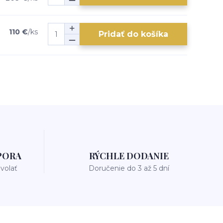
110 €
/
ks
Pridať do košíka
PORA
RÝCHLE DODANIE
avolať
Doručenie do 3 až 5 dní