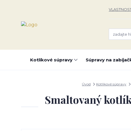
VLASTNOST
Kotlíkové súpravy
Súpravy na zabíjač
Úvod
Kotlíkové súpravy
Smaltovaný kotlík