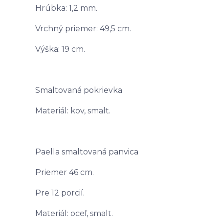
Hrúbka: 1,2 mm.
Vrchný priemer: 49,5 cm.
Výška: 19 cm.
Smaltovaná pokrievka
Materiál: kov, smalt.
Paella smaltovaná panvica
Priemer 46 cm.
Pre 12 porcií.
Materiál: oceľ, smalt.