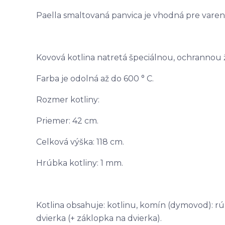
Paella smaltovaná panvica je vhodná pre vare
Kovová kotlina natretá špeciálnou, ochrannou
Farba je odolná až do 600 ° C.
Rozmer kotliny:
Priemer: 42 cm.
Celková výška: 118 cm.
Hrúbka kotliny: 1 mm.
Kotlina obsahuje: kotlinu, komín (dymovod): rúr
dvierka (+ záklopka na dvierka).