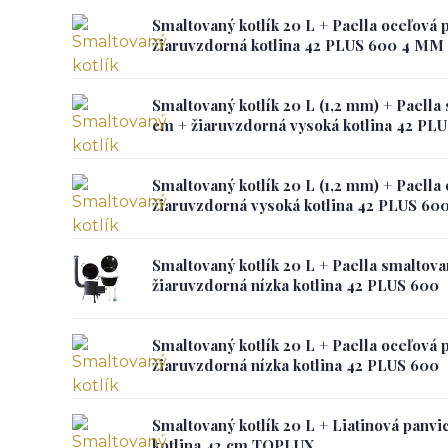
Smaltovaný kotlík 20 L + Paella oceľová 
žiaruvzdorná kotlina 42 PLUS 600 4 MM
Smaltovaný kotlík 20 L (1,2 mm) + Paella
cm + žiaruvzdorná vysoká kotlina 42 PL
Smaltovaný kotlík 20 L (1,2 mm) + Paella
žiaruvzdorná vysoká kotlina 42 PLUS 60
Smaltovaný kotlík 20 L + Paella smaltov
žiaruvzdorná nízka kotlina 42 PLUS 600
Smaltovaný kotlík 20 L + Paella oceľová 
žiaruvzdorná nízka kotlina 42 PLUS 600
Smaltovaný kotlík 20 L + Liatinová panvi
kotlina 42 cm TOPLUX