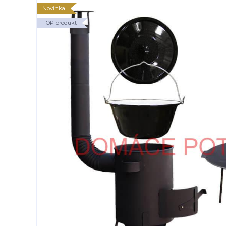
Novinka
TOP produkt