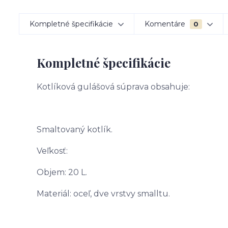
Kompletné špecifikácie
Komentáre
0
Kompletné špecifikácie
Kotlíková gulášová súprava obsahuje:
Smaltovaný kotlík.
Veľkosť:
Objem: 20 L.
Materiál: oceľ, dve vrstvy smalltu.