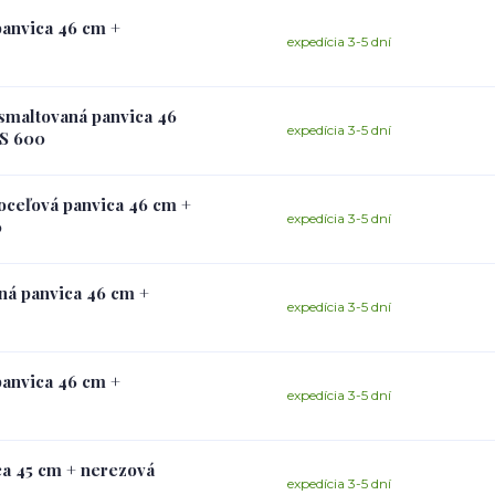
panvica 46 cm +
expedícia 3-5 dní
 smaltovaná panvica 46
expedícia 3-5 dní
US 600
 oceľová panvica 46 cm +
expedícia 3-5 dní
0
aná panvica 46 cm +
expedícia 3-5 dní
panvica 46 cm +
expedícia 3-5 dní
ca 45 cm + nerezová
expedícia 3-5 dní