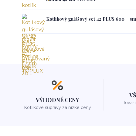
Kotlíkový gulášový set 42 PLUS 600 + sm
V
VÝHODNÉ CENY
Tovar
Kotlíkové súpravy za nízke ceny