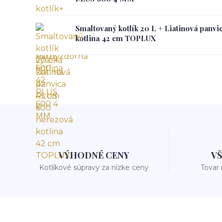
Smaltovaný kotlík 20 L + Liatinová panvi
kotlina 42 cm TOPLUX
VÝHODNÉ CENY
V
Kotlíkové súpravy za nízke ceny
Tovar