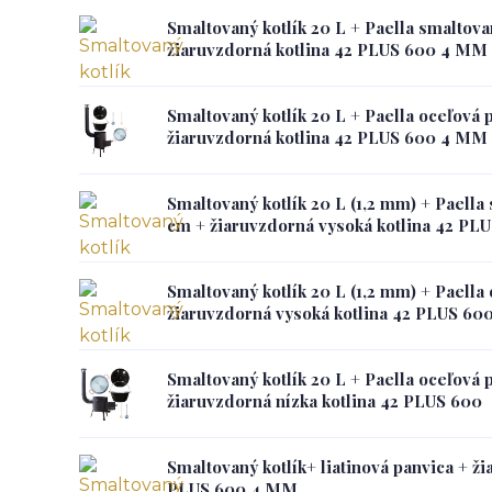
Smaltovaný kotlík 20 L + Paella smaltov
žiaruvzdorná kotlina 42 PLUS 600 4 MM
Smaltovaný kotlík 20 L + Paella oceľová 
žiaruvzdorná kotlina 42 PLUS 600 4 MM
Smaltovaný kotlík 20 L (1,2 mm) + Paella
cm + žiaruvzdorná vysoká kotlina 42 PL
Smaltovaný kotlík 20 L (1,2 mm) + Paella
žiaruvzdorná vysoká kotlina 42 PLUS 60
Smaltovaný kotlík 20 L + Paella oceľová 
žiaruvzdorná nízka kotlina 42 PLUS 600
Smaltovaný kotlík+ liatinová panvica + ži
PLUS 600 4 MM