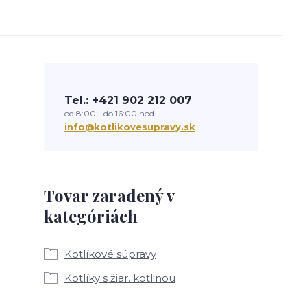
Tel.: +421 902 212 007
od 8:00 - do 16:00 hod
info@kotlikovesupravy.sk
Tovar zaradený v
kategóriách
Kotlíkové súpravy
Kotlíky s žiar. kotlinou