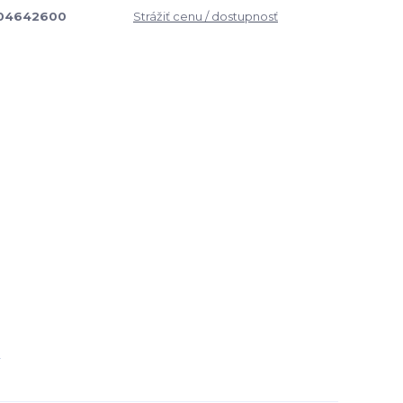
04642600
Strážiť cenu / dostupnosť