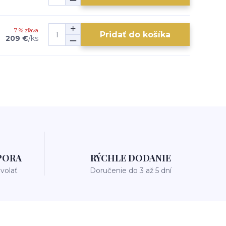
7 % zľava
Pridať do košíka
209 €
/
ks
PORA
RÝCHLE DODANIE
avolať
Doručenie do 3 až 5 dní