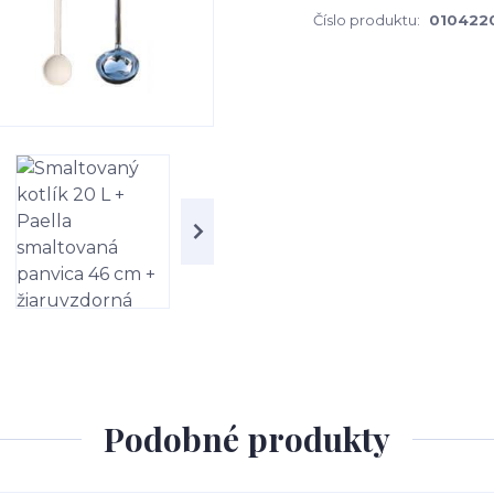
Číslo produktu:
010422
Podobné produkty