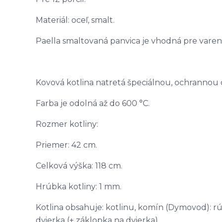
Materiál: oceľ, smalt.
Paella smaltovaná panvica je vhodná pre vare
Kovová kotlina natretá špeciálnou, ochranno
Farba je odolná až do 600 °C.
Rozmer kotliny:
Priemer: 42 cm.
Celková výška: 118 cm.
Hrúbka kotliny: 1 mm.
Kotlina obsahuje: kotlinu, komín (Dymovod): rúr
dvierka (+ záklopka na dvierka).