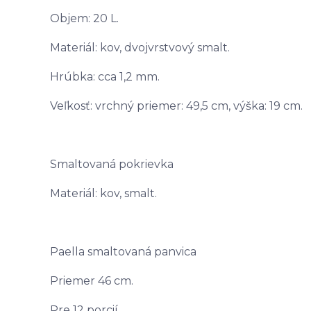
Objem: 20 L.
Materiál: kov, dvojvrstvový smalt.
Hrúbka: cca 1,2 mm.
Veľkosť: vrchný priemer: 49,5 cm, výška: 19 cm.
Smaltovaná pokrievka
Materiál: kov, smalt.
Paella smaltovaná panvica
Priemer 46 cm.
Pre 12 porcií.