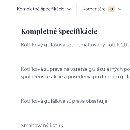
Kompletné špecifikácie
Komentáre
0
Kompletné špecifikácie
Kotlíkový gulášový set + smaltovaný kotlík 20
Kotlíková súprava na varenie gulášu a iných po
spoločenské akcie a posedenia pri dobrom gulá
Kotlíková gulášová súprava obsahuje:
Smaltovaný kotlík