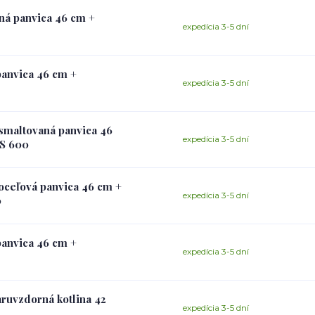
aná panvica 46 cm +
expedícia 3-5 dní
panvica 46 cm +
expedícia 3-5 dní
 smaltovaná panvica 46
expedícia 3-5 dní
US 600
 oceľová panvica 46 cm +
expedícia 3-5 dní
0
panvica 46 cm +
expedícia 3-5 dní
aruvzdorná kotlina 42
expedícia 3-5 dní