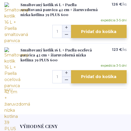
Smaltovaný kotlík 16 L + Paella
126 €
/
ks
smaltovaná panvica 42 cm + žiaruvzdorná
nízka kotlina 39 PLUS 600
expedícia 3-5 dní
Pridať do košíka
Smaltovaný kotlík 16 L + Paella oceľová
123 €
/
ks
panvica 42 cm + žiaruvzdorná nízka
kotlina 39 PLUS 600
expedícia 3-5 dní
Pridať do košíka
VÝHODNÉ CENY