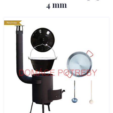
4 mm
Novinka