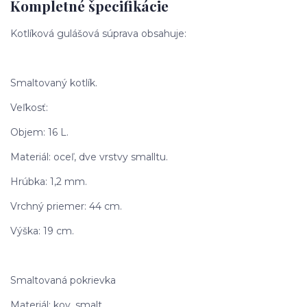
Kompletné špecifikácie
Kotlíková gulášová súprava obsahuje:
Smaltovaný kotlík.
Veľkosť:
Objem: 16 L.
Materiál: oceľ, dve vrstvy smalltu.
Hrúbka: 1,2 mm.
Vrchný priemer: 44 cm.
Výška: 19 cm.
Smaltovaná pokrievka
Materiál: kov, smalt.