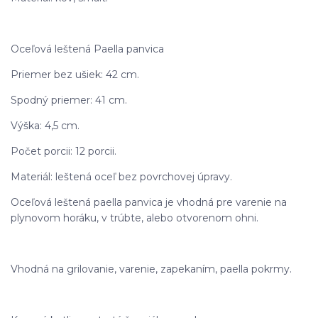
Oceľová leštená Paella panvica
Priemer bez ušiek: 42 cm.
Spodný priemer: 41 cm.
Výška: 4,5 cm.
Počet porcii: 12 porcii.
Materiál: leštená oceľ bez povrchovej úpravy.
Oceľová leštená paella panvica je vhodná pre varenie na
plynovom horáku, v trúbte, alebo otvorenom ohni.
Vhodná na grilovanie, varenie, zapekaním, paella pokrmy.