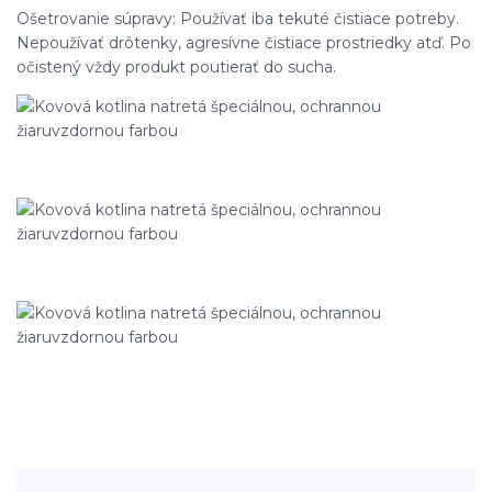
Ošetrovanie súpravy: Používať iba tekuté čistiace potreby.
Nepoužívať drôtenky, agresívne čistiace prostriedky atď. Po
očistený vždy produkt poutierať do sucha.