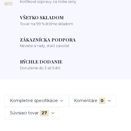
Kotlíkové súpravy za nízke ceny
VŠETKO SKLADOM
Tovar na 99 % držíme skladom
ZÁKAZNÍCKA PODPORA
Neviete si rady, stačí zavolať
RÝCHLE DODANIE
Doručenie do 3 až 5 dní
Kompletné špecifikácie
Komentáre
0
Súvisiaci tovar
27