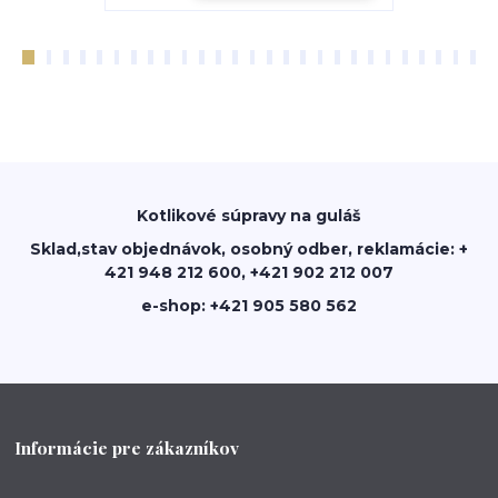
Kotlikové súpravy na guláš
Sklad,stav objednávok, osobný odber, reklamácie: +
421 948 212 600, +421 902 212 007
e-shop: +421 905 580 562
Informácie pre zákazníkov