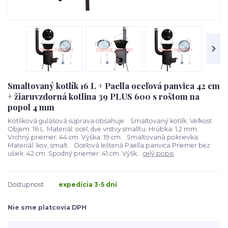
Smaltovaný kotlík 16 L + Paella oceľová panvica 42 cm
+ žiaruvzdorná kotlina 39 PLUS 600 s roštom na
popol 4 mm
Kotlíková gulášová súprava obsahuje: Smaltovaný kotlík. Veľkosť:
Objem: 16 L. Materiál: oceľ, dve vrstvy smalltu. Hrúbka: 1,2 mm.
Vrchný priemer: 44 cm. Výška: 19 cm. Smaltovaná pokrievka
Materiál: kov, smalt. Oceľová leštená Paella panvica Priemer bez
ušiek: 42 cm. Spodný priemer: 41 cm. Výšk...
celý popis
Dostupnosť
expedícia 3-5 dní
Nie sme platcovia DPH