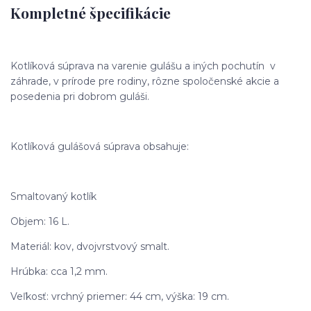
Kompletné špecifikácie
Kotlíková súprava na varenie gulášu a iných pochutín v
záhrade, v prírode pre rodiny, rôzne spoločenské akcie a
posedenia pri dobrom guláši.
Kotlíková gulášová súprava obsahuje:
Smaltovaný kotlík
Objem: 16 L.
Materiál: kov, dvojvrstvový smalt.
Hrúbka: cca 1,2 mm.
Veľkosť: vrchný priemer: 44 cm, výška: 19 cm.