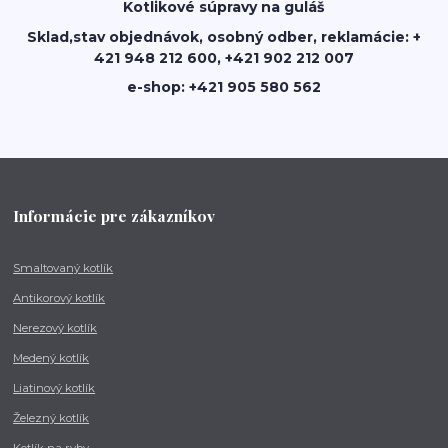
Kotlikové súpravy na guláš
Sklad,stav objednávok, osobný odber, reklamácie: +
421 948 212 600, +421 902 212 007
e-shop: +421 905 580 562
Informácie pre zákazníkov
Smaltovaný kotlík
Antikorový kotlík
Nerezový kotlík
Medený kotlík
Liatinový kotlík
Železný kotlík