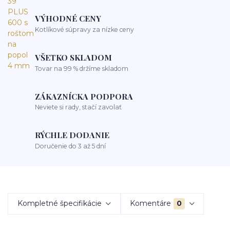
VÝHODNÉ CENY
Kotlíkové súpravy za nízke ceny
VŠETKO SKLADOM
Tovar na 99 % držíme skladom
ZÁKAZNÍCKA PODPORA
Neviete si rady, stačí zavolať
RÝCHLE DODANIE
Doručenie do 3 až 5 dní
Kompletné špecifikácie
Komentáre
0