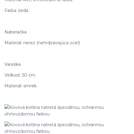
Farba: šedá.
Naberačka
Materiál: nerez (nehrdzavejúca oceľ).
Vareška
Veľkosť: 50 cm.
Materiál: smrek.