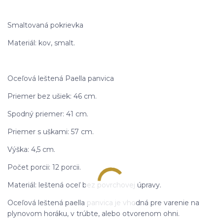
Smaltovaná pokrievka
Materiál: kov, smalt.
Oceľová leštená Paella panvica
Priemer bez ušiek: 46 cm.
Spodný priemer: 41 cm.
Priemer s uškami: 57 cm.
Výška: 4,5 cm.
Počet porcii: 12 porcii.
Materiál: leštená oceľ bez povrchovej úpravy.
Oceľová leštená paella panvica je vhodná pre varenie na
plynovom horáku, v trúbte, alebo otvorenom ohni.