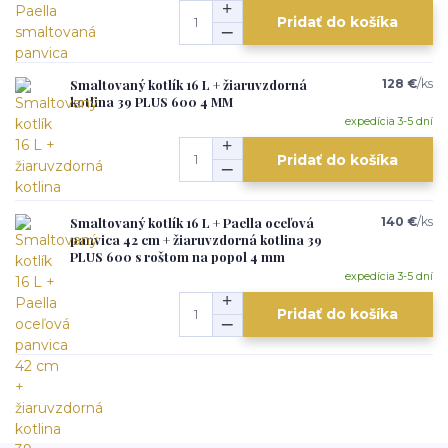
Pridať do košíka
Smaltovaný kotlík 16 L + žiaruvzdorná
128 €
/
ks
kotlina 39 PLUS 600 4 MM
expedícia 3-5 dní
Pridať do košíka
Smaltovaný kotlík 16 L + Paella oceľová
140 €
/
ks
panvica 42 cm + žiaruvzdorná kotlina 39
PLUS 600 s roštom na popol 4 mm
expedícia 3-5 dní
Pridať do košíka