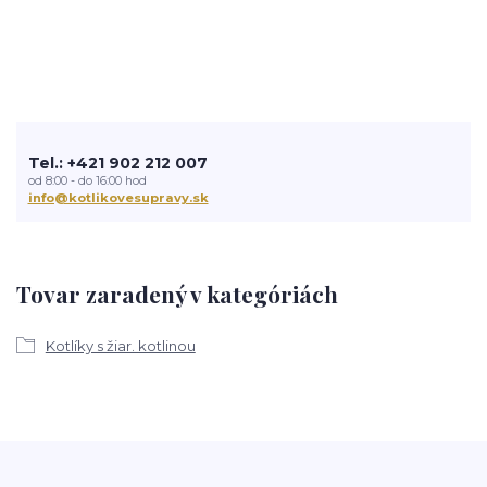
Tel.: +421 902 212 007
od 8:00 - do 16:00 hod
info@kotlikovesupravy.sk
Tovar zaradený v kategóriách
Kotlíky s žiar. kotlinou