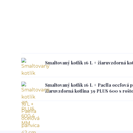
Smaltovaný kotlík 16 L + žiaruvzdorná k
Smaltovaný kotlík 16 L + Paella oceľová 
žiaruvzdorná kotlina 39 PLUS 600 s roš