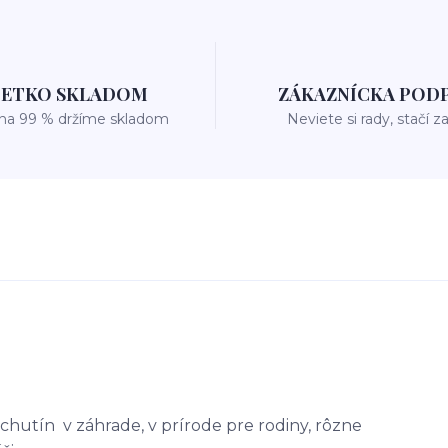
ŠETKO SKLADOM
ZÁKAZNÍCKA POD
 na 99 % držíme skladom
Neviete si rady, stačí z
chutín v záhrade, v prírode pre rodiny, rôzne