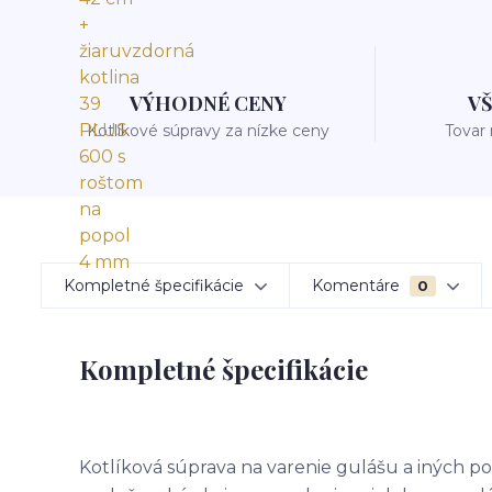
VÝHODNÉ CENY
V
Kotlíkové súpravy za nízke ceny
Tovar
Kompletné špecifikácie
Komentáre
0
Kompletné špecifikácie
Kotlíková súprava na varenie gulášu a iných po