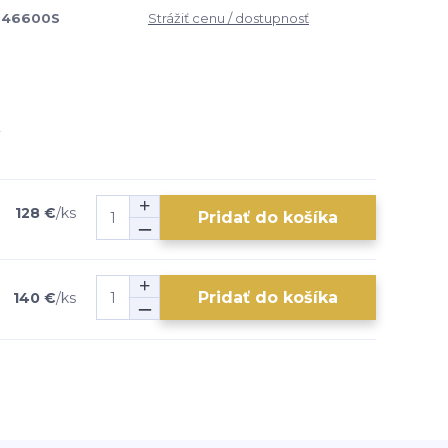
646600S
Strážiť cenu / dostupnosť
128 €
/
ks
Pridať do košíka
Pridať do košíka
140 €
/
ks