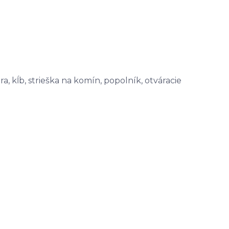
a, kĺb, strieška na komín, popolník, otváracie