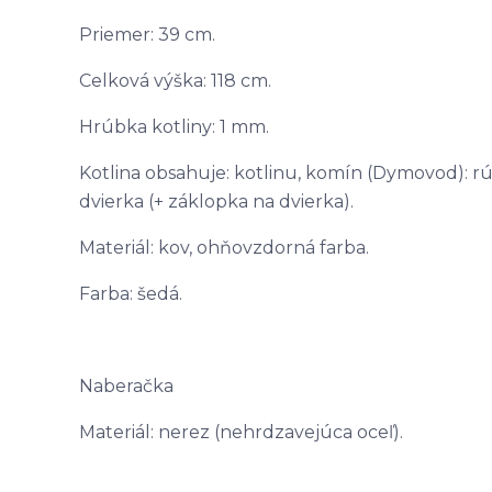
Priemer: 39 cm.
Celková výška: 118 cm.
Hrúbka kotliny: 1 mm.
Kotlina obsahuje: kotlinu, komín (Dymovod): rúr
dvierka (+ záklopka na dvierka).
Materiál: kov, ohňovzdorná farba.
Farba: šedá.
Naberačka
Materiál: nerez (nehrdzavejúca oceľ).