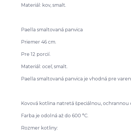
Materiál: kov, smalt.
Paella smaltovaná panvica
Priemer 46 cm.
Pre 12 porcií.
Materiál: oceľ, smalt.
Paella smaltovaná panvica je vhodná pre vare
Kovová kotlina natretá špeciálnou, ochranno
Farba je odolná až do 600 °C.
Rozmer kotliny: