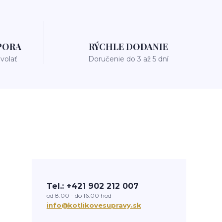
PORA
RÝCHLE DODANIE
avolať
Doručenie do 3 až 5 dní
Tel.: +421 902 212 007
od 8:00 - do 16:00 hod
info@kotlikovesupravy.sk