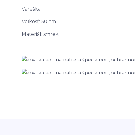
Vareška
Veľkosť: 50 cm.
Materiál: smrek.