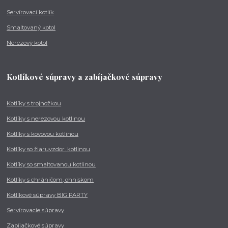
Servírovací kotlík
Smaltovaný kotol
Nerezový kotol
Kotlíkové súpravy a zabíjačkové súpravy
Kotlíky s trojnožkou
Kotlíky s nerezovou kotlinou
Kotlíky s kovovou kotlinou
Kotlíky so žiaruvzdor. kotlinou
Kotlíky so smaltovanou kotlinou
Kotlíky s chráničom, ohniskom
Kotlíkové súpravy BIG PARTY
Servírovacie súpravy
Zabíjačkové súpravy