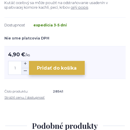
Kutáč oceľový sa môže použiť na odstraňovanie usadenín v
spaľovacej komore kachlí, pecí, krbov
celý popis
Dostupnosť
expedícia 3-5 dní
Nie sme platcovia DPH
4,90 €
/
ks
Pridať do košíka
Číslo produktu:
28541
Strážiť cenu / dostupnosť
Podobné produkty