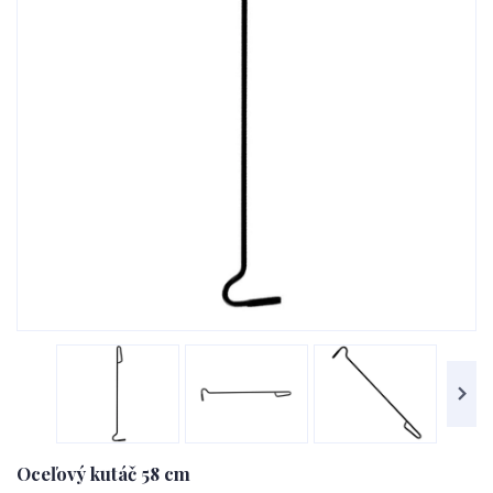
Oceľový kutáč 58 cm