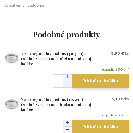
Strážiť cenu / dostupnosť
Podobné produkty
Nerezový oválny podnos (40,5cm) –
9,90 €
/
ks
Odolná servírovacia tácka na mäso aj
koláče
expedícia 3-5 dní
Pridať do košíka
Nerezový oválny podnos (30,5cm) –
5,90 €
/
ks
Odolná servírovacia tácka na mäso aj
koláče
expedícia 3-5 dní
Pridať do košíka