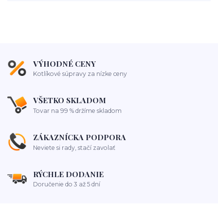
VÝHODNÉ CENY
Kotlíkové súpravy za nízke ceny
VŠETKO SKLADOM
Tovar na 99 % držíme skladom
ZÁKAZNÍCKA PODPORA
Neviete si rady, stačí zavolať
RÝCHLE DODANIE
Doručenie do 3 až 5 dní