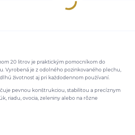
mom 20 litrov je praktickým pomocníkom do
adu. Vyrobená je z odolného pozinkovaného plechu,
dlhú životnosť aj pri každodennom používaní.
načuje pevnou konštrukciou, stabilitou a precíznym
, riadu, ovocia, zeleniny alebo na rôzne