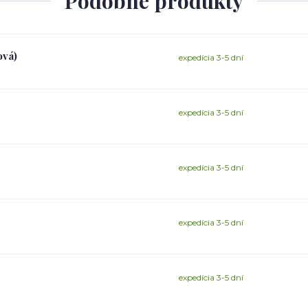
Podobné produkty
ová)
expedícia 3-5 dní
expedícia 3-5 dní
expedícia 3-5 dní
expedícia 3-5 dní
expedícia 3-5 dní