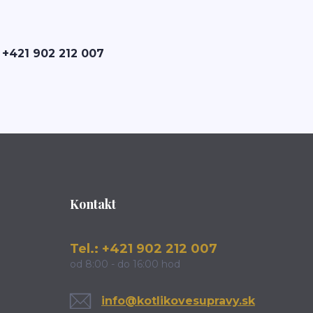
 +421 902 212 007
Kontakt
Tel.: +421 902 212 007
od 8:00 - do 16:00 hod
info@kotlikovesupravy.sk