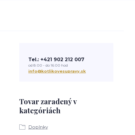
Tel.: +421 902 212 007
od 8:00 - do 16:00 hod
info@kotlikovesupravy.sk
Tovar zaradený v
kategóriách
Doplnky