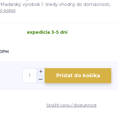
Maďarský výrobok 1. triedy vhodný do domácnosti,
lý popis
expedícia 3-5 dní
 DPH
Pridať do košíka
Strážiť cenu / dostupnosť