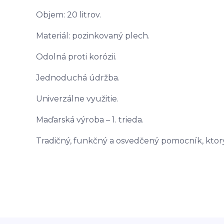
Objem: 20 litrov.
Materiál: pozinkovaný plech.
Odolná proti korózii.
Jednoduchá údržba.
Univerzálne využitie.
Maďarská výroba – 1. trieda.
Tradičný, funkčný a osvedčený pomocník, ktorý 