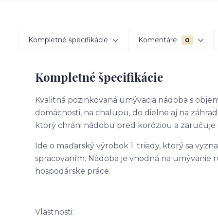
Kompletné špecifikácie
Komentáre
0
Kompletné špecifikácie
Kvalitná pozinkovaná umývacia nádoba s obje
domácnosti, na chalupu, do dielne aj na záhr
ktorý chráni nádobu pred koróziou a zaručuje 
Ide o maďarský výrobok 1. triedy, ktorý sa vyz
spracovaním. Nádoba je vhodná na umývanie rúk
hospodárske práce.
Vlastnosti: