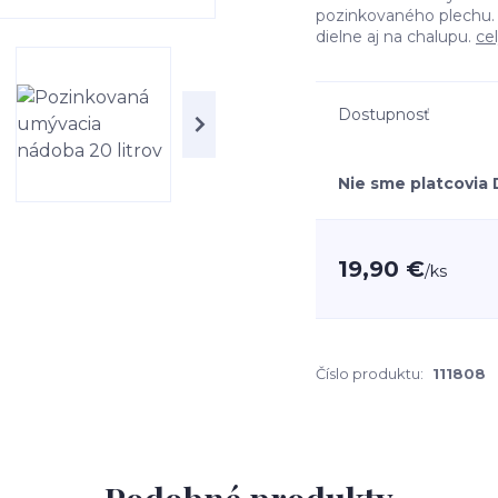
pozinkovaného plechu. 
dielne aj na chalupu.
ce
Dostupnosť
Nie sme platcovia
19,90 €
/
ks
Číslo produktu:
111808