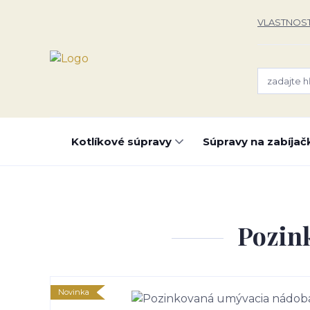
VLASTNOST
Kotlíkové súpravy
Súpravy na zabíjač
Pozin
Novinka