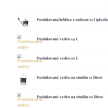
Pozinkovaná krhlica s ružicou 12 l (plech
Pozinkované vedro 14 L
Pozinkované vedro 10 L
Pozinkované vedro na studňu 15 litrov
Pozinkované vedro na studňu 10 litrov