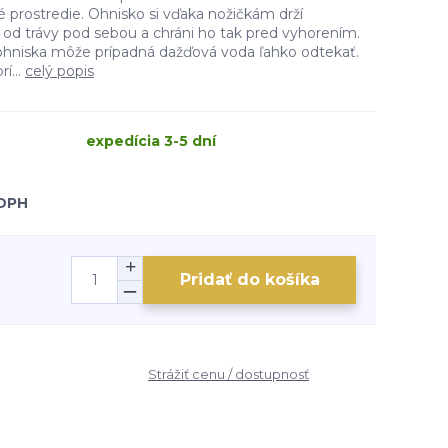
 prostredie. Ohnisko si vďaka nožičkám drží
 od trávy pod sebou a chráni ho tak pred vyhorením.
ohniska môže prípadná dažďová voda ľahko odtekať.
í...
celý popis
expedícia 3-5 dní
 DPH
Pridať do košíka
Strážiť cenu / dostupnosť