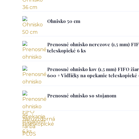
Ohnisko 50 cm
Prenosné ohnisko nerezove (1,5 mm) FIF
teleskopické 6 ks
Prenosné ohnisko kov (1,5 mm) FIFO žia
600 + Vidličky na opekanie teleskopické 
Prenosné ohnisko so stojanom