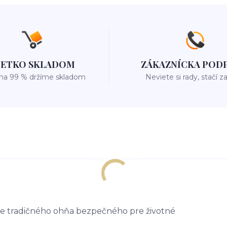
ŠETKO SKLADOM
ZÁKAZNÍCKA POD
 na 99 % držíme skladom
Neviete si rady, stačí z
ie tradičného ohňa bezpečného pre životné