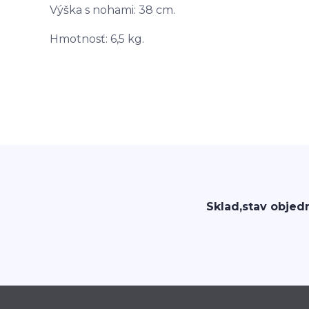
Výška s nohami: 38 cm.
Hmotnosť: 6,5 kg.
Sklad,stav objed