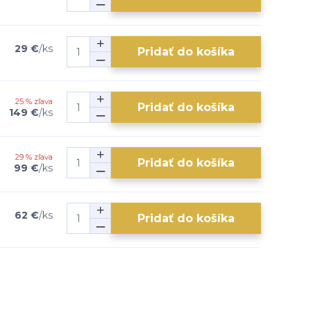
29 €
/
ks
Pridať do košíka
25 % zľava
Pridať do košíka
149 €
/
ks
29 % zľava
Pridať do košíka
99 €
/
ks
62 €
/
ks
Pridať do košíka