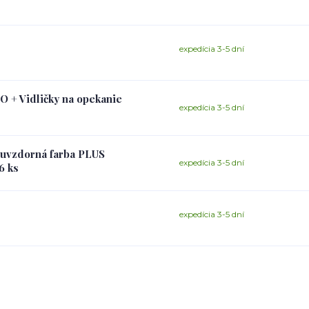
expedícia 3-5 dní
O + Vidličky na opekanie
expedícia 3-5 dní
ruvzdorná farba PLUS
expedícia 3-5 dní
6 ks
expedícia 3-5 dní