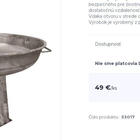
bezpečného pre životné
dostatočnú vzdialenosť
Vďaka otvoru v strede 
Výrobok je vyrobený z pr
Dostupnosť
Nie sme platcovia
49 €
/
ks
Číslo produktu:
53017