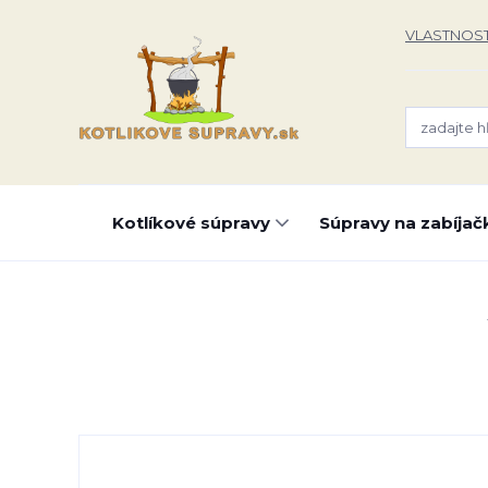
VLASTNOST
Kotlíkové súpravy
Súpravy na zabíjač