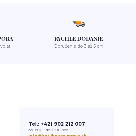
PORA
RÝCHLE DODANIE
avolať
Doručenie do 3 až 5 dní
Tel.: +421 902 212 007
od 8:00 - do 16:00 hod
info@kotlikovesupravy.sk