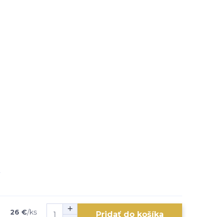
26 €
/
ks
Pridať do košíka