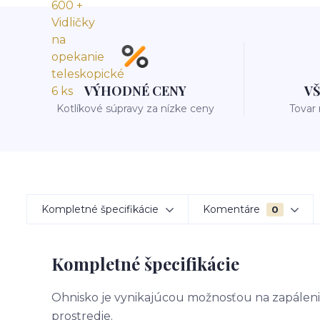
VÝHODNÉ CENY
V
Kotlíkové súpravy za nízke ceny
Tovar
Kompletné špecifikácie
Komentáre
0
Kompletné špecifikácie
Ohnisko je vynikajúcou možnosťou na zapálen
prostredie.