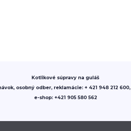
Kotlikové súpravy na guláš
návok, osobný odber, reklamácie: + 421 948 212 600,
e-shop: +421 905 580 562