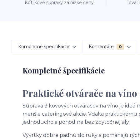
Kotlíkové súpravy za nízke ceny
Tovar
Kompletné špecifikácie
Komentáre
0
Kompletné špecifikácie
Praktické otvárače na víno
Súprava 3 kovových otváračov na víno je ideáln
menšie cateringové akcie. Vďaka praktickému
jednoducho a pohodlne bez zbytočnej sily.
Vývrtky dobre padnú do ruky a pomáhajú rýchlo