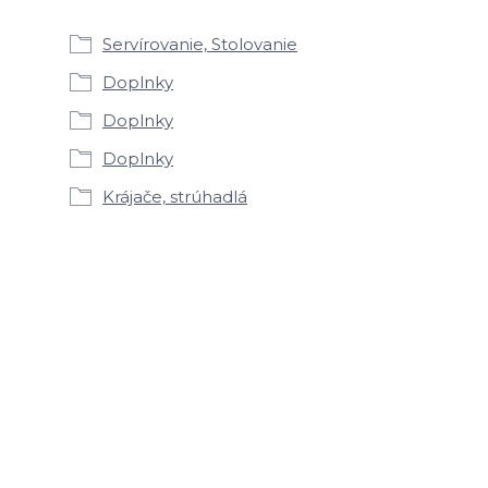
Servírovanie, Stolovanie
Doplnky
Doplnky
Doplnky
Krájače, strúhadlá