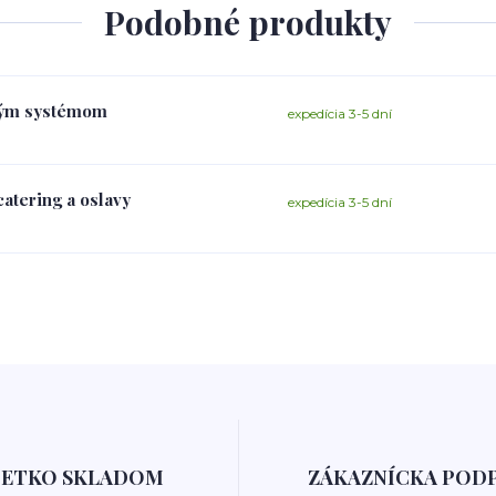
Podobné produkty
ovým systémom
expedícia 3-5 dní
catering a oslavy
expedícia 3-5 dní
ŠETKO SKLADOM
ZÁKAZNÍCKA POD