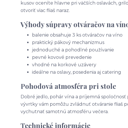
kusov oceníte hlavne pri väčších oslavách, gri
otvoriť viac fliaš naraz.
Výhody súpravy otváračov na vín
balenie obsahuje 3 ks otváračov na víno
praktický pákový mechanizmus
jednoduché a pohodlné používanie
pevné kovové prevedenie
vhodné na korkové uzávery
ideálne na oslavy, posedenia aj catering
Pohodová atmosféra pri stole
Dobré jedlo, pohár vína a príjemná spoločnosť pa
vývrtky vám pomôžu zvládnuť otváranie fliaš poh
vychutnať samotnú atmosféru večera.
Technické informácie