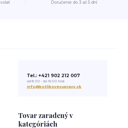
avolať
Doručenie do 3 až 5 dní
Tel.: +421 902 212 007
od 8:00 - do 16:00 hod
info@kotlikovesupravy.sk
Tovar zaradený v
kategóriách