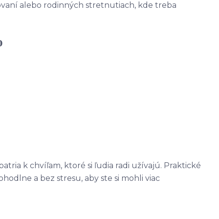
lovaní alebo rodinných stretnutiach, kde treba
o
tria k chvíľam, ktoré si ľudia radi užívajú. Praktické
odlne a bez stresu, aby ste si mohli viac