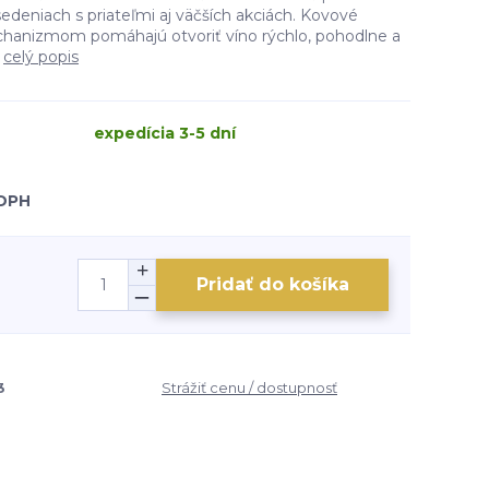
edeniach s priateľmi aj väčších akciách. Kovové
hanizmom pomáhajú otvoriť víno rýchlo, pohodlne a
.
celý popis
expedícia 3-5 dní
 DPH
Pridať do košíka
3
Strážiť cenu / dostupnosť