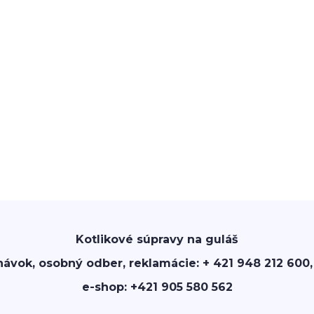
Kotlikové súpravy na guláš
návok, osobný odber, reklamácie: + 421 948 212 600,
e-shop: +421 905 580 562