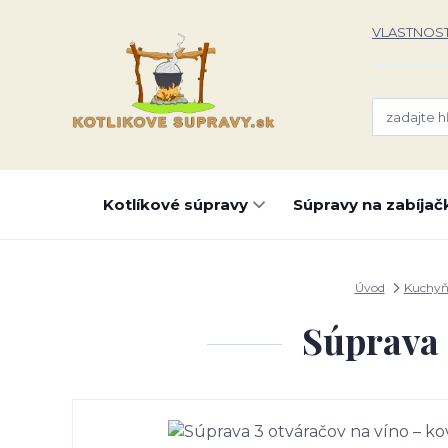
VLASTNOST
Kotlíkové súpravy
Súpravy na zabíjač
Úvod
Kuchyň
Súprava 