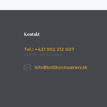
Kontakt
Tel.: +421 902 212 007
od 8:00 - do 16:00 hod
info@kotlikovesupravy.sk