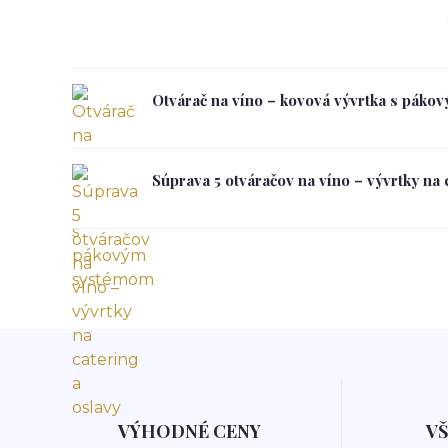
Otvárač na víno – kovová vývrtka s pák
Súprava 5 otváračov na víno – vývrtky na 
VÝHODNÉ CENY
V