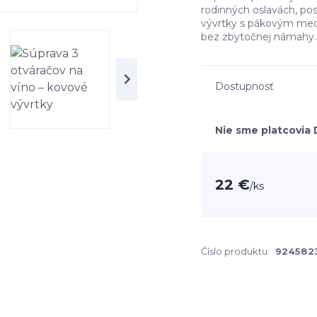
rodinných oslavách, pos
vývrtky s pákovým mec
bez zbytočnej námahy
Dostupnosť
Nie sme platcovia
22 €
/
ks
Číslo produktu:
924582