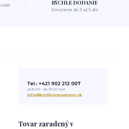
RÝCHLE DODANIE
avolať
Doručenie do 3 až 5 dní
Tel.: +421 902 212 007
od 8:00 - do 16:00 hod
info@kotlikovesupravy.sk
Tovar zaradený v