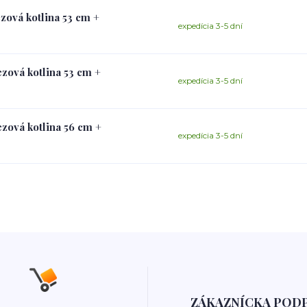
zová kotlina 53 cm +
expedícia 3-5 dní
zová kotlina 53 cm +
expedícia 3-5 dní
zová kotlina 56 cm +
expedícia 3-5 dní
ZÁKAZNÍCKA POD