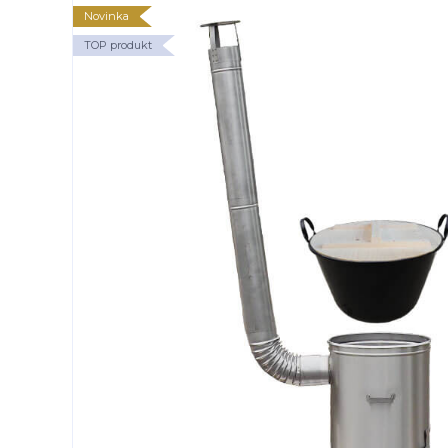
Novinka
TOP produkt