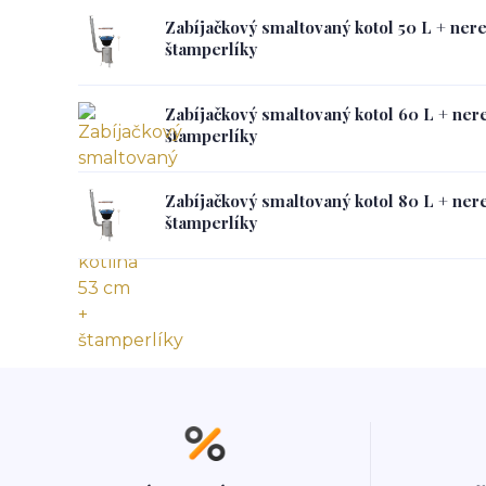
Zabíjačkový smaltovaný kotol 50 L + nere
štamperlíky
Zabíjačkový smaltovaný kotol 60 L + nere
štamperlíky
Zabíjačkový smaltovaný kotol 80 L + nere
štamperlíky