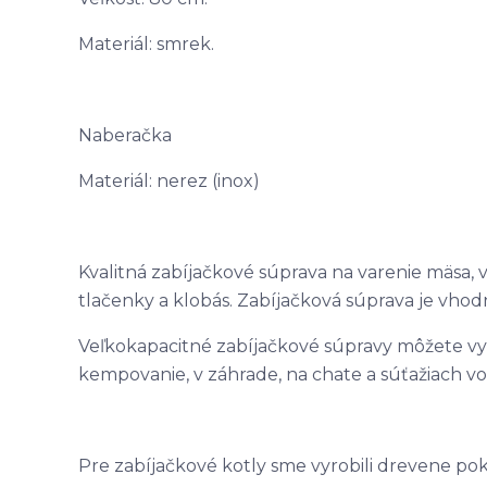
Materiál: smrek.
Naberačka
Materiál: nerez (inox)
Kvalitná zabíjačkové súprava na varenie mäsa, v
tlačenky a klobás. Zabíjačková súprava je vhod
Veľkokapacitné zabíjačkové súpravy môžete využ
kempovanie, v záhrade, na chate a súťažiach vo
Pre zabíjačkové kotly sme vyrobili drevene pok