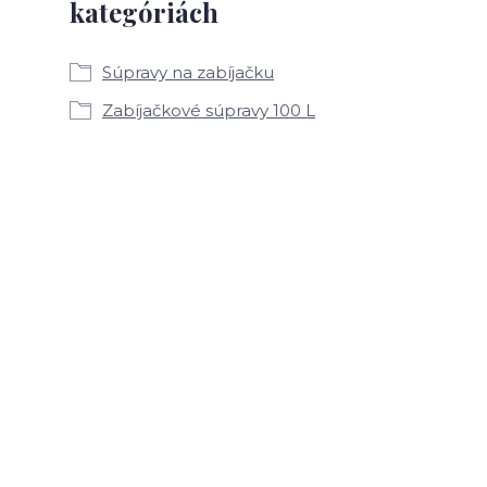
kategóriách
Súpravy na zabíjačku
Zabíjačkové súpravy 100 L