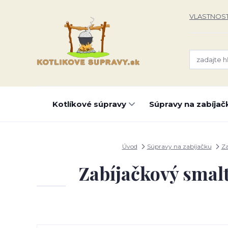
VLASTNOST
Kotlíkové súpravy
Súpravy na zabíjač
Úvod
Súpravy na zabíjačku
Za
Zabíjačkový smalt