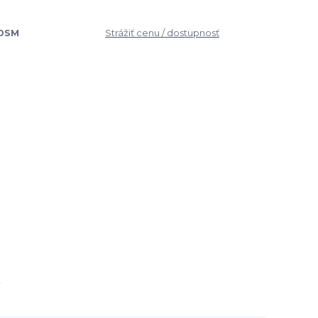
0SM
Strážiť cenu / dostupnosť