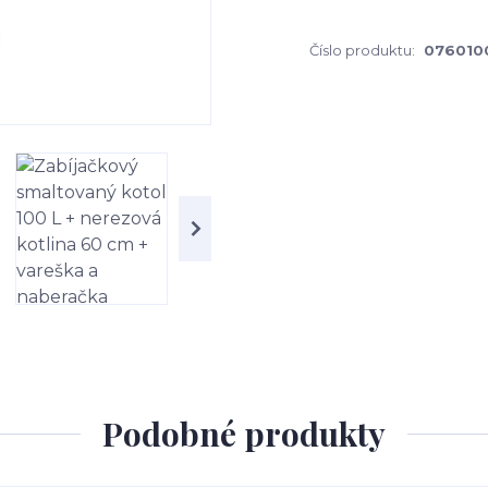
Číslo produktu:
076010
Podobné produkty