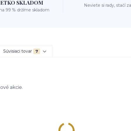
ŠETKO SKLADOM
Neviete si rady, stačí z
 na 99 % držíme skladom
Súvisiaci tovar
7
ové akcie.