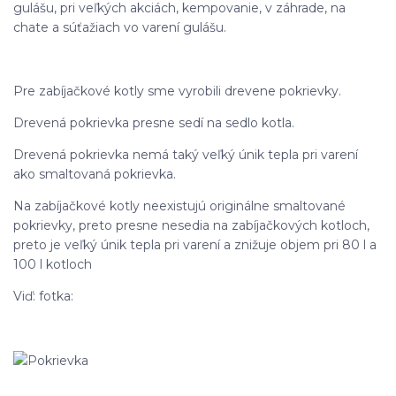
gulášu, pri veľkých akciách, kempovanie, v záhrade, na
chate a súťažiach vo varení gulášu.
Pre zabíjačkové kotly sme vyrobili drevene pokrievky.
Drevená pokrievka presne sedí na sedlo kotla.
Drevená pokrievka nemá taký veľký únik tepla pri varení
ako smaltovaná pokrievka.
Na zabíjačkové kotly neexistujú originálne smaltované
pokrievky, preto presne nesedia na zabíjačkových kotloch,
preto je veľký únik tepla pri varení a znižuje objem pri 80 l a
100 l kotloch
Viď: fotka: