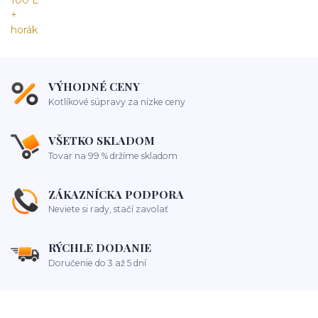
VÝHODNÉ CENY
Kotlíkové súpravy za nízke ceny
VŠETKO SKLADOM
Tovar na 99 % držíme skladom
ZÁKAZNÍCKA PODPORA
Neviete si rady, stačí zavolať
RÝCHLE DODANIE
Doručenie do 3 až 5 dní