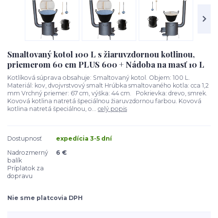
Smaltovaný kotol 100 L s žiaruvzdornou kotlinou,
priemerom 60 cm PLUS 600 + Nádoba na masť 10 L
Kotlíková súprava obsahuje: Smaltovaný kotol. Objem: 100 L.
Materiál: kov, dvojvrstvový smalt Hrúbka smaltovaného kotla: cca 1,2
mm Vrchný priemer: 67 cm, výška: 44 cm. Pokrievka: drevo, smrek.
Kovová kotlina natretá špeciálnou žiaruvzdornou farbou. Kovová
kotlina natretá špeciálnou, o...
celý popis
Dostupnosť
expedícia 3-5 dní
Nadrozmerný
6 €
balík
Príplatok za
dopravu
Nie sme platcovia DPH