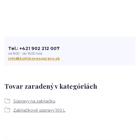
Tel.: +421 902 212 007
od 8:00 - do 16:00 hod
info@kotlikovesupravy.sk
Tovar zaradený v kategóriách
Súpravy na zabíjačku
Zabíjačkové súpravy 100 L