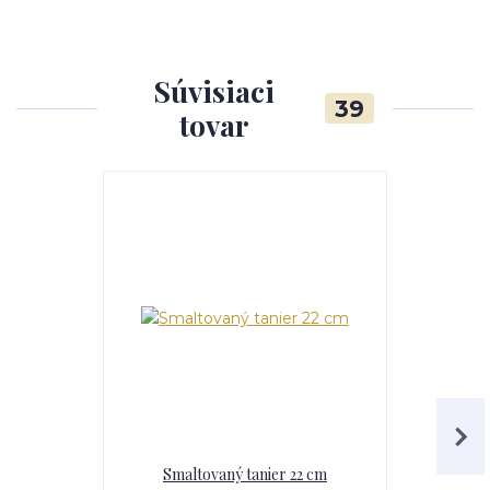
Súvisiaci
39
tovar
Smaltovaný tanier 22 cm
Sit