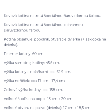
Kovová kotlina natretá špeciálnou žiaruvzdornou farbou.
Kovová kotlina natretá špeciálnou, ochrannou
žiaruvzdornou farbou.
Kotlina obsahuje: popolník, otváracie dvierka (+ záklopka na
dvierka).
Priemer kotliny: 60 cm.
Výška samotnej kotliny: 45,5 cm.
Výška kotliny s nožičkami: cca 62,9 cm.
Výška nožičiek: cca 17 cm - 17,4 cm.
Celková výška kotliny: cca 158 cm.
Veľkosť šuplíka na popol: 13 cm x 20 cm.
Veľkosť otvoru na palivo (dvierka): 17 cm x 18,5 cm