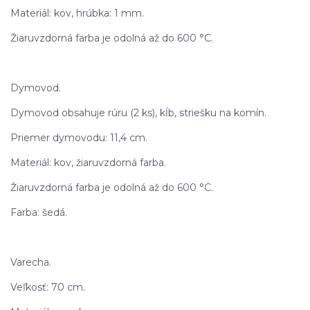
Materiál: kov, hrúbka: 1 mm.
Žiaruvzdorná farba je odolná až do 600 °C.
Dymovod.
Dymovod obsahuje rúru (2 ks), kĺb, striešku na komín.
Priemer dymovodu: 11,4 cm.
Materiál: kov, žiaruvzdorná farba.
Žiaruvzdorná farba je odolná až do 600 °C.
Farba: šedá.
Varecha.
Veľkosť: 70 cm.