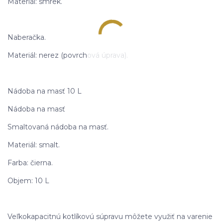
Materiál: smrek.
Naberačka.
Materiál: nerez (povrchová úprava).
Nádoba na masť 10 L
Nádoba na masť
Smaltovaná nádoba na masť.
Materiál: smalt.
Farba: čierna.
Objem: 10 L
Veľkokapacitnú kotlíkovú súpravu môžete využiť na varenie