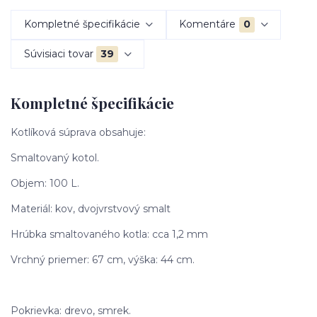
Kompletné špecifikácie
Komentáre
0
Súvisiaci tovar
39
Kompletné špecifikácie
Kotlíková súprava obsahuje:
Smaltovaný kotol.
Objem: 100 L.
Materiál: kov, dvojvrstvový smalt
Hrúbka smaltovaného kotla: cca 1,2 mm
Vrchný priemer: 67 cm, výška: 44 cm.
Pokrievka: drevo, smrek.