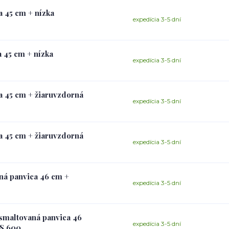
a 45 cm + nízka
expedícia 3-5 dní
a 45 cm + nízka
expedícia 3-5 dní
ca 45 cm + žiaruvzdorná
expedícia 3-5 dní
ca 45 cm + žiaruvzdorná
expedícia 3-5 dní
aná panvica 46 cm +
expedícia 3-5 dní
 smaltovaná panvica 46
expedícia 3-5 dní
US 600