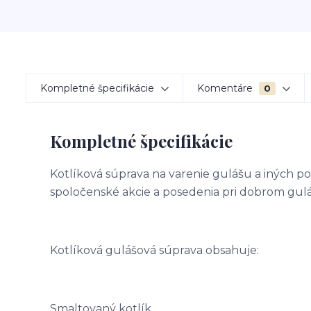
Kompletné špecifikácie
Komentáre
0
Kompletné špecifikácie
Kotlíková súprava na varenie gulášu a iných po
spoločenské akcie a posedenia pri dobrom gulá
Kotlíková gulášová súprava obsahuje:
Smaltovaný kotlík