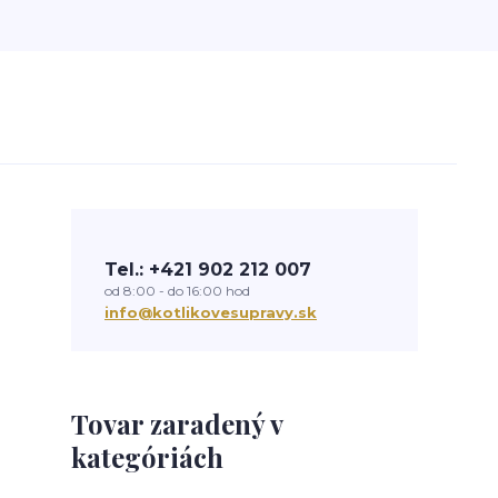
Tel.: +421 902 212 007
od 8:00 - do 16:00 hod
info@kotlikovesupravy.sk
Tovar zaradený v
kategóriách