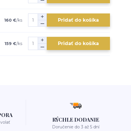
Pridať do košíka
160 €
/
ks
Pridať do košíka
159 €
/
ks
PORA
RÝCHLE DODANIE
avolať
Doručenie do 3 až 5 dní