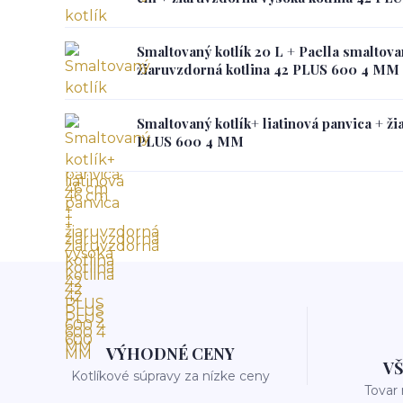
Smaltovaný kotlík 20 L + Paella smaltov
žiaruvzdorná kotlina 42 PLUS 600 4 MM
Smaltovaný kotlík+ liatinová panvica + ži
PLUS 600 4 MM
VÝHODNÉ CENY
V
Kotlíkové súpravy za nízke ceny
Tovar