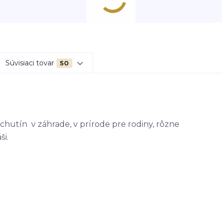
Súvisiaci tovar
50
chutín v záhrade, v prírode pre rodiny, rôzne
ši.