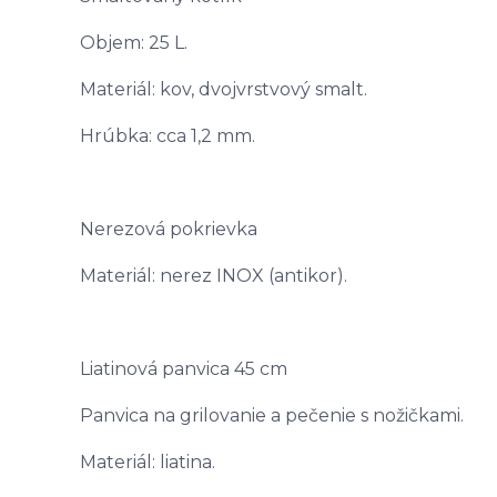
Objem: 25 L.
Materiál: kov, dvojvrstvový smalt.
Hrúbka: cca 1,2 mm.
Nerezová pokrievka
Materiál: nerez INOX (antikor).
Liatinová panvica 45 cm
Panvica na grilovanie a pečenie s nožičkami.
Materiál: liatina.