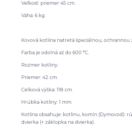
Veľkosť: priemer 45 cm.
Váha: 6 kg.
Kovová kotlina natretá špeciálnou, ochrannou
Farba je odolná až do 600 °C.
Rozmer kotliny:
Priemer: 42 cm.
Celková výška: 118 cm.
Hrúbka kotliny: 1 mm.
Kotlina obsahuje: kotlinu, komín (Dymovod): rúr
dvierka (+ záklopka na dvierka).