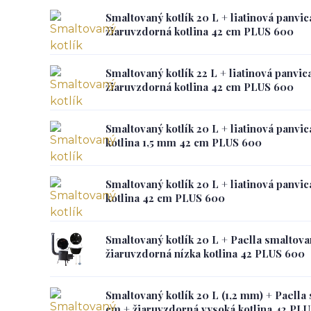
Smaltovaný kotlík 20 L + liatinová panvic
žiaruvzdorná kotlina 42 cm PLUS 600
Smaltovaný kotlík 22 L + liatinová panvic
žiaruvzdorná kotlina 42 cm PLUS 600
Smaltovaný kotlík 20 L + liatinová panvi
kotlina 1,5 mm 42 cm PLUS 600
Smaltovaný kotlík 20 L + liatinová panvi
kotlina 42 cm PLUS 600
Smaltovaný kotlík 20 L + Paella smaltov
žiaruvzdorná nízka kotlina 42 PLUS 600
Smaltovaný kotlík 20 L (1,2 mm) + Paella
cm + žiaruvzdorná vysoká kotlina 42 PL