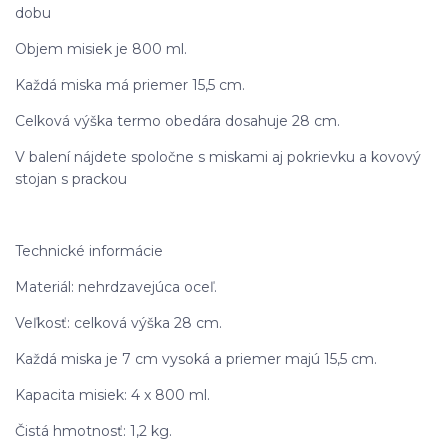
dobu
Objem misiek je 800 ml.
Každá miska má priemer 15,5 cm.
Celková výška termo obedára dosahuje 28 cm.
V balení nájdete spoločne s miskami aj pokrievku a kovový
stojan s prackou
Technické informácie
Materiál: nehrdzavejúca oceľ.
Veľkosť: celková výška 28 cm.
Každá miska je 7 cm vysoká a priemer majú 15,5 cm.
Kapacita misiek: 4 x 800 ml.
Čistá hmotnosť: 1,2 kg.