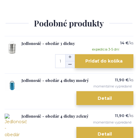
Podobné produkty
Jedlonosič - obedár 3 dielny
14 €
/
ks
expedícia 3-5 dní
Pridať do košíka
Jedlonosič - obedár 4 dielny modrý
11,90 €
/
ks
momentálne vypredané
Detail
Jedlonosič - obedár 4 dielny zelený
11,90 €
/
ks
momentálne vypredané
Detail