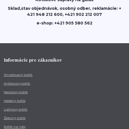
Sklad,stav objednávok, osobný odber, reklamácie: +
421 948 212 600, +421 902 212 007
e-shop: +421 905 580 562
Informácie pre zákazníkov
Smaltovaný kotlík
Antikorový kotlík
Nerezový kotlík
Medený kotlík
Liatinový kotlík
Železný kotlík
Kotlík na ryby