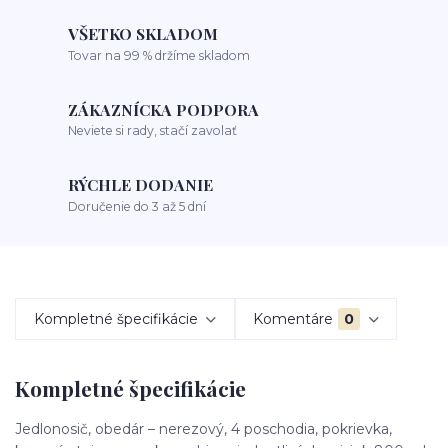
VŠETKO SKLADOM
Tovar na 99 % držíme skladom
ZÁKAZNÍCKA PODPORA
Neviete si rady, stačí zavolať
RÝCHLE DODANIE
Doručenie do 3 až 5 dní
Kompletné špecifikácie
Komentáre
0
Kompletné špecifikácie
Jedlonosič, obedár – nerezový, 4 poschodia, pokrievka,