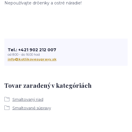
Nepoužívajte drôenky a ostré náradie!
Tel.: +421 902 212 007
od 8:00 - do 16:00 hod
info@kotlikovesupravy.sk
Tovar zaradený v kategóriách
Smaltovaný riad
Smaltované súpravy