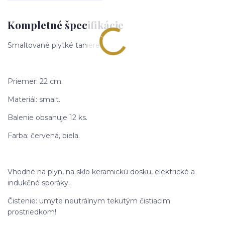
Kompletné špecifikácie
Smaltované plytké taniere.
Priemer: 22 cm.
Materiál: smalt.
Balenie obsahuje 12 ks.
Farba: červená, biela.
Vhodné na plyn, na sklo keramickú dosku, elektrické a
indukčné sporáky.
Čistenie: umyte neutrálnym tekutým čistiacim
prostriedkom!