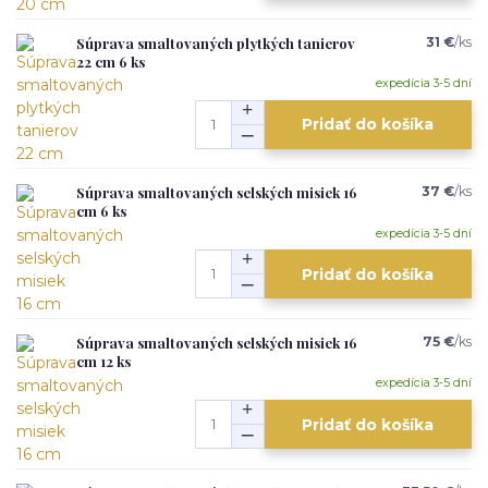
Súprava smaltovaných plytkých tanierov
31 €
/
ks
22 cm 6 ks
expedícia 3-5 dní
Pridať do košíka
Súprava smaltovaných selských misiek 16
37 €
/
ks
cm 6 ks
expedícia 3-5 dní
Pridať do košíka
Súprava smaltovaných selských misiek 16
75 €
/
ks
cm 12 ks
expedícia 3-5 dní
Pridať do košíka