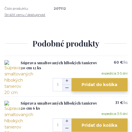
Číslo produktu:
207112
Strážiť cenu / dostupnosť
Podobné produkty
Súprava smaltovaných hlbokých tanierov
60 €
/
ks
20 cm 12 ks
expedícia 3-5 dní
Pridať do košíka
Súprava smaltovaných hlbokých tanierov
31 €
/
ks
20 cm 6 ks
expedícia 3-5 dní
Pridať do košíka