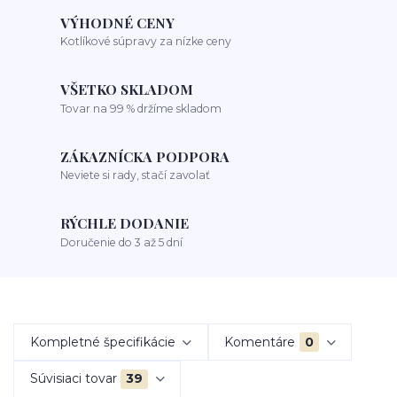
VÝHODNÉ CENY
Kotlíkové súpravy za nízke ceny
VŠETKO SKLADOM
Tovar na 99 % držíme skladom
ZÁKAZNÍCKA PODPORA
Neviete si rady, stačí zavolať
RÝCHLE DODANIE
Doručenie do 3 až 5 dní
Kompletné špecifikácie
Komentáre
0
Súvisiaci tovar
39