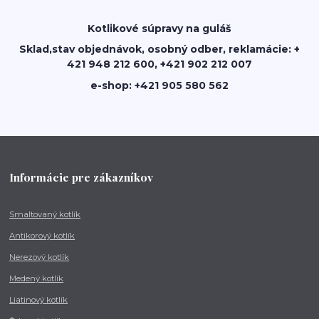
Kotlikové súpravy na guláš
Sklad,stav objednávok, osobný odber, reklamácie: +
421 948 212 600, +421 902 212 007
e-shop: +421 905 580 562
Informácie pre zákazníkov
Smaltovaný kotlík
Antikorový kotlík
Nerezový kotlík
Medený kotlík
Liatinový kotlík