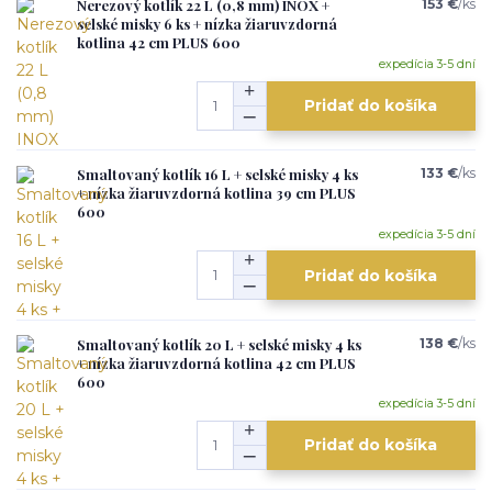
Nerezový kotlík 22 L (0,8 mm) INOX +
153 €
/
ks
selské misky 6 ks + nízka žiaruvzdorná
kotlina 42 cm PLUS 600
expedícia 3-5 dní
Pridať do košíka
Smaltovaný kotlík 16 L + selské misky 4 ks
133 €
/
ks
+ nízka žiaruvzdorná kotlina 39 cm PLUS
600
expedícia 3-5 dní
Pridať do košíka
Smaltovaný kotlík 20 L + selské misky 4 ks
138 €
/
ks
+ nízka žiaruvzdorná kotlina 42 cm PLUS
600
expedícia 3-5 dní
Pridať do košíka