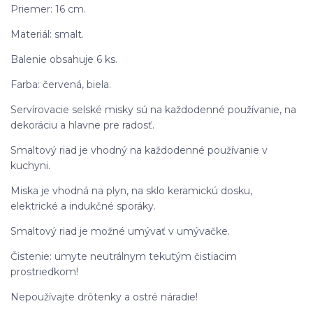
Priemer: 16 cm.
Materiál: smalt.
Balenie obsahuje 6 ks.
Farba: červená, biela.
Servírovacie selské misky sú na každodenné používanie, na
dekoráciu a hlavne pre radosť.
Smaltový riad je vhodný na každodenné používanie v
kuchyni.
Miska je vhodná na plyn, na sklo keramickú dosku,
elektrické a indukčné sporáky.
Smaltový riad je možné umývať v umývačke.
Čistenie: umyte neutrálnym tekutým čistiacim
prostriedkom!
Nepoužívajte drôtenky a ostré náradie!