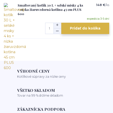
Smaltovaný kotlík 30 L + selské misky 4 ks
148 €
/
ks
+ nízka žiaruvzdorná kotlina 45 cm PLUS
600
expedícia 3-5 dní
Pridať do košíka
VÝHODNÉ CENY
Kotlíkové súpravy za nízke ceny
VŠETKO SKLADOM
Tovar na 99 % držíme skladom
ZÁKAZNÍCKA PODPORA