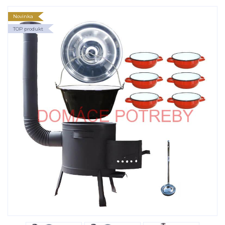
Novinka
TOP produkt