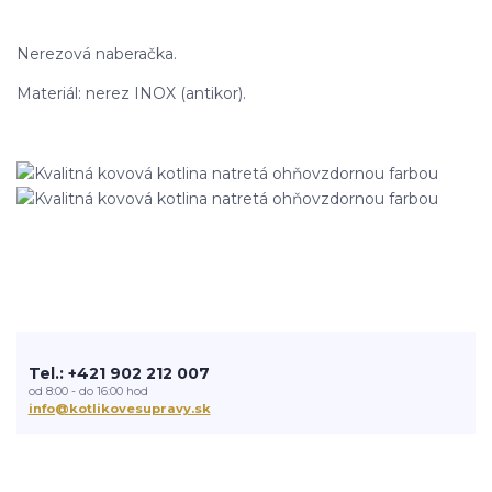
Nerezová naberačka.
Materiál: nerez INOX (antikor).
Tel.: +421 902 212 007
od 8:00 - do 16:00 hod
info@kotlikovesupravy.sk