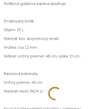
Kotlíková gulášová súprava obsahuje:
Smaltovaný kotlík
Objem: 25 L.
Materiál: kov, dvojvrstvový smalt.
Hrúbka: cca 1,2 mm.
Veľkosť: vrchný priemer: 48 cm, výška: 21 cm.
Nerezová pokrievka
Vrchný priemer: 46 cm.
Materiál: nerez INOX (antikor).
Kovová kotlina natretá špeciálnou, ochrannou