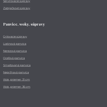
Servírovacie súpravy
Zabíjačkové súpravy
Panvice, woky, súpravy
Grilovacie súpravy
Liatinová panvica
Nerezová panvica
Oceľová panvica
Smaltovaná panvica
Nepriľnavá panvica
Wok, priemer: 31 cm
Wok, priemer: 36 cm