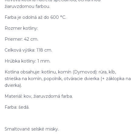
žiaruvzdornou farbou.
Farba je odolná až do 600 °C.
Rozmer kotliny:
Priemer: 42 cm.
Celková výška: 118 cm.
Hrúbka kotliny: 1 mm.
Kotlina obsahuje: kotlinu, komín (Dymovod): rúra, kĺb,
strieška na komín, popolník, otváracie dvierka (+ záklopka na
dvierka).
Materiál: kov, žiaruvzdorná farba.
Farba: šedá.
Smaltované selské misky.