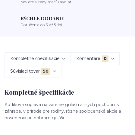
Neviete si rady, stačí zavolať
RÝCHLE DODANIE
Doručenie do 3 až 5 dní
Kompletné špecifikácie
Komentáre
0
Súvisiaci tovar
50
Kompletné špecifikácie
Kotlíková súprava na varenie gulášu a iných pochutín v
záhrade, v prírode pre rodiny, rôzne spoločenské akcie a
posedenia pri dobrom guláši.