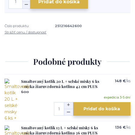
Pridať do košíka
Číslo produktu:
251216642600
Strážiť cenu / dostupnosť
Podobné produkty
Smaltovaný kotlík 20 L + selské misky 6 ks
148 €
/
ks
+ nízka žiaruvzdorná kotlina 42 cm PLUS
600
expedícia 3-5 dní
Pridať do košíka
Smaltovaný kotlík 13 L + selské misky 6 ks
136 €
/
ks
+ nízka žiaruvzdorná kotlina 36 cm PLUS