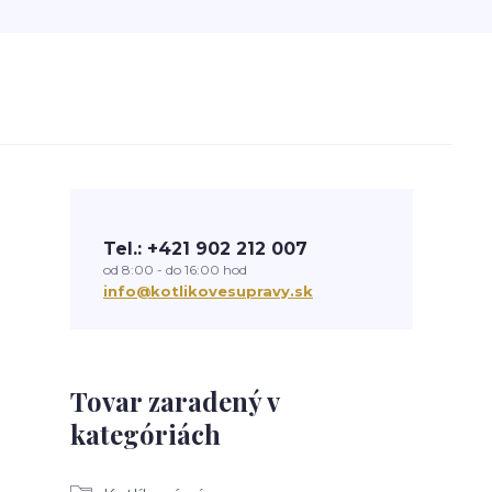
Tel.: +421 902 212 007
od 8:00 - do 16:00 hod
info@kotlikovesupravy.sk
Tovar zaradený v
kategóriách