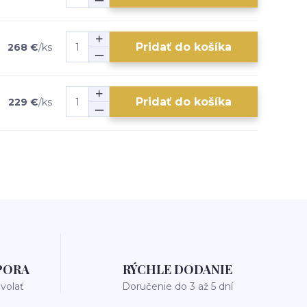
Pridať do košíka
268 €
/
ks
Pridať do košíka
229 €
/
ks
PORA
RÝCHLE DODANIE
avolať
Doručenie do 3 až 5 dní