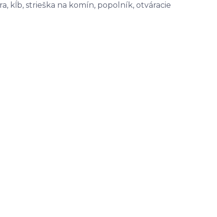
a, kĺb, strieška na komín, popolník, otváracie