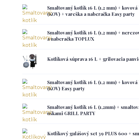
Smaltovaný kotlík 16 L (1,2 mm) + kovová
(KOV) + vareška a naberačka Easy party
Smaltovaný kotlík 16 L (1,2 mm) + nerezo
a naberačka TOPLUX
Kotlíková súprava 16 L + grilovacia panv
Smaltovaný kotlík 16 L (1,2 mm) + kovová
(KOV) Easy party
Smaltovaný kotlík 16 L (1,2mm) + smaltov
uškami GRILL PARTY
Kotlíkový gulášový set 39 PLUS 600 + sma