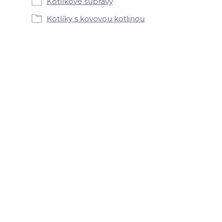
Kotlíkové súpravy
Kotlíky s kovovou kotlinou