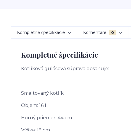
Kompletné špecifikácie
Komentáre
0
Kompletné špecifikácie
Kotlíková gulášová súprava obsahuje:
Smaltovaný kotlík
Objem: 16 L.
Horný priemer: 44 cm.
Výška: 19 cm.