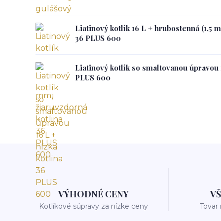
Liatinový kotlík 16 L + hrubostenná (1,5 
36 PLUS 600
Liatinový kotlík so smaltovanou úpravou 1
PLUS 600
VÝHODNÉ CENY
V
Kotlíkové súpravy za nízke ceny
Tovar