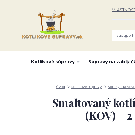
VLASTNOST
Kotlíkové súpravy
Súpravy na zabíjač
Úvod
Kotlíkové súpravy
Kotlíky s kovov
Smaltovaný kotlí
(KOV) + 2