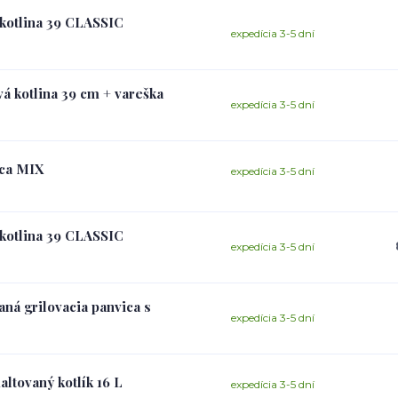
 kotlina 39 CLASSIC
expedícia 3-5 dní
vá kotlina 39 cm + vareška
expedícia 3-5 dní
ica MIX
expedícia 3-5 dní
 kotlina 39 CLASSIC
expedícia 3-5 dní
aná grilovacia panvica s
expedícia 3-5 dní
ltovaný kotlík 16 L
expedícia 3-5 dní