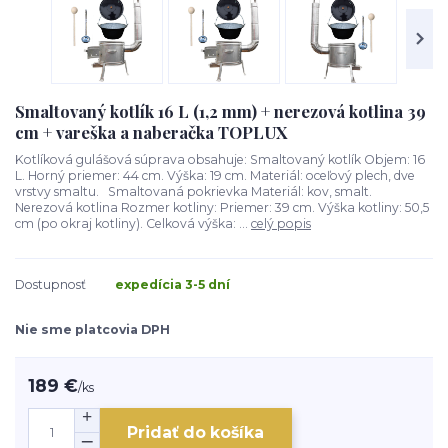
Smaltovaný kotlík 16 L (1,2 mm) + nerezová kotlina 39
cm + vareška a naberačka TOPLUX
Kotlíková gulášová súprava obsahuje: Smaltovaný kotlík Objem: 16
L. Horný priemer: 44 cm. Výška: 19 cm. Materiál: oceľový plech, dve
vrstvy smaltu. Smaltovaná pokrievka Materiál: kov, smalt.
Nerezová kotlina Rozmer kotliny: Priemer: 39 cm. Výška kotliny: 50,5
cm (po okraj kotliny). Celková výška: ...
celý popis
Dostupnosť
expedícia 3-5 dní
Nie sme platcovia DPH
189 €
/
ks
Pridať do košíka