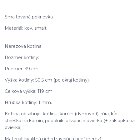
Smaltovaná pokrievka
Materiál: kov, smalt.
Nerezová kotlina
Rozmer kotliny:
Priemer: 39 cm.
Výška kotliny: 50,5 cm (po okraj kotliny).
Celková výška: 119 cm.
Hrúbka kotliny: 1 mm.
Kotlina obsahuje: kotlinu, komín (dymovod): rúra, kĺb,
strieška na komín, popolník, otváracie dvierka (+ záklopka na
dvierka).
Materiál: kvalitná nehrdzavejúca oceľ (nerez).