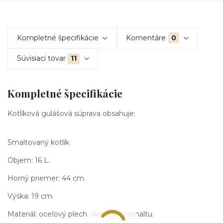
Kompletné špecifikácie
Komentáre
0
Súvisiaci tovar
11
Kompletné špecifikácie
Kotlíková gulášová súprava obsahuje:
Smaltovaný kotlík
Objem: 16 L.
Horný priemer: 44 cm.
Výška: 19 cm.
Materiál: oceľový plech, dve vrstvy smaltu.