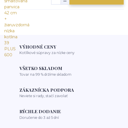
VÝHODNÉ CENY
Kotlíkové súpravy za nízke ceny
VŠETKO SKLADOM
Tovar na 99 % držíme skladom
ZÁKAZNÍCKA PODPORA
Neviete si rady, stačí zavolať
RÝCHLE DODANIE
Doručenie do 3 až 5 dní