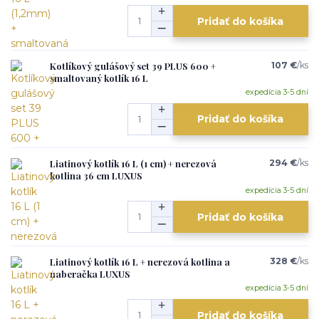
Pridať do košíka
Kotlíkový gulášový set 39 PLUS 600 +
107 €
/
ks
smaltovaný kotlík 16 L
expedícia 3-5 dní
Pridať do košíka
Liatinový kotlík 16 L (1 cm) + nerezová
294 €
/
ks
kotlina 36 cm LUXUS
expedícia 3-5 dní
Pridať do košíka
Liatinový kotlík 16 L + nerezová kotlina a
328 €
/
ks
naberačka LUXUS
expedícia 3-5 dní
Pridať do košíka