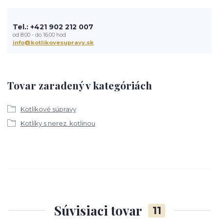
Tel.: +421 902 212 007
od 8:00 - do 16:00 hod
info@kotlikovesupravy.sk
Tovar zaradený v kategóriách
Kotlíkové súpravy
Kotlíky s nerez. kotlinou
Súvisiaci tovar
11