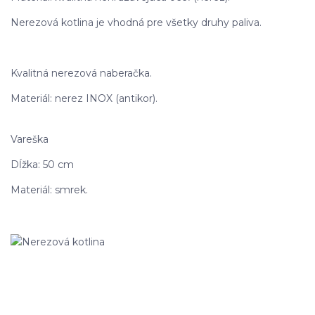
Nerezová kotlina je vhodná pre všetky druhy paliva.
Kvalitná nerezová naberačka.
Materiál: nerez INOX (antikor).
Vareška
Dĺžka: 50 cm
Materiál: smrek.