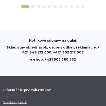
Kotlikové súpravy na guláš
Sklad,stav objednávok, osobný odber, reklamácie: +
421 948 212 600, +421 902 212 007
e-shop: +421 905 580 562
Informácie pre zákazníkov
Smaltovaný kotlík