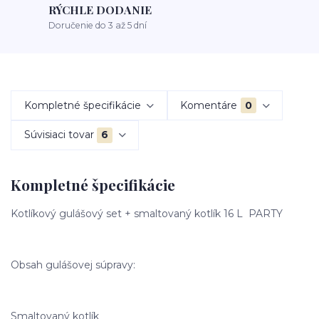
RÝCHLE DODANIE
Doručenie do 3 až 5 dní
Kompletné špecifikácie
Komentáre
0
Súvisiaci tovar
6
Kompletné špecifikácie
Kotlíkový gulášový set + smaltovaný kotlík 16 L PARTY
Obsah gulášovej súpravy:
Smaltovaný kotlík