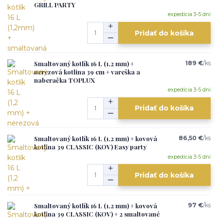
GRILL PARTY
expedícia 3-5 dní
Pridať do košíka
Smaltovaný kotlík 16 L (1,2 mm) +
189 €
/
ks
nerezová kotlina 39 cm + vareška a
naberačka TOPLUX
expedícia 3-5 dní
Pridať do košíka
Smaltovaný kotlík 16 L (1,2 mm) + kovová
86,50 €
/
ks
kotlina 39 CLASSIC (KOV) Easy party
expedícia 3-5 dní
Pridať do košíka
Smaltovaný kotlík 16 L (1,2 mm) + kovová
97 €
/
ks
kotlina 39 CLASSIC (KOV) + 2 smaltované