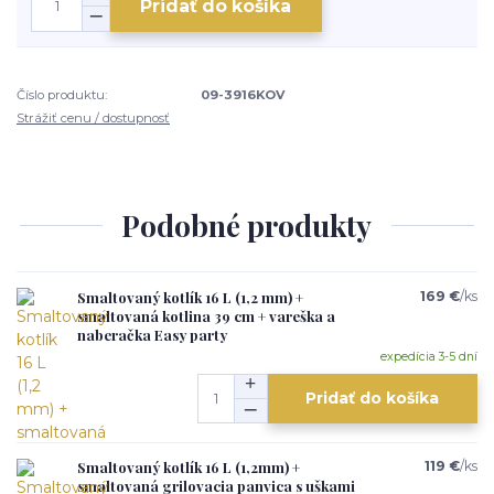
Pridať do košíka
Číslo produktu:
09-3916KOV
Strážiť cenu / dostupnosť
Podobné produkty
Smaltovaný kotlík 16 L (1,2 mm) +
169 €
/
ks
smaltovaná kotlina 39 cm + vareška a
naberačka Easy party
expedícia 3-5 dní
Pridať do košíka
Smaltovaný kotlík 16 L (1,2mm) +
119 €
/
ks
smaltovaná grilovacia panvica s uškami