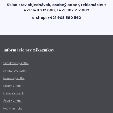
Sklad,stav objednávok, osobný odber, reklamácie: +
421 948 212 600, +421 902 212 007
e-shop: +421 905 580 562
Informácie pre zákazníkov
Smaltovaný kotlík
Antikorový kotlík
Nerezový kotlík
Medený kotlík
Liatinový kotlík
Železný kotlík
Kotlík na ryby