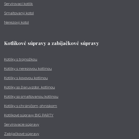
Servírovací kotlík
Smaltovaný kotol
Nerezový kotol
Kotlíkové súpravy a zabíjačkové súpravy
Kotlíky s trojnožkou
Kotlíky s nerezovou kotlinou
Kotlíky s kovovou kotlinou
Kotlíky so žiaruvzdor. kotlinou
Kotlíky so smaltovanou kotlinou
Kotlíky s chráničom, ohniskom
Kotlíkové súpravy BIG PARTY
Servírovacie súpravy
Zabíjačkové súpravy