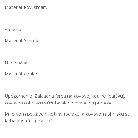
Materiál: kov, smalt.
Vareška
Materiál: Smrek
Naberačka
Materiál: antikor
Upozornenie: Základná farba na kovovej kotline (paráku),
kovovom ohnisku slúži iba ako ochrana pri prenose.
Pri prvom používaní kotliny (paráku) a kovovom ohnisku sa
farba odstráni (tzv. spáli)