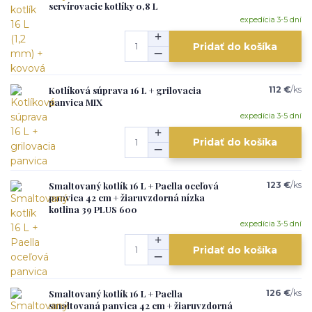
servírovacie kotlíky 0,8 L
expedícia 3-5 dní
Pridať do košíka
Kotlíková súprava 16 L + grilovacia
112 €
/
ks
panvica MIX
expedícia 3-5 dní
Pridať do košíka
Smaltovaný kotlík 16 L + Paella oceľová
123 €
/
ks
panvica 42 cm + žiaruvzdorná nízka
kotlina 39 PLUS 600
expedícia 3-5 dní
Pridať do košíka
Smaltovaný kotlík 16 L + Paella
126 €
/
ks
smaltovaná panvica 42 cm + žiaruvzdorná