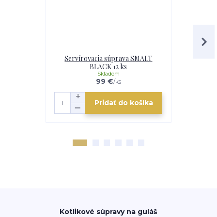
Servírovacia súprava SMALT
Sit
BLACK 12 ks
Skladom
e
99 €
/
ks
Pridať do košíka
Kotlikové súpravy na guláš