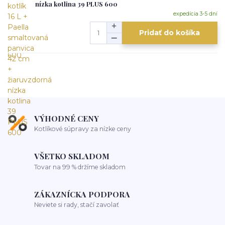
nízka kotlina 39 PLUS 600
expedícia 3-5 dní
Pridať do košíka
VÝHODNÉ CENY
Kotlíkové súpravy za nízke ceny
VŠETKO SKLADOM
Tovar na 99 % držíme skladom
ZÁKAZNÍCKA PODPORA
Neviete si rady, stačí zavolať