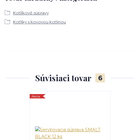
Kotlíkové súpravy
Kotlíky s kovovou kotlinou
Súvisiaci tovar
6
Akcia