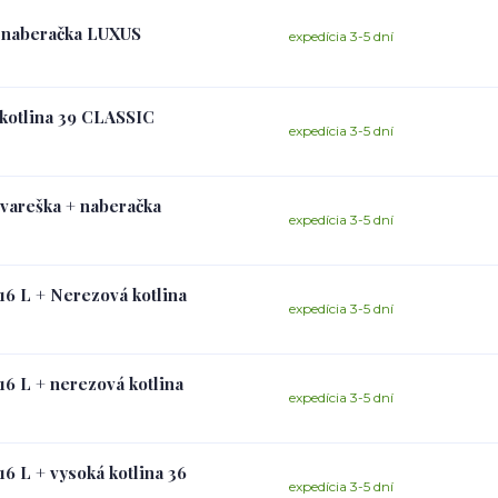
 a naberačka LUXUS
expedícia 3-5 dní
 kotlina 39 CLASSIC
expedícia 3-5 dní
+ vareška + naberačka
expedícia 3-5 dní
16 L + Nerezová kotlina
expedícia 3-5 dní
16 L + nerezová kotlina
expedícia 3-5 dní
16 L + vysoká kotlina 36
expedícia 3-5 dní