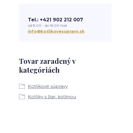
Tel.: +421 902 212 007
od 8:00 - do 16:00 hod
info@kotlikovesupravy.sk
Tovar zaradený v
kategóriách
Kotlíkové súpravy
Kotlíky s žiar. kotlinou