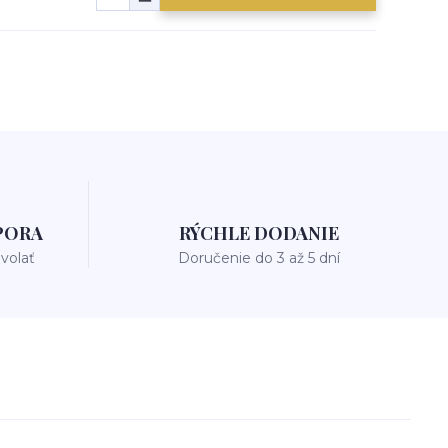
PORA
RÝCHLE DODANIE
avolať
Doručenie do 3 až 5 dní