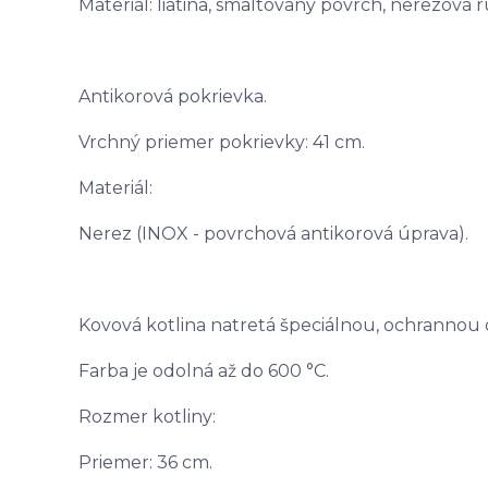
Materiál: liatina, smaltovaný povrch, nerezová 
Antikorová pokrievka.
Vrchný priemer pokrievky: 41 cm.
Materiál:
Nerez (INOX - povrchová antikorová úprava).
Kovová kotlina natretá špeciálnou, ochrannou
Farba je odolná až do 600 °C.
Rozmer kotliny:
Priemer: 36 cm.