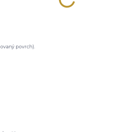
tovaný povrch).