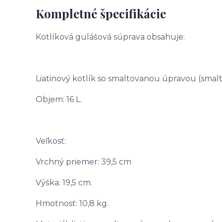
Kompletné špecifikácie
Kotlíková gulášová súprava obsahuje:
Liatinový kotlík so smaltovanou úpravou (smal
Objem: 16 L.
Veľkosť:
Vrchný priemer: 39,5 cm
Výška: 19,5 cm.
Hmotnosť: 10,8 kg.