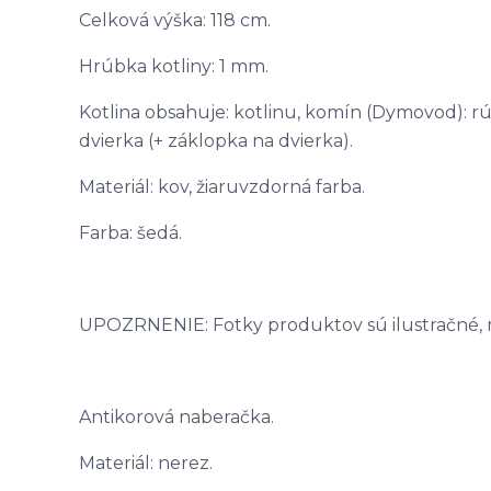
Celková výška: 118 cm.
Hrúbka kotliny: 1 mm.
Kotlina obsahuje: kotlinu, komín (Dymovod): rúr
dvierka (+ záklopka na dvierka).
Materiál: kov, žiaruvzdorná farba.
Farba: šedá.
UPOZRNENIE: Fotky produktov sú ilustračné, môž
Antikorová naberačka.
Materiál: nerez.