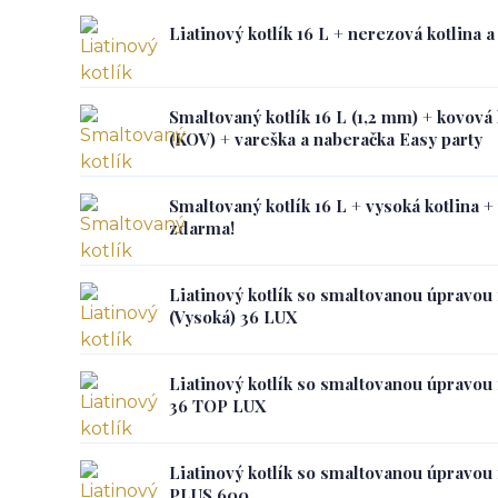
Liatinový kotlík 16 L + nerezová kotlina
Smaltovaný kotlík 16 L (1,2 mm) + kovová
(KOV) + vareška a naberačka Easy party
Smaltovaný kotlík 16 L + vysoká kotlina 
zdarma!
Liatinový kotlík so smaltovanou úpravou 
(Vysoká) 36 LUX
Liatinový kotlík so smaltovanou úpravou 
36 TOP LUX
Liatinový kotlík so smaltovanou úpravou 
PLUS 600