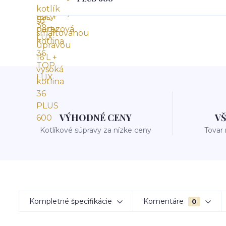
VÝHODNÉ CENY
V
Kotlíkové súpravy za nízke ceny
Tovar
Kompletné špecifikácie
Komentáre
0