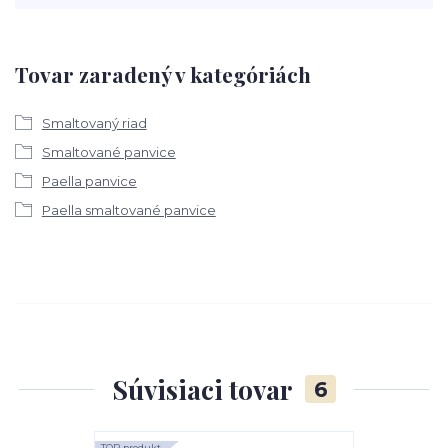
Tovar zaradený v kategóriách
Smaltovaný riad
Smaltované panvice
Paella panvice
Paella smaltované panvice
Súvisiaci tovar
6
TOP produkt