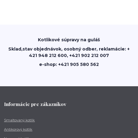
Kotlikové súpravy na guláš
Sklad,stav objednávok, osobný odber, reklamácie: +
421 948 212 600, +421 902 212 007
e-shop: +421 905 580 562
Informácie pre zákazníkov
Smaltovaný kotlík
Antikorový kotlík