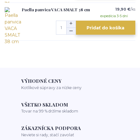
Paella panvica VACA SMALT 38 cm
19,90 €
/
ks
expedícia 3-5 dní
Pridať do košíka
VÝHODNÉ CENY
Kotlíkové súpravy za nízke ceny
VŠETKO SKLADOM
Tovar na 99 % držíme skladom
ZÁKAZNÍCKA PODPORA
Neviete si rady, stačí zavolať