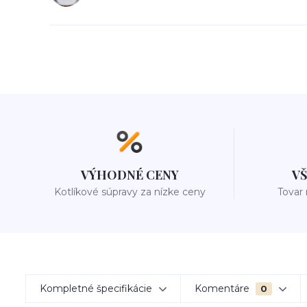
VÝHODNÉ CENY
V
Kotlíkové súpravy za nízke ceny
Tovar
Kompletné špecifikácie
Komentáre
0