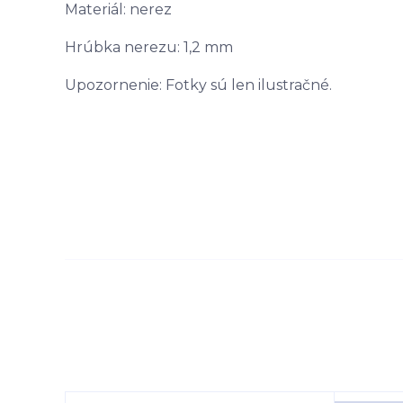
Materiál: nerez
Hrúbka nerezu: 1,2 mm
Upozornenie: Fotky sú len ilustračné.