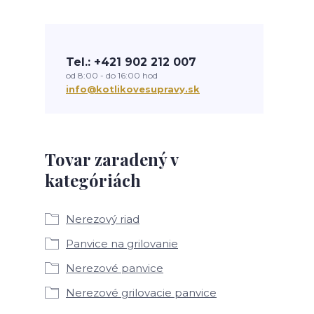
Tel.: +421 902 212 007
od 8:00 - do 16:00 hod
info@kotlikovesupravy.sk
Tovar zaradený v
kategóriách
Nerezový riad
Panvice na grilovanie
Nerezové panvice
Nerezové grilovacie panvice