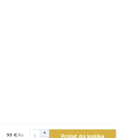
95 €
/
ks
Pridať do košíka