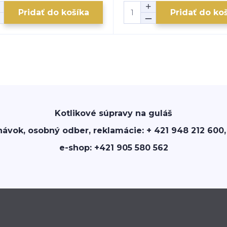
Pridať do košíka
Pridať do ko
Kotlikové súpravy na guláš
návok, osobný odber, reklamácie: + 421 948 212 600,
e-shop: +421 905 580 562