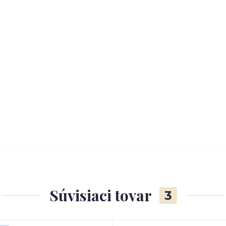
Súvisiaci tovar
3