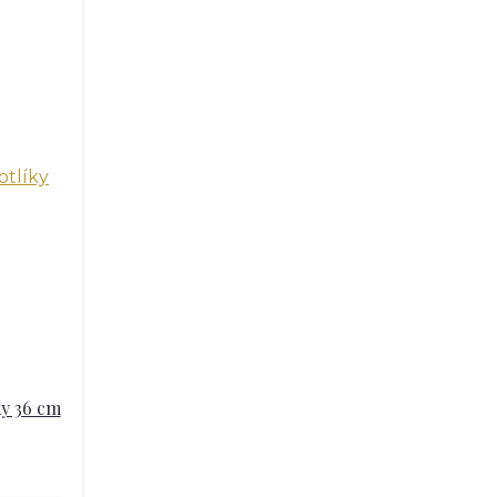
ky 36 cm