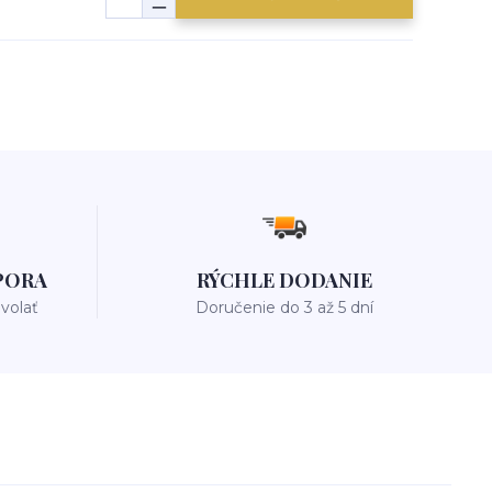
PORA
RÝCHLE DODANIE
avolať
Doručenie do 3 až 5 dní