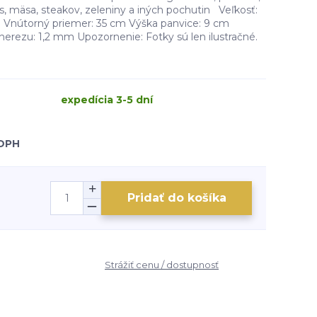
s, mäsa, steakov, zeleniny a iných pochutin Veľkosť:
m Vnútorný priemer: 35 cm Výška panvice: 9 cm
nerezu: 1,2 mm Upozornenie: Fotky sú len ilustračné.
expedícia 3-5 dní
 DPH
Pridať do košíka
P
Strážiť cenu / dostupnosť