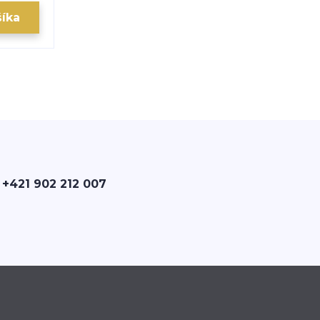
šíka
 +421 902 212 007