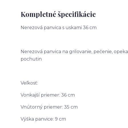
Kompletné špecifikácie
Nerezová panvica s uskami 36 cm
Nerezová panvica na grilovanie, pečenie, opekan
pochutin
Veľkosť:
Vonkajší priemer: 36 cm
Vnútorný priemer: 35 cm
Výška panvice: 9 cm