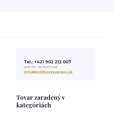
Tel.: +421 902 212 007
od 8:00 - do 16:00 hod
info@kotlikovesupravy.sk
Tovar zaradený v
kategóriách