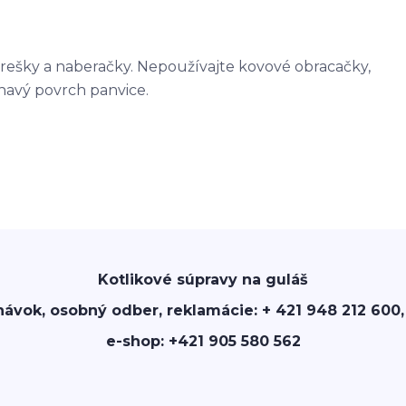
rešky a naberačky. Nepoužívajte kovové obracačky,
ľnavý povrch panvice.
Kotlikové súpravy na guláš
návok, osobný odber, reklamácie: + 421 948 212 600,
e-shop: +421 905 580 562