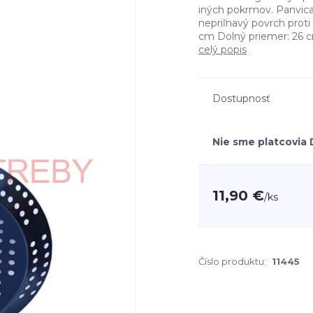
iných pokrmov. Panvica 
nepriľnavý povrch proti 
cm Dolný priemer: 26 cm
celý popis
Dostupnosť
Nie sme platcovia
11,90 €
/
ks
Číslo produktu:
11445