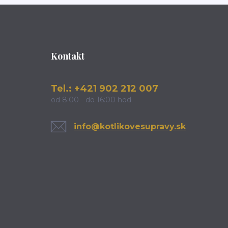
Kontakt
Tel.: +421 902 212 007
od 8:00 - do 16:00 hod
info@kotlikovesupravy.sk