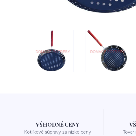
VÝHODNÉ CENY
V
Kotlíkové súpravy za nízke ceny
Tovar