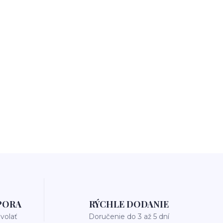
PORA
RÝCHLE DODANIE
avolať
Doručenie do 3 až 5 dní