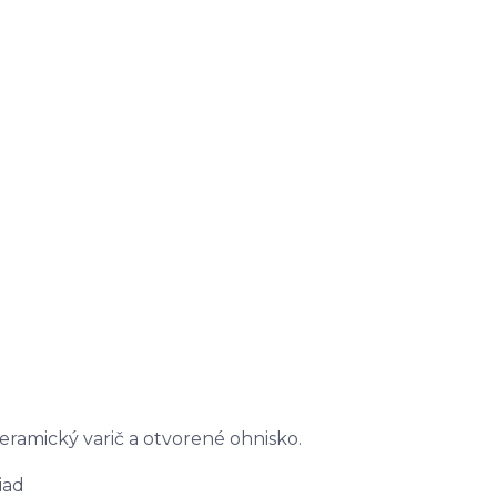
 keramický varič a otvorené ohnisko.
iad