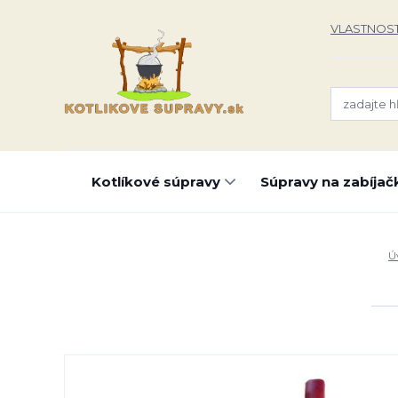
VLASTNOST
Kotlíkové súpravy
Súpravy na zabíjač
Ú