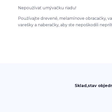
Nepoužívať umývačku riadu!
Používajte drevené, melamínove obracačky, va
varešky a naberačky, aby ste nepoškodili nepri
Sklad,stav objed