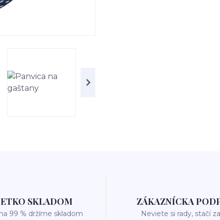
ŠETKO SKLADOM
ZÁKAZNÍCKA POD
 na 99 % držíme skladom
Neviete si rady, stačí z