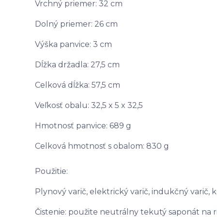
Vrchný priemer: 32 cm
Dolný priemer: 26 cm
Výška panvice: 3 cm
Dĺžka držadla: 27,5 cm
Celková dĺžka: 57,5 cm
Veľkosť obalu: 32,5 x 5 x 32,5
Hmotnosť panvice: 689 g
Celková hmotnosť s obalom: 830 g
Použitie:
Plynový varič, elektrický varič, indukčný varič,
Čistenie: použite neutrálny tekutý saponát na r