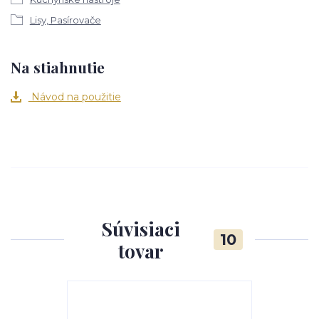
Lisy, Pasírovače
Na stiahnutie
Návod na použitie
Súvisiaci
10
tovar