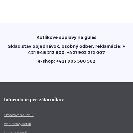
Kotlikové súpravy na guláš
Sklad,stav objednávok, osobný odber, reklamácie: +
421 948 212 600, +421 902 212 007
e-shop: +421 905 580 562
Informácie pre zákazníkov
Smaltovaný kotlík
Antikorový kotlík
Nerezový kotlík