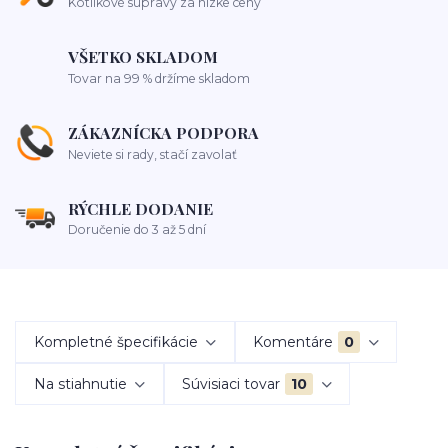
Kotlíkové súpravy za nízke ceny
VŠETKO SKLADOM
Tovar na 99 % držíme skladom
ZÁKAZNÍCKA PODPORA
Neviete si rady, stačí zavolať
RÝCHLE DODANIE
Doručenie do 3 až 5 dní
Kompletné špecifikácie
Komentáre
0
Na stiahnutie
Súvisiaci tovar
10