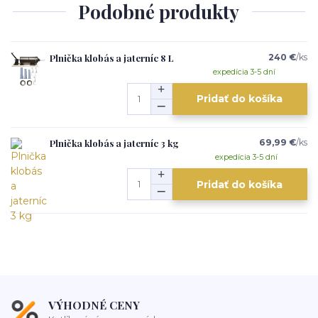
Podobné produkty
Plnička klobás a jaterníc 8 L
240 €
/
ks
expedícia 3-5 dní
Pridať do košíka
Plnička klobás a jaterníc 3 kg
69,99 €
/
ks
expedícia 3-5 dní
Pridať do košíka
VÝHODNÉ CENY