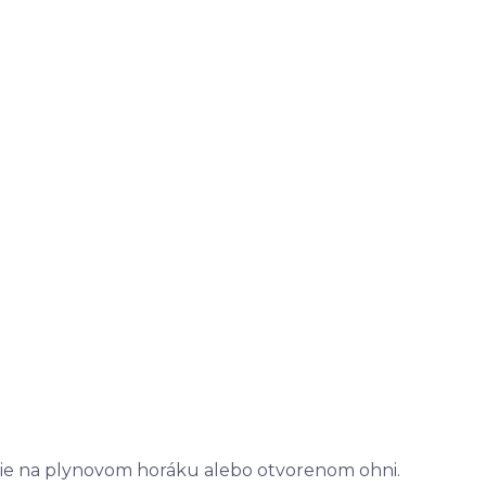
nie na plynovom horáku alebo otvorenom ohni.