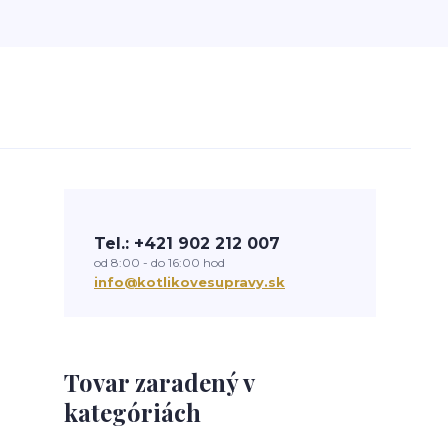
Tel.: +421 902 212 007
od 8:00 - do 16:00 hod
info@kotlikovesupravy.sk
Tovar zaradený v
kategóriách