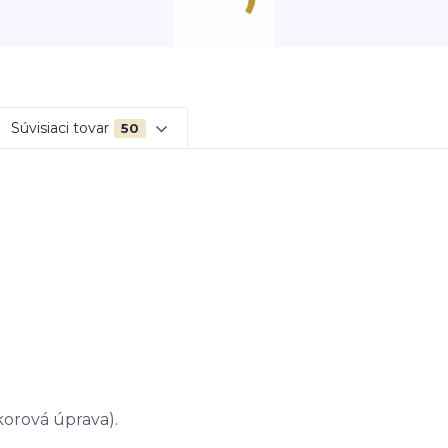
Súvisiaci tovar
50
korová úprava).