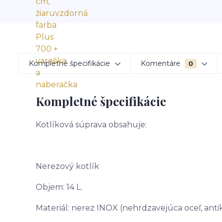
Kompletné špecifikácie
Komentáre
0
Kompletné špecifikácie
Kotlíková súprava obsahuje:
Nerezový kotlík
Objem: 14 L.
Materiál: nerez INOX (nehrdzavejúca oceľ, anti