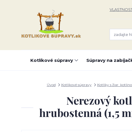
VLASTNOST
Kotlíkové súpravy
Súpravy na zabíjač
Úvod
Kotlíkové súpravy
Kotlíky s žiar. kotlin
Nerezový kotl
hrubostenná (1,5 m