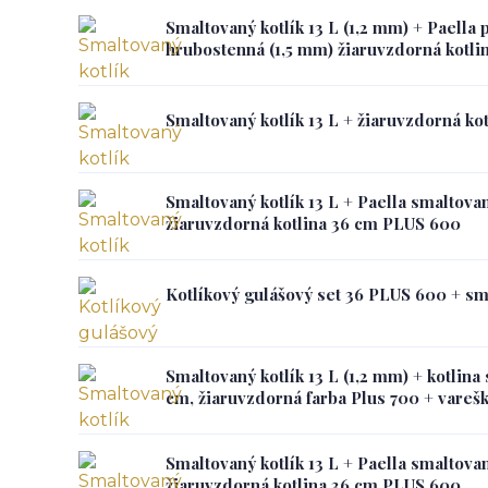
Smaltovaný kotlík 13 L (1,2 mm) + Paella 
hrubostenná (1,5 mm) žiaruvzdorná kotli
Smaltovaný kotlík 13 L + žiaruvzdorná k
Smaltovaný kotlík 13 L + Paella smaltova
žiaruvzdorná kotlina 36 cm PLUS 600
Kotlíkový gulášový set 36 PLUS 600 + sma
Smaltovaný kotlík 13 L (1,2 mm) + kotlin
cm, žiaruvzdorná farba Plus 700 + vareš
Smaltovaný kotlík 13 L + Paella smaltova
žiaruvzdorná kotlina 36 cm PLUS 600