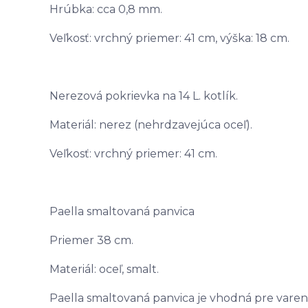
Hrúbka: cca 0,8 mm.
Veľkosť: vrchný priemer: 41 cm, výška: 18 cm.
Nerezová pokrievka na 14 L. kotlík.
Materiál: nerez (nehrdzavejúca oceľ).
Veľkosť: vrchný priemer: 41 cm.
Paella smaltovaná panvica
Priemer 38 cm.
Materiál: oceľ, smalt.
Paella smaltovaná panvica je vhodná pre vare