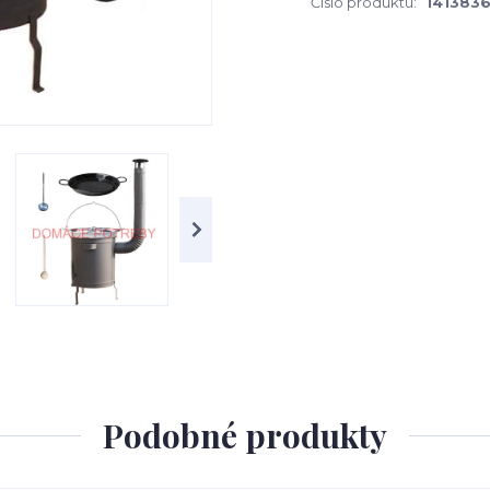
Číslo produktu:
141383
Podobné produkty