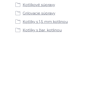
Kotlíkové súpravy
Grilovacie súpravy
Kotlíky s 1,5 mm kotlinou
Kotlíky s žiar. kotlinou