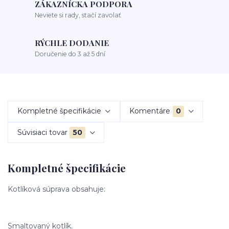
ZÁKAZNÍCKA PODPORA
Neviete si rady, stačí zavolať
RÝCHLE DODANIE
Doručenie do 3 až 5 dní
Kompletné špecifikácie
Komentáre
0
Súvisiaci tovar
50
Kompletné špecifikácie
Kotlíková súprava obsahuje:
Smaltovaný kotlík.