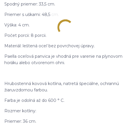
Spodný priemer: 33,5 cm.
Priemer s uškami: 48,5 cm.
Výška: 4 cm.
Počet porcii: 8 porcii.
Materiál: leštená oceľ bez povrchovej úpravy.
Paella oceľová panvica je vhodná pre varenie na plynovom
horáku alebo otvorenom ohni.
Hrubostenná kovová kotlina, natretá špeciálne, ochrannú
žiaruvzdornou farbou.
Farba je odolná až do 600 ° C.
Rozmer kotliny:
Priemer: 36 cm.