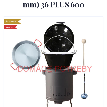
mm) 36 PLUS 600
Novinka
Akcia