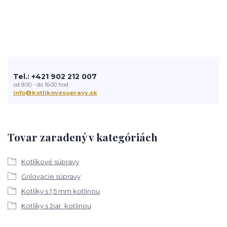
Tel.: +421 902 212 007
od 8:00 - do 16:00 hod
info@kotlikovesupravy.sk
Tovar zaradený v kategóriách
Kotlíkové súpravy
Grilovacie súpravy
Kotlíky s 1,5 mm kotlinou
Kotlíky s žiar. kotlinou