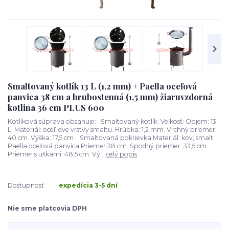
Smaltovaný kotlík 13 L (1,2 mm) + Paella oceľová
panvica 38 cm a hrubostenná (1,5 mm) žiaruvzdorná
kotlina 36 cm PLUS 600
Kotlíková súprava obsahuje: Smaltovaný kotlík. Veľkosť: Objem: 13
L. Materiál: oceľ, dve vrstvy smaltu. Hrúbka: 1,2 mm. Vrchný priemer:
40 cm. Výška: 17,5 cm. Smaltovaná pokrievka Materiál: kov, smalt.
Paella oceľová panvica Priemer 38 cm. Spodný priemer: 33,5 cm.
Priemer s uškami: 48,5 cm. Vý...
celý popis
Dostupnosť
expedícia 3-5 dní
Nie sme platcovia DPH