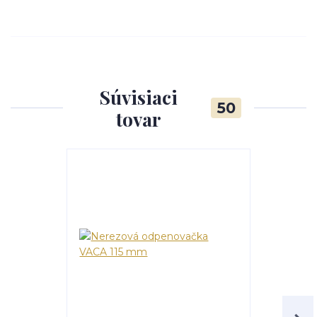
Súvisiaci
50
tovar