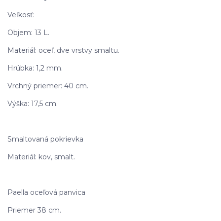
Veľkosť:
Objem: 13 L.
Materiál: oceľ, dve vrstvy smaltu.
Hrúbka: 1,2 mm.
Vrchný priemer: 40 cm.
Výška: 17,5 cm.
Smaltovaná pokrievka
Materiál: kov, smalt.
Paella oceľová panvica
Priemer 38 cm.