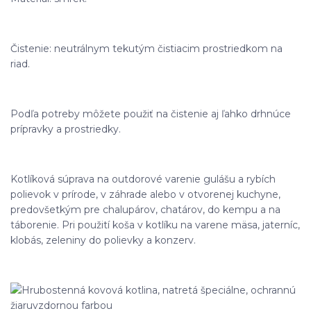
Čistenie: neutrálnym tekutým čistiacim prostriedkom na
riad.
Podľa potreby môžete použiť na čistenie aj ľahko drhnúce
prípravky a prostriedky.
Kotlíková súprava na outdorové varenie gulášu a rybích
polievok v prírode, v záhrade alebo v otvorenej kuchyne,
predovšetkým pre chalupárov, chatárov, do kempu a na
táborenie. Pri použití koša v kotlíku na varene mäsa, jaterníc,
klobás, zeleniny do polievky a konzerv.