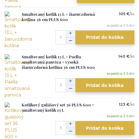
Smaltovaný kotlík 13 L + žiaruvzdorná
105 €
/
ks
kotlina 36 cm PLUS 600
expedícia 3-5 dní
Pridať do košíka
Smaltovaný kotlík 13 L + Paella
140 €
/
ks
smaltovaná panvica + vysoká
žiaruvzdorná kotlina 36 cm PLUS 600
expedícia 3-5 dní
Pridať do košíka
Kotlíkový gulášový set 36 PLUS 600 +
123 €
/
ks
smaltovaný kotlík 13 L
expedícia 3-5 dní
Pridať do košíka