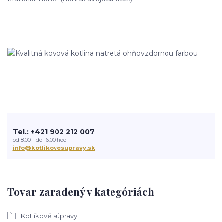
Tel.: +421 902 212 007
od 8:00 - do 16:00 hod
info@kotlikovesupravy.sk
Tovar zaradený v kategóriách
Kotlíkové súpravy