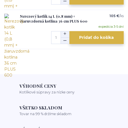
Nerezový kotlík 14 L (0,8 mm) +
105 €
/
ks
žiaruvzdorná kotlina 36 cm PLUS 600
expedícia 3-5 dní
Pridať do košíka
VÝHODNÉ CENY
Kotlíkové súpravy za nízke ceny
VŠETKO SKLADOM
Tovar na 99 % držíme skladom