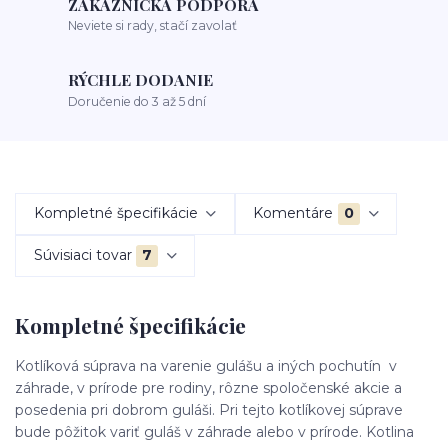
ZÁKAZNÍCKA PODPORA
Neviete si rady, stačí zavolať
RÝCHLE DODANIE
Doručenie do 3 až 5 dní
Kompletné špecifikácie
Komentáre
0
Súvisiaci tovar
7
Kompletné špecifikácie
Kotlíková súprava na varenie gulášu a iných pochutín v
záhrade, v prírode pre rodiny, rôzne spoločenské akcie a
posedenia pri dobrom guláši. Pri tejto kotlíkovej súprave
bude pôžitok variť guláš v záhrade alebo v prírode. Kotlina