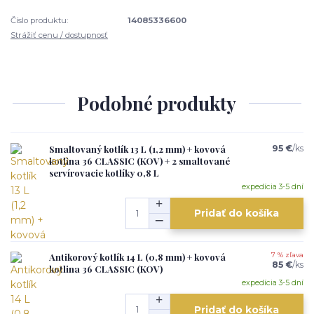
Číslo produktu:
14085336600
Strážiť cenu / dostupnosť
Podobné produkty
Smaltovaný kotlík 13 L (1,2 mm) + kovová
95 €
/
ks
kotlina 36 CLASSIC (KOV) + 2 smaltované
servírovacie kotlíky 0,8 L
expedícia 3-5 dní
Pridať do košíka
Antikorový kotlík 14 L (0,8 mm) + kovová
7 % zľava
85 €
/
ks
kotlina 36 CLASSIC (KOV)
expedícia 3-5 dní
Pridať do košíka