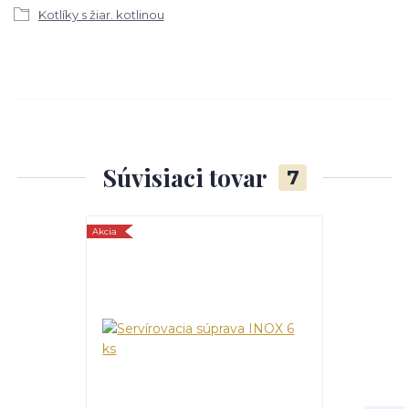
Kotlíky s žiar. kotlinou
Súvisiaci tovar
7
Akcia