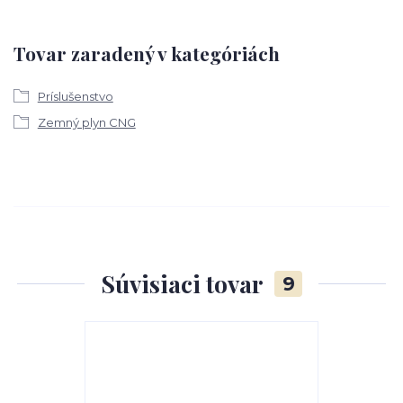
Tovar zaradený v kategóriách
Príslušenstvo
Zemný plyn CNG
Súvisiaci tovar
9