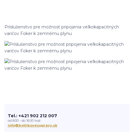
Príslušenstvo pre možnosť pripojenia veľkokapacitných
varičov Foker k zemnému plynu
Tel.: +421 902 212 007
od 8:00 - do 16:00 hod
info@kotlikovesupravy.sk