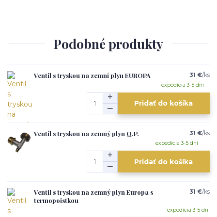
Podobné produkty
Ventil s tryskou na zemní plyn EUROPA
31 €
/
ks
expedícia 3-5 dní
Pridať do košíka
Ventil s tryskou na zemný plyn Q.P.
31 €
/
ks
expedícia 3-5 dní
Pridať do košíka
Ventil s tryskou na zemný plyn Europa s
31 €
/
ks
termopoistkou
expedícia 3-5 dní