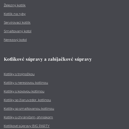
Železný kotlík
Kotlík na ryby
Servírovací kotlík
Smaltovaný kotol
Nerezový kotol
Kotlíkové súpravy a zabíjačkové súpravy
Kotlíky s trojnožkou
Kotlíky s nerezovou kotlinou
Kotlíky s kovovou kotlinou
Kotlíky so žiaruvzdor. kotlinou
Kotlíky so smaltovanou kotlinou
Kotlíky s chráničom, ohniskom
Kotlíkové súpravy BIG PARTY