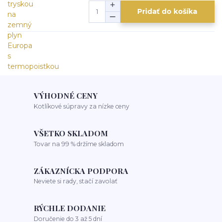
Pridať do košíka
VÝHODNÉ CENY
Kotlíkové súpravy za nízke ceny
VŠETKO SKLADOM
Tovar na 99 % držíme skladom
ZÁKAZNÍCKA PODPORA
Neviete si rady, stačí zavolať
RÝCHLE DODANIE
Doručenie do 3 až 5 dní