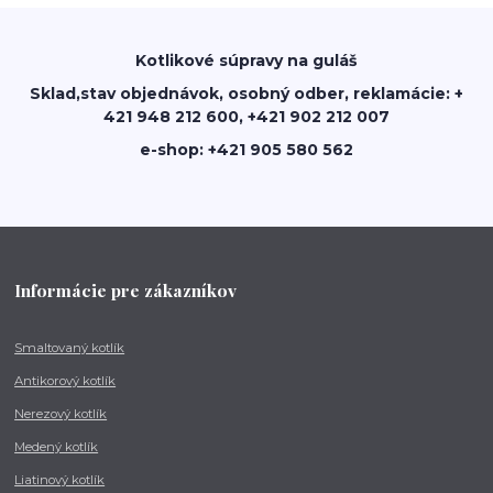
Kotlikové súpravy na guláš
Sklad,stav objednávok, osobný odber, reklamácie: +
421 948 212 600, +421 902 212 007
e-shop: +421 905 580 562
Informácie pre zákazníkov
Smaltovaný kotlík
Antikorový kotlík
Nerezový kotlík
Medený kotlík
Liatinový kotlík