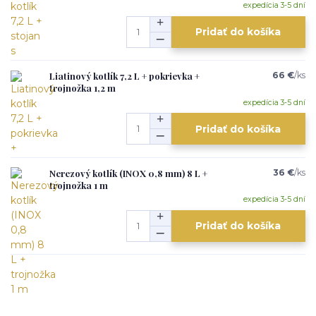
expedícia 3-5 dní
Pridať do košíka
Liatinový kotlík 7,2 L + pokrievka +
66 €
/
ks
trojnožka 1,2 m
expedícia 3-5 dní
Pridať do košíka
Nerezový kotlík (INOX 0,8 mm) 8 L +
36 €
/
ks
trojnožka 1 m
expedícia 3-5 dní
Pridať do košíka