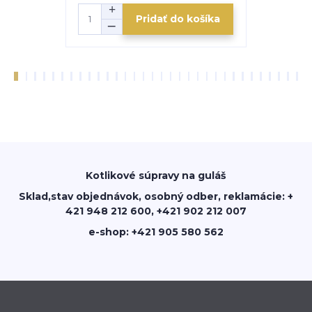
Pridať do košíka
Kotlikové súpravy na guláš
Sklad,stav objednávok, osobný odber, reklamácie: +
421 948 212 600, +421 902 212 007
e-shop: +421 905 580 562