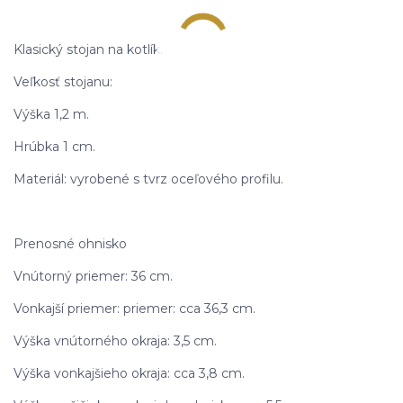
Klasický stojan na kotlík.
Veľkosť stojanu:
Výška 1,2 m.
Hrúbka 1 cm.
Materiál: vyrobené s tvrz oceľového profilu.
Prenosné ohnisko
Vnútorný priemer: 36 cm.
Vonkajší priemer: priemer: cca 36,3 cm.
Výška vnútorného okraja: 3,5 cm.
Výška vonkajšieho okraja: cca 3,8 cm.