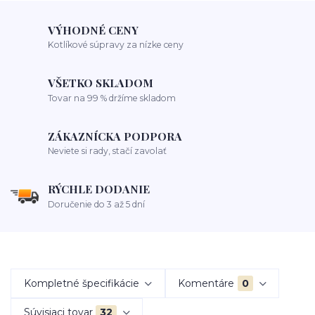
VÝHODNÉ CENY
Kotlíkové súpravy za nízke ceny
VŠETKO SKLADOM
Tovar na 99 % držíme skladom
ZÁKAZNÍCKA PODPORA
Neviete si rady, stačí zavolať
RÝCHLE DODANIE
Doručenie do 3 až 5 dní
Kompletné špecifikácie
Komentáre
0
Súvisiaci tovar
32