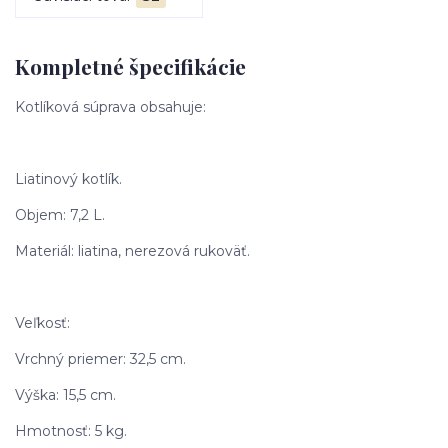
Kompletné špecifikácie
Kotlíková súprava obsahuje:
Liatinový kotlík.
Objem: 7,2 L.
Materiál: liatina, nerezová rukoväť.
Veľkosť:
Vrchný priemer: 32,5 cm.
Výška: 15,5 cm.
Hmotnosť: 5 kg.