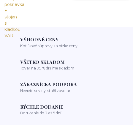
VÝHODNÉ CENY
Kotlíkové súpravy za nízke ceny
VŠETKO SKLADOM
Tovar na 99 % držíme skladom
ZÁKAZNÍCKA PODPORA
Neviete si rady, stačí zavolať
RÝCHLE DODANIE
Doručenie do 3 až 5 dní