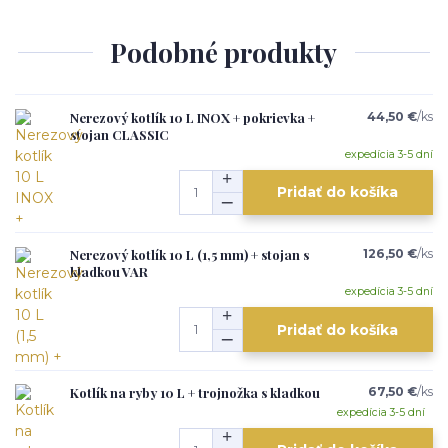
Podobné produkty
Nerezový kotlík 10 L INOX + pokrievka +
44,50 €
/
ks
stojan CLASSIC
expedícia 3-5 dní
Pridať do košíka
Nerezový kotlík 10 L (1,5 mm) + stojan s
126,50 €
/
ks
kladkou VAR
expedícia 3-5 dní
Pridať do košíka
Kotlík na ryby 10 L + trojnožka s kladkou
67,50 €
/
ks
expedícia 3-5 dní