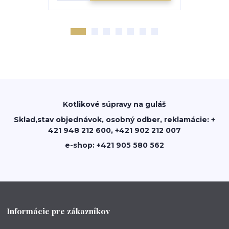
Kotlikové súpravy na guláš
Sklad,stav objednávok, osobný odber, reklamácie: +
421 948 212 600, +421 902 212 007
e-shop: +421 905 580 562
Informácie pre zákazníkov