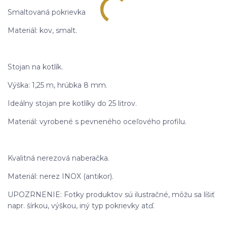
Smaltovaná pokrievka
Materiál: kov, smalt.
Stojan na kotlík.
Výška: 1,25 m, hrúbka 8 mm.
Ideálny stojan pre kotlíky do 25 litrov.
Materiál: vyrobené s pevneného oceľového profilu.
Kvalitná nerezová naberačka.
Materiál: nerez INOX (antikor).
UPOZRNENIE: Fotky produktov sú ilustračné, môžu sa líšiť
napr. šírkou, výškou, iný typ pokrievky atď.