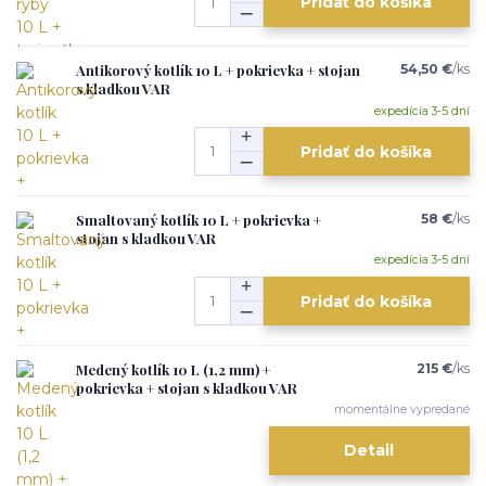
Pridať do košíka
Antikorový kotlík 10 L + pokrievka + stojan
54,50 €
/
ks
s kladkou VAR
expedícia 3-5 dní
Pridať do košíka
Smaltovaný kotlík 10 L + pokrievka +
58 €
/
ks
stojan s kladkou VAR
expedícia 3-5 dní
Pridať do košíka
Medený kotlík 10 L (1,2 mm) +
215 €
/
ks
pokrievka + stojan s kladkou VAR
momentálne vypredané
Detail