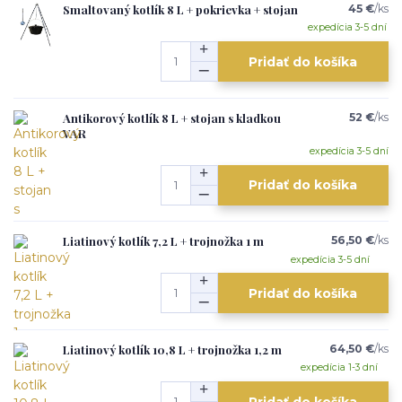
Smaltovaný kotlík 8 L + pokrievka + stojan
45 €
/
ks
expedícia 3-5 dní
Pridať do košíka
Antikorový kotlík 8 L + stojan s kladkou
52 €
/
ks
VAR
expedícia 3-5 dní
Pridať do košíka
Liatinový kotlík 7,2 L + trojnožka 1 m
56,50 €
/
ks
expedícia 3-5 dní
Pridať do košíka
Liatinový kotlík 10,8 L + trojnožka 1,2 m
64,50 €
/
ks
expedícia 1-3 dní
Pridať do košíka