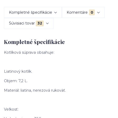
Kompletné špecifikácie
Komentáre
0
Súvisiaci tovar
32
Kompletné špecifikácie
Kotlíková súprava obsahuje:
Liatinový kotlík.
Objem: 7,2 L.
Materiál: liatina, nerezová rukoväť.
Veľkosť: