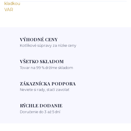
VÝHODNÉ CENY
Kotlíkové súpravy za nízke ceny
VŠETKO SKLADOM
Tovar na 99 % držíme skladom
ZÁKAZNÍCKA PODPORA
Neviete si rady, stačí zavolať
RÝCHLE DODANIE
Doručenie do 3 až 5 dní