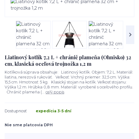
Liatinový kotlík 7,2 L + chránič plameňa (Ohnisko) 32
cm, klasická oceľová trojnožka 1,2 m
Kotlíková súprava obsahuje: Liatinový kotlík. Objem: 7,2 L. Materiál:
liatina, nerezová rukoväť. Veľkosť: Vrchný priemer: 32,5 cm. Výška:
15,5 cm. Hmotnosť: 5 kg. Klasický stojan na kotlík. Veľkosť stojanu:
Výška 1,2 m. Hrúbka 0,8 mm. Materiál: vyrobené s oceľového profilu.
Chránič plameňa (...
celý popis
Dostupnosť
expedícia 3-5 dní
Nie sme platcovia DPH