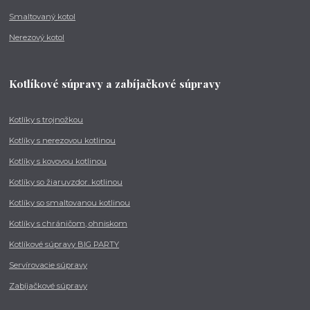
Smaltovaný kotol
Nerezový kotol
Kotlíkové súpravy a zabíjačkové súpravy
Kotlíky s trojnožkou
Kotlíky s nerezovou kotlinou
Kotlíky s kovovou kotlinou
Kotlíky so žiaruvzdor. kotlinou
Kotlíky so smaltovanou kotlinou
Kotlíky s chráničom, ohniskom
Kotlíkové súpravy BIG PARTY
Servírovacie súpravy
Zabíjačkové súpravy