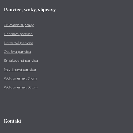
Panvice, woky, súpravy
Grilovacie súpravy
Liatinová panvica
Nerezová panvica
Oceľová panvica
Smaltovaná panvica
Nepriľnavá panvica
Wok, priemer: 31 cm
Wok, priemer: 36 cm
Kontakt