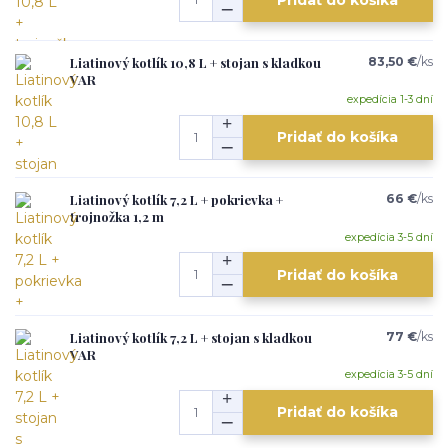
Liatinový kotlík 10,8 L + stojan s kladkou
83,50 €
/
ks
VAR
expedícia 1-3 dní
Pridať do košíka
Liatinový kotlík 7,2 L + pokrievka +
66 €
/
ks
trojnožka 1,2 m
expedícia 3-5 dní
Pridať do košíka
Liatinový kotlík 7,2 L + stojan s kladkou
77 €
/
ks
VAR
expedícia 3-5 dní
Pridať do košíka