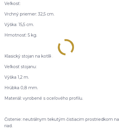
Veľkosť:
Vrchný priemer: 32,5 cm.
Výška: 15,5 cm.
Hmotnosť: 5 kg.
Klasický stojan na kotlík.
Veľkosť stojanu:
Výška 1,2 m.
Hrúbka 0,8 mm.
Materiál: vyrobené s oceľového profilu.
Čistenie: neutrálnym tekutým čistiacim prostriedkom na
riad.