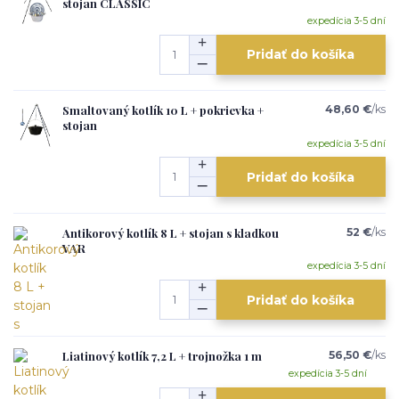
stojan CLASSIC
expedícia 3-5 dní
Pridať do košíka
Smaltovaný kotlík 10 L + pokrievka +
48,60 €
/
ks
stojan
expedícia 3-5 dní
Pridať do košíka
Antikorový kotlík 8 L + stojan s kladkou
52 €
/
ks
VAR
expedícia 3-5 dní
Pridať do košíka
Liatinový kotlík 7,2 L + trojnožka 1 m
56,50 €
/
ks
expedícia 3-5 dní