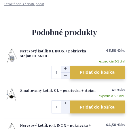
Strážiť cenu / dostupnosť
Podobné produkty
Nerezový kotlík 8 L INOX + pokrievka +
43,50 €
/
ks
stojan CLASSIC
expedícia 3-5 dní
Pridať do košíka
Smaltovaný kotlík 8 L + pokrievka + stojan
45 €
/
ks
expedícia 3-5 dní
Pridať do košíka
Nerezový kotlík 10 L INOX + pokrievka +
44,50 €
/
ks