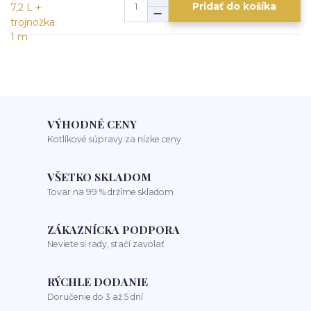
Pridať do košíka
VÝHODNÉ CENY
Kotlíkové súpravy za nízke ceny
VŠETKO SKLADOM
Tovar na 99 % držíme skladom
ZÁKAZNÍCKA PODPORA
Neviete si rady, stačí zavolať
RÝCHLE DODANIE
Doručenie do 3 až 5 dní