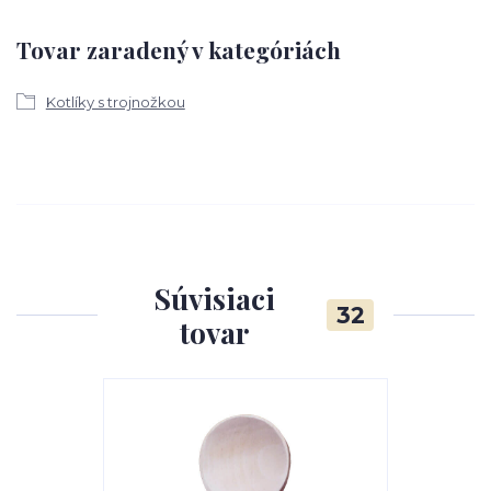
Tovar zaradený v kategóriách
Kotlíky s trojnožkou
Súvisiaci
32
tovar
Akcia