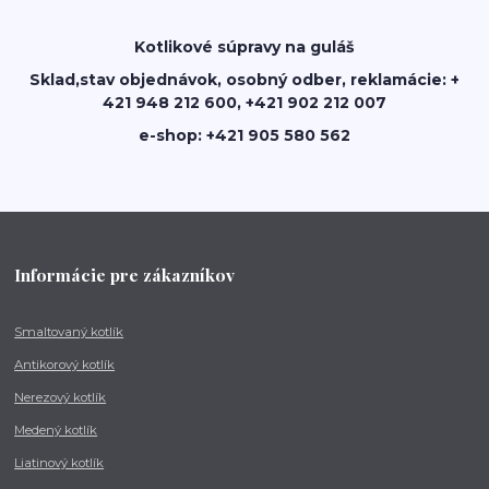
Kotlikové súpravy na guláš
Sklad,stav objednávok, osobný odber, reklamácie: +
421 948 212 600, +421 902 212 007
e-shop: +421 905 580 562
Informácie pre zákazníkov
Smaltovaný kotlík
Antikorový kotlík
Nerezový kotlík
Medený kotlík
Liatinový kotlík