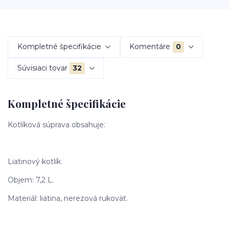
Kompletné špecifikácie
Komentáre
0
Súvisiaci tovar
32
Kompletné špecifikácie
Kotlíková súprava obsahuje:
Liatinový kotlík.
Objem: 7,2 L.
Materiál: liatina, nerezová rukoväť.