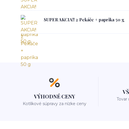
SUPER AKCIA!! 2 Pekáče + paprika 50 g
V
VÝHODNÉ CENY
Tovar
Kotlíkové súpravy za nízke ceny