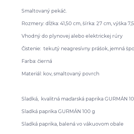
Smaltovaný pekáč.
Rozmery: dĺžka: 41,50 cm, šírka: 27 cm, výška 7,
Vhodný do plynovej alebo elektrickej rúry
Čistenie: tekutý neagresívny prášok, jemná šp
Farba: čierná
Materiál: kov, smaltovaný povrch
Sladká, kvalitná maďarská paprika GURMÁN 10
Sladká paprika GURMÁN 100 g
Sladká paprika, balená vo vákuovom obale