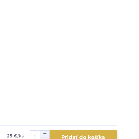
25 €
/
ks
Pridať do košíka