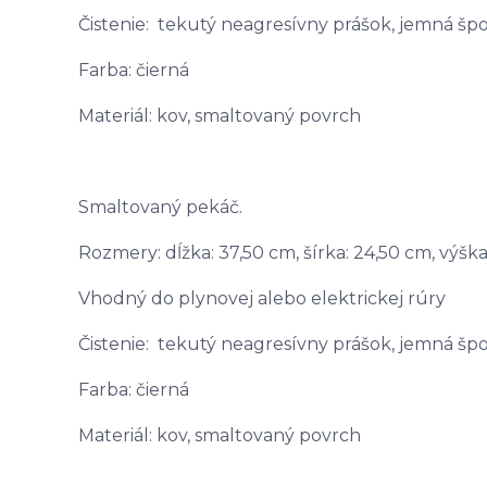
Čistenie: tekutý neagresívny prášok, jemná šp
Farba: čierná
Materiál: kov, smaltovaný povrch
Smaltovaný pekáč.
Rozmery: dĺžka: 37,50 cm, šírka: 24,50 cm, výška
Vhodný do plynovej alebo elektrickej rúry
Čistenie: tekutý neagresívny prášok, jemná šp
Farba: čierná
Materiál: kov, smaltovaný povrch