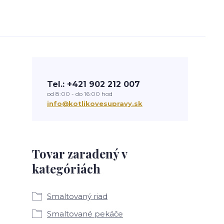
Tel.: +421 902 212 007
od 8:00 - do 16:00 hod
info@kotlikovesupravy.sk
Tovar zaradený v
kategóriách
Smaltovaný riad
Smaltované pekáče