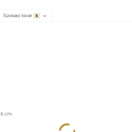
Súvisiaci tovar
5
 6 cm.