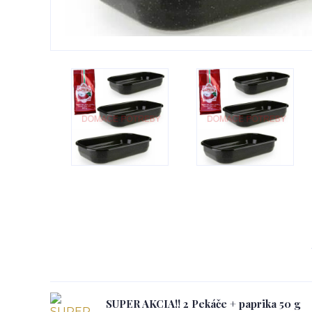
SUPER AKCIA!! 2 Pekáče + paprika 50 g