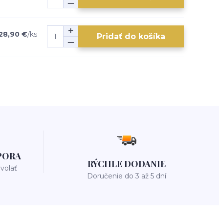
28,90 €
/
ks
Pridať do košíka
PORA
RÝCHLE DODANIE
avolať
Doručenie do 3 až 5 dní