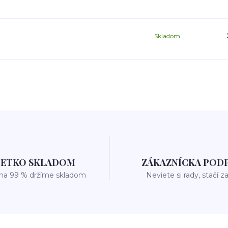
Skladom
ŠETKO SKLADOM
ZÁKAZNÍCKA POD
 na 99 % držíme skladom
Neviete si rady, stačí z