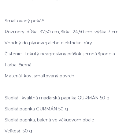
Smaltovaný pekáč.
Rozmery: dĺžka: 37,50 cm, šírka: 24,50 cm, výška 7 cm.
Vhodný do plynovej alebo elektrickej rúry
Čistenie: tekutý neagresívny prášok, jemná špongia
Farba: čierná
Materiál: kov, smaltovaný povrch
Sladká, kvalitná maďarská paprika GURMÁN 50 g
Sladká paprika GURMÁN 50 g
Sladká paprika, balená vo vákuovom obale
Veľkosť: 50 g