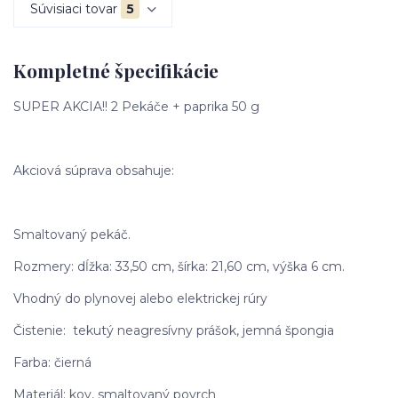
Súvisiaci tovar
5
Kompletné špecifikácie
SUPER AKCIA!! 2 Pekáče + paprika 50 g
Akciová súprava obsahuje:
Smaltovaný pekáč.
Rozmery: dĺžka: 33,50 cm, šírka: 21,60 cm, výška 6 cm.
Vhodný do plynovej alebo elektrickej rúry
Čistenie: tekutý neagresívny prášok, jemná špongia
Farba: čierná
Materiál: kov, smaltovaný povrch