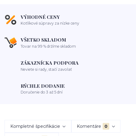
VÝHODNÉ CENY
Kotlíkové súpravy za nízke ceny
VŠETKO SKLADOM
Tovar na 99 % držíme skladom
ZÁKAZNÍCKA PODPORA
Neviete si rady, stačí zavolať
RÝCHLE DODANIE
Doručenie do 3 až 5 dní
Kompletné špecifikácie
Komentáre
0