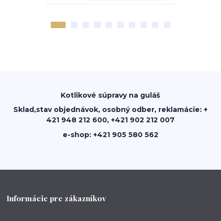
Kotlikové súpravy na guláš
Sklad,stav objednávok, osobný odber, reklamácie: +
421 948 212 600, +421 902 212 007
e-shop: +421 905 580 562
Informácie pre zákazníkov