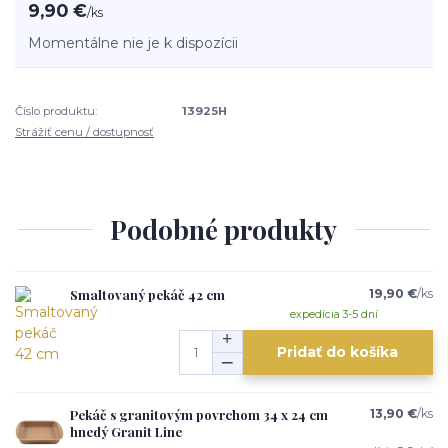
9,90 €
/
ks
Momentálne nie je k dispozícii
Číslo produktu:
13925H
Strážiť cenu / dostupnosť
Podobné produkty
Smaltovaný pekáč 42 cm
19,90 €
/
ks
expedícia 3-5 dní
Pridať do košíka
Pekáč s granitovým povrchom 34 x 24 cm
13,90 €
/
ks
hnedý Granit Line