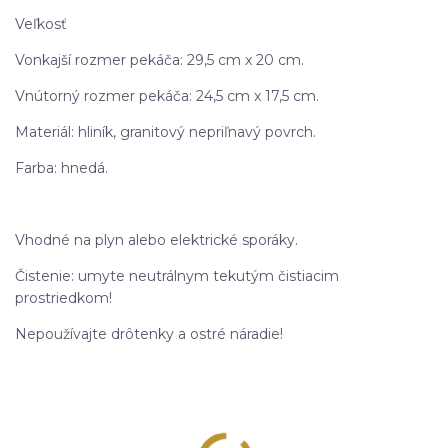
Veľkosť
Vonkajší rozmer pekáča: 29,5 cm x 20 cm.
Vnútorný rozmer pekáča: 24,5 cm x 17,5 cm.
Materiál: hliník, granitový nepriľnavý povrch.
Farba: hnedá.
Vhodné na plyn alebo elektrické sporáky.
Čistenie: umyte neutrálnym tekutým čistiacim
prostriedkom!
Nepoužívajte drôtenky a ostré náradie!