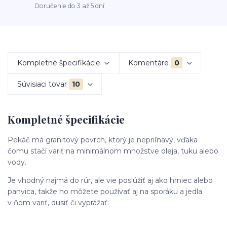
Doručenie do 3 až 5 dní
Kompletné špecifikácie
Komentáre
0
Súvisiaci tovar
10
Kompletné špecifikácie
Pekáč má granitový povrch, ktorý je nepriľnavý, vďaka
čomu stačí variť na minimálnom množstve oleja, tuku alebo
vody.
Je vhodný najmä do rúr, ale vie poslúžiť aj ako hrniec alebo
panvica, takže ho môžete používať aj na sporáku a jedla
v ňom variť, dusiť či vyprážať.