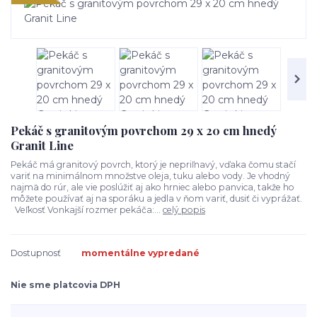
Pekáč s granitovým povrchom 29 x 20 cm hnedý
Granit Line
Pekáč má granitový povrch, ktorý je nepriľnavý, vďaka čomu stačí
variť na minimálnom množstve oleja, tuku alebo vody. Je vhodný
najmä do rúr, ale vie poslúžiť aj ako hrniec alebo panvica, takže ho
môžete používať aj na sporáku a jedla v ňom variť, dusiť či vyprážať.
Veľkosť Vonkajší rozmer pekáča:...
celý popis
Dostupnosť
momentálne vypredané
Nie sme platcovia DPH