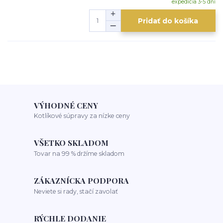
expedícia 3-5 dní
Pridať do košíka
VÝHODNÉ CENY
Kotlíkové súpravy za nízke ceny
VŠETKO SKLADOM
Tovar na 99 % držíme skladom
ZÁKAZNÍCKA PODPORA
Neviete si rady, stačí zavolať
RÝCHLE DODANIE