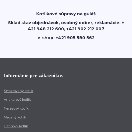
Kotlikové súpravy na guláš
Sklad,stav objednávok, osobný odber, reklamácie: +
421 948 212 600, +421 902 212 007
e-shop: +421 905 580 562
Informácie pre zákazníkov
Smaltovaný kotlík
Antikorový kotlík
Nerezový kotlík
Medený kotlík
Liatinový kotlík