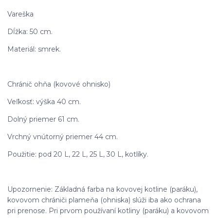
Vareška
Dĺžka: 50 cm.
Materiál: smrek.
Chránič ohňa (kovové ohnisko)
Veľkosť: výška 40 cm.
Dolný priemer 61 cm.
Vrchný vnútorný priemer 44 cm.
Použitie: pod 20 L, 22 L, 25 L, 30 L, kotlíky.
Upozornenie: Základná farba na kovovej kotline (paráku),
kovovom chrániči plameňa (ohniska) slúži iba ako ochrana
pri prenose. Pri prvom používaní kotliny (paráku) a kovovom