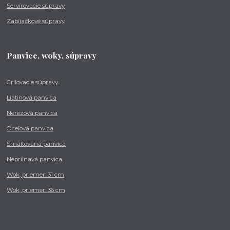
Servírovacie súpravy
Zabíjačkové súpravy
Panvice, woky, súpravy
Grilovacie súpravy
Liatinová panvica
Nerezová panvica
Oceľová panvica
Smaltovaná panvica
Nepriľnavá panvica
Wok, priemer: 31 cm
Wok, priemer: 36 cm