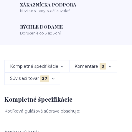
ZÁKAZNÍCKA PODPORA
Neviete si rady, stačí zavolať
RÝCHLE DODANIE
Doručenie do 3 až 5 dní
Kompletné špecifikácie
Komentáre
0
Súvisiaci tovar
27
Kompletné špecifikácie
Kotlíková gulášová súprava obsahuje: