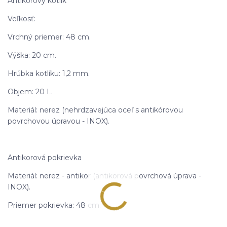
Antikorový kotlík
Veľkosť:
Vrchný priemer: 48 cm.
Výška: 20 cm.
Hrúbka kotlíku: 1,2 mm.
Objem: 20 L.
Materiál: nerez (nehrdzavejúca oceľ s antikórovou
povrchovou úpravou - INOX).
Antikorová pokrievka
Materiál: nerez - antikor (antikorová povrchová úprava -
INOX).
Priemer pokrievka: 48 cm.