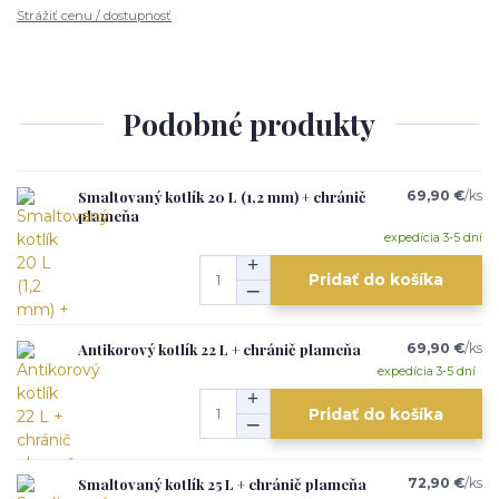
Strážiť cenu / dostupnosť
Podobné produkty
Smaltovaný kotlík 20 L (1,2 mm) + chránič
69,90 €
/
ks
plameňa
expedícia 3-5 dní
Pridať do košíka
Antikorový kotlík 22 L + chránič plameňa
69,90 €
/
ks
expedícia 3-5 dní
Pridať do košíka
Smaltovaný kotlík 25 L + chránič plameňa
72,90 €
/
ks