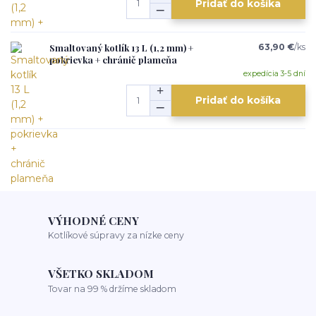
Pridať do košíka
Smaltovaný kotlík 13 L (1,2 mm) +
63,90 €
/
ks
pokrievka + chránič plameňa
expedícia 3-5 dní
Pridať do košíka
VÝHODNÉ CENY
Kotlíkové súpravy za nízke ceny
VŠETKO SKLADOM
Tovar na 99 % držíme skladom