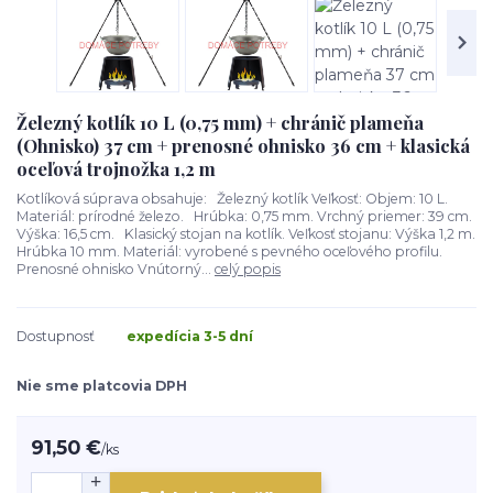
Železný kotlík 10 L (0,75 mm) + chránič plameňa
(Ohnisko) 37 cm + prenosné ohnisko 36 cm + klasická
oceľová trojnožka 1,2 m
Kotlíková súprava obsahuje: Železný kotlík Veľkosť: Objem: 10 L.
Materiál: prírodné železo. Hrúbka: 0,75 mm. Vrchný priemer: 39 cm.
Výška: 16,5 cm. Klasický stojan na kotlík. Veľkosť stojanu: Výška 1,2 m.
Hrúbka 10 mm. Materiál: vyrobené s pevného oceľového profilu.
Prenosné ohnisko Vnútorný...
celý popis
Dostupnosť
expedícia 3-5 dní
Nie sme platcovia DPH
91,50 €
/
ks