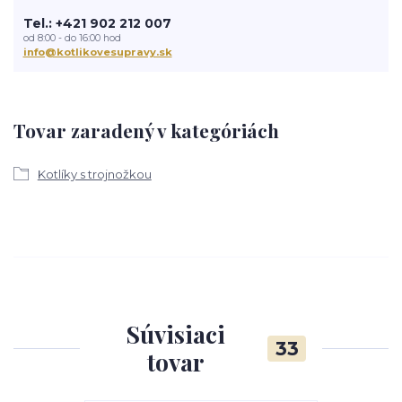
Tel.: +421 902 212 007
od 8:00 - do 16:00 hod
info@kotlikovesupravy.sk
Tovar zaradený v kategóriách
Kotlíky s trojnožkou
Súvisiaci
33
tovar