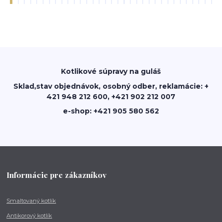
Kotlikové súpravy na guláš
Sklad,stav objednávok, osobný odber, reklamácie: +
421 948 212 600, +421 902 212 007
e-shop: +421 905 580 562
Informácie pre zákazníkov
Smaltovaný kotlík
Antikorový kotlík