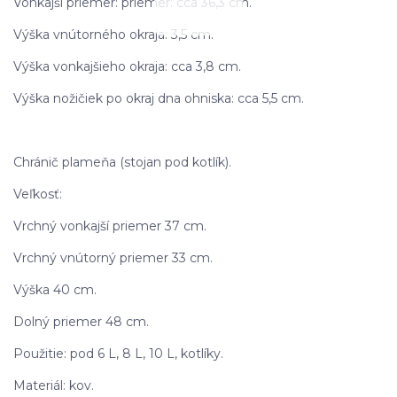
Vonkajší priemer: priemer: cca 36,3 cm.
Výška vnútorného okraja: 3,5 cm.
Výška vonkajšieho okraja: cca 3,8 cm.
Výška nožičiek po okraj dna ohniska: cca 5,5 cm.
Chránič plameňa (stojan pod kotlík).
Veľkosť:
Vrchný vonkajší priemer 37 cm.
Vrchný vnútorný priemer 33 cm.
Výška 40 cm.
Dolný priemer 48 cm.
Použitie: pod 6 L, 8 L, 10 L, kotlíky.
Materiál: kov.