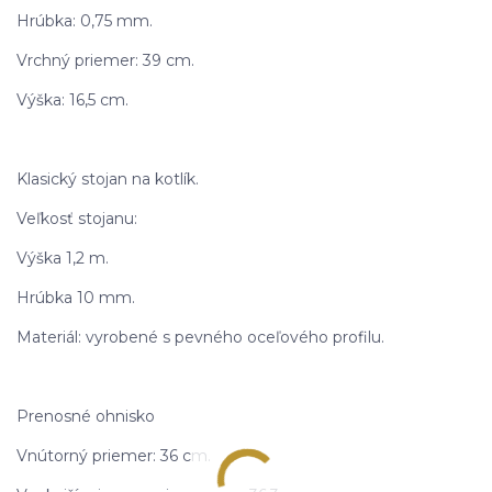
Hrúbka: 0,75 mm.
Vrchný priemer: 39 cm.
Výška: 16,5 cm.
Klasický stojan na kotlík.
Veľkosť stojanu:
Výška 1,2 m.
Hrúbka 10 mm.
Materiál: vyrobené s pevného oceľového profilu.
Prenosné ohnisko
Vnútorný priemer: 36 cm.