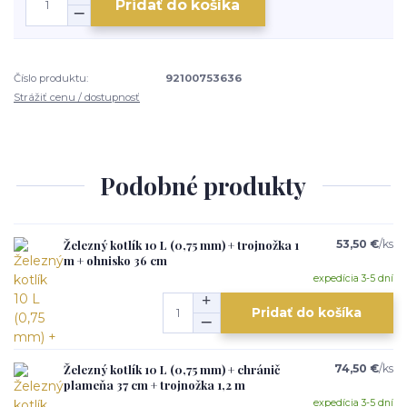
Pridať do košíka
Číslo produktu:
92100753636
Strážiť cenu / dostupnosť
Podobné produkty
Železný kotlík 10 L (0,75 mm) + trojnožka 1
53,50 €
/
ks
m + ohnisko 36 cm
expedícia 3-5 dní
Pridať do košíka
Železný kotlík 10 L (0,75 mm) + chránič
74,50 €
/
ks
plameňa 37 cm + trojnožka 1,2 m
expedícia 3-5 dní