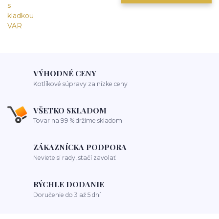
VÝHODNÉ CENY
Kotlíkové súpravy za nízke ceny
VŠETKO SKLADOM
Tovar na 99 % držíme skladom
ZÁKAZNÍCKA PODPORA
Neviete si rady, stačí zavolať
RÝCHLE DODANIE
Doručenie do 3 až 5 dní