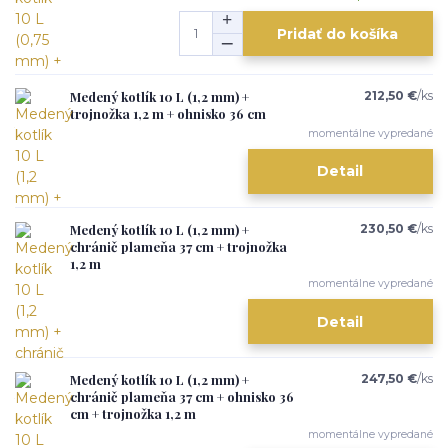
Pridať do košíka
Medený kotlík 10 L (1,2 mm) +
212,50 €
/
ks
trojnožka 1,2 m + ohnisko 36 cm
momentálne vypredané
Detail
Medený kotlík 10 L (1,2 mm) +
230,50 €
/
ks
chránič plameňa 37 cm + trojnožka
1,2 m
momentálne vypredané
Detail
Medený kotlík 10 L (1,2 mm) +
247,50 €
/
ks
chránič plameňa 37 cm + ohnisko 36
cm + trojnožka 1,2 m
momentálne vypredané