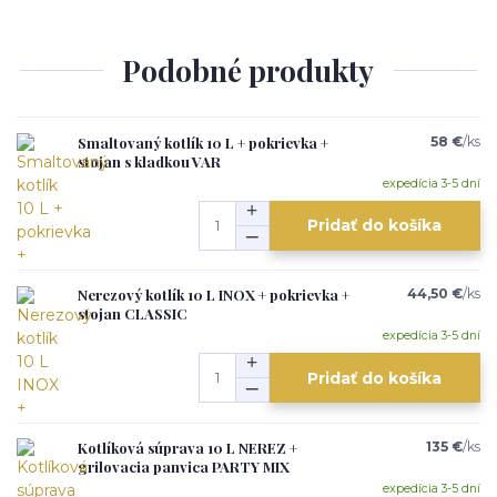
Podobné produkty
Smaltovaný kotlík 10 L + pokrievka +
58 €
/
ks
stojan s kladkou VAR
expedícia 3-5 dní
Pridať do košíka
Nerezový kotlík 10 L INOX + pokrievka +
44,50 €
/
ks
stojan CLASSIC
expedícia 3-5 dní
Pridať do košíka
Kotlíková súprava 10 L NEREZ +
135 €
/
ks
grilovacia panvica PARTY MIX
expedícia 3-5 dní