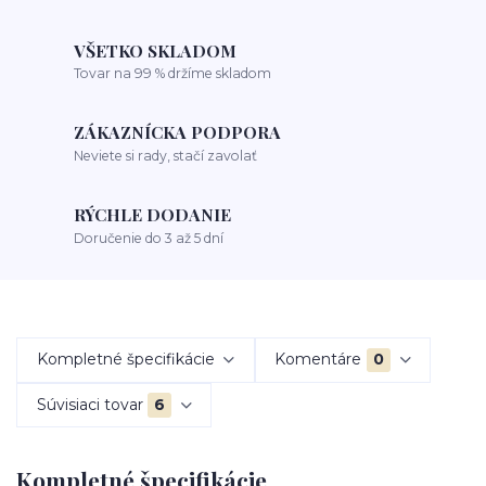
VŠETKO SKLADOM
Tovar na 99 % držíme skladom
ZÁKAZNÍCKA PODPORA
Neviete si rady, stačí zavolať
RÝCHLE DODANIE
Doručenie do 3 až 5 dní
Kompletné špecifikácie
Komentáre
0
Súvisiaci tovar
6
Kompletné špecifikácie