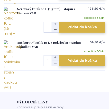
Nerezový kotlík 10 L (1,5 mm) + stojan s
126,50 €
/
ks
kladkou VAR
expedícia 3-5 dní
Pridať do košíka
Antikorový kotlík 10 L + pokrievka + stojan
54,50 €
/
ks
s kladkou VAR
expedícia 3-5 dní
Pridať do košíka
VÝHODNÉ CENY
Kotlíkové súpravy za nízke ceny