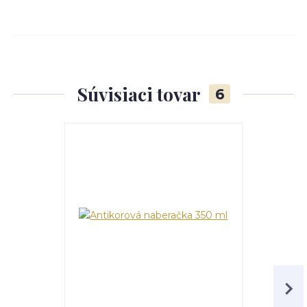
Súvisiaci tovar
6
Akcia