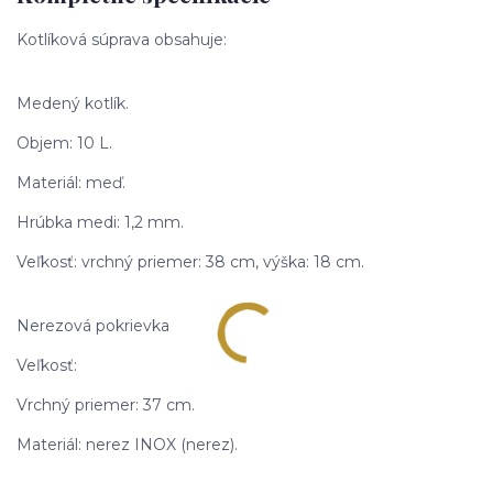
Kotlíková súprava obsahuje:
Medený kotlík.
Objem: 10 L.
Materiál: meď.
Hrúbka medi: 1,2 mm.
Veľkosť: vrchný priemer: 38 cm, výška: 18 cm.
Nerezová pokrievka
Veľkosť:
Vrchný priemer: 37 cm.
Materiál: nerez INOX (nerez).