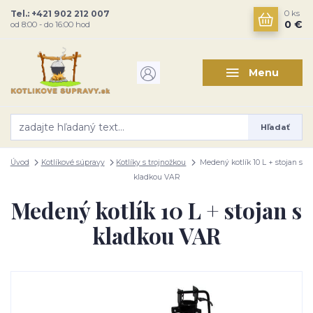
Tel.: +421 902 212 007
0
ks
0 €
od 8:00 - do 16:00 hod
Menu
Hľadať
Úvod
Kotlíkové súpravy
Kotlíky s trojnožkou
Medený kotlík 10 L + stojan s
kladkou VAR
Medený kotlík 10 L + stojan s
kladkou VAR