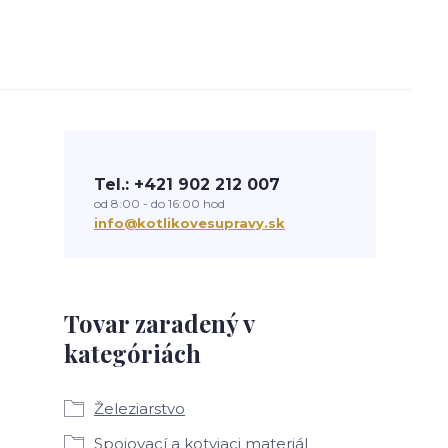
Tel.: +421 902 212 007
od 8:00 - do 16:00 hod
info@kotlikovesupravy.sk
Tovar zaradený v
kategóriách
Železiarstvo
Spojovací a kotviaci materiál