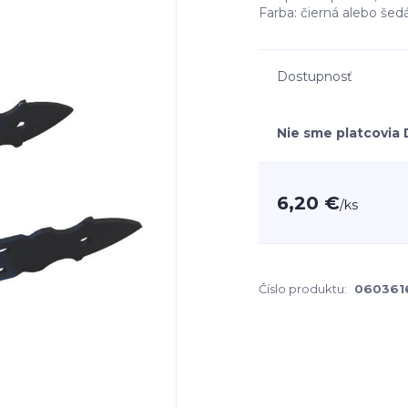
Farba: čierná alebo šed
Dostupnosť
Nie sme platcovia
6,20 €
/
ks
Číslo produktu:
060361