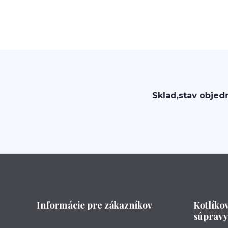
Sklad,stav objed
Informácie pre zákazníkov
Kotlíko
súpravy