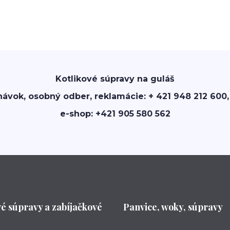
Kotlikové súpravy na guláš
návok, osobný odber, reklamácie: + 421 948 212 600,
e-shop: +421 905 580 562
vé súpravy a zabíjačkové
Panvice, woky, súpravy