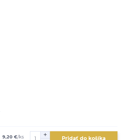
9,20 €
/
ks
Pridať do košíka