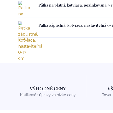
Pätka na platni, kotviaca, pozinkovaná 9 
Pätka zápustná, kotviaca, nastaviteľná 0-
VÝHODNÉ CENY
V
Kotlíkové súpravy za nízke ceny
Tovar