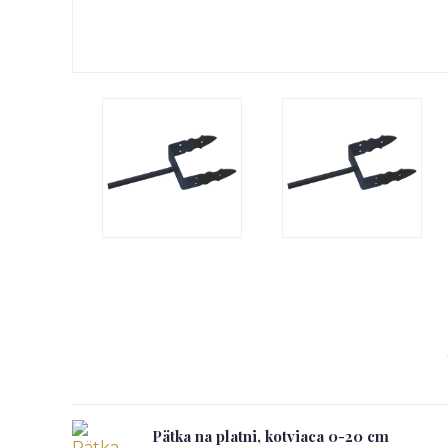
Pätka na platni, kotviaca 0-20 cm