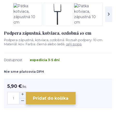
Podpera zápustná, kotviaca, ozdobná 10 cm
Podpera zápustná, kotviaca, ozdobná. Rozsah podpery: 10 cm.
Materiál: kov. Farba: čierná alebo šedá.
celý popis
Dostupnosť
expedícia 3-5 dní
Nie sme platcovia DPH
5,90 €
/
ks
Pridať do košíka