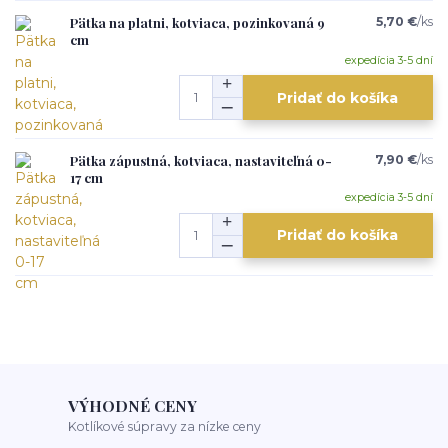
Pätka na platni, kotviaca, pozinkovaná 9
5,70 €
/
ks
cm
expedícia 3-5 dní
Pridať do košíka
Pätka zápustná, kotviaca, nastaviteľná 0-
7,90 €
/
ks
17 cm
expedícia 3-5 dní
Pridať do košíka
VÝHODNÉ CENY
Kotlíkové súpravy za nízke ceny