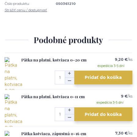
Číslo produktu:
050361210
Strážiť cenu / dostupnosť
Podobné produkty
Pätka na platni, kotviaca 0-20 cm
9,20 €
/
ks
expedícia 3-5 dní
Pridať do košíka
Pätka na platni, kotviaca 0-11 cm
9 €
/
ks
expedícia 3-5 dní
Pridať do košíka
Pätka kotviaca, zápustná 0-16 cm
7,30 €
/
ks