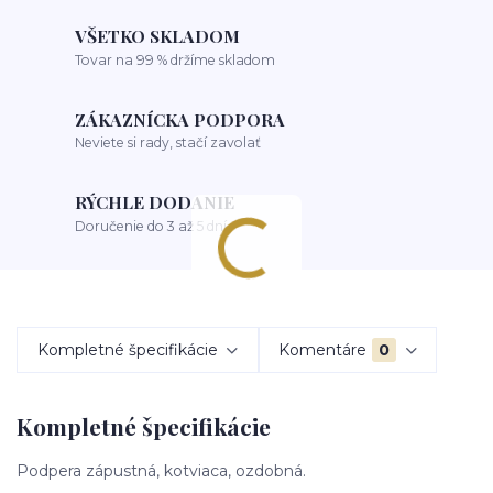
VŠETKO SKLADOM
Tovar na 99 % držíme skladom
ZÁKAZNÍCKA PODPORA
Neviete si rady, stačí zavolať
RÝCHLE DODANIE
Doručenie do 3 až 5 dní
Kompletné špecifikácie
Komentáre
0
Kompletné špecifikácie
Podpera zápustná, kotviaca, ozdobná.