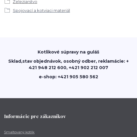
Železiarstvo
Spojovací a kotviaci materiál
Kotlikové súpravy na guláš
Sklad,stav objednávok, osobný odber, reklamácie: +
421 948 212 600, +421 902 212 007
e-shop: +421 905 580 562
Informácie pre zákazníkov
Smaltovaný kotlík