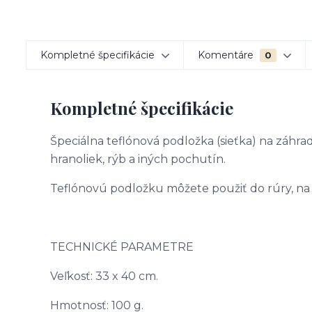
Kompletné špecifikácie
Komentáre
0
Kompletné špecifikácie
Špeciálna teflónová podložka (sieťka) na záhrad
hranoliek, rýb a iných pochutín.
Teflónovú podložku môžete použiť do rúry, na g
TECHNICKÉ PARAMETRE
Veľkosť: 33 x 40 cm.
Hmotnosť: 100 g.