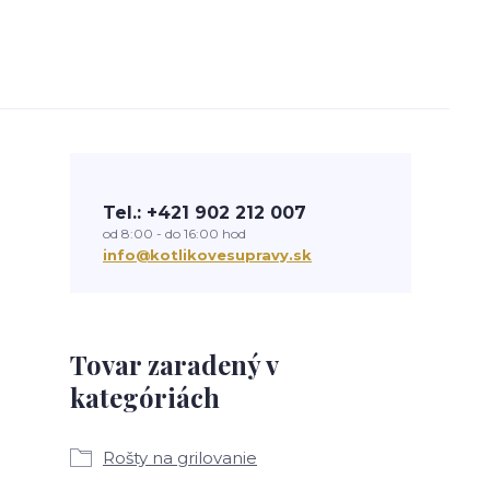
Tel.: +421 902 212 007
od 8:00 - do 16:00 hod
info@kotlikovesupravy.sk
Tovar zaradený v
kategóriách
Rošty na grilovanie