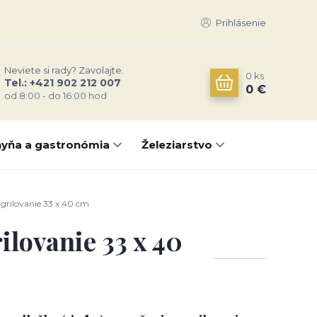
Prihlásenie
Neviete si rady? Zavolajte.
0
ks
Tel.: +421 902 212 007
0 €
od 8:00 - do 16:00 hod
yňa a gastronómia
Železiarstvo
 grilovanie 33 x 40 cm
ilovanie 33 x 40