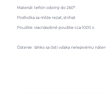
Materiál: teflón odolný do 260°.
Podložka sa môže rezať, strihať.
Použitie: viacnásobné použitie cca 1000 x.
Čistenie: ľahko sa čistí vďaka nelepivému nát