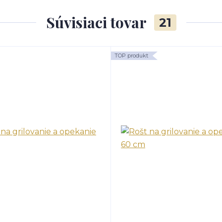
Súvisiaci tovar
21
TOP produkt