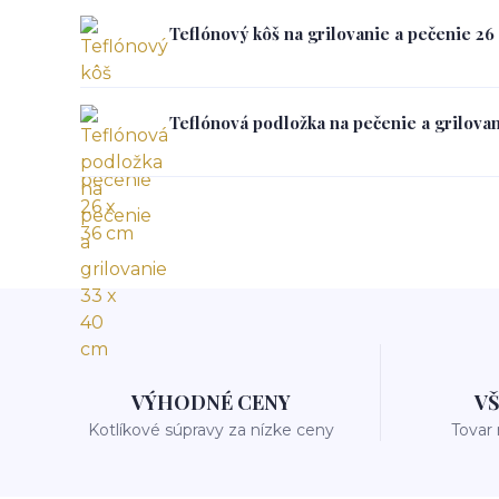
Teflónový kôš na grilovanie a pečenie 26
Teflónová podložka na pečenie a grilova
VÝHODNÉ CENY
V
Kotlíkové súpravy za nízke ceny
Tovar