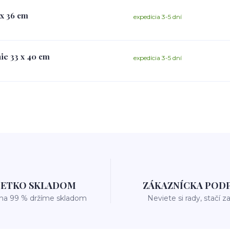
 x 36 cm
expedícia 3-5 dní
nie 33 x 40 cm
expedícia 3-5 dní
ŠETKO SKLADOM
ZÁKAZNÍCKA POD
 na 99 % držíme skladom
Neviete si rady, stačí z