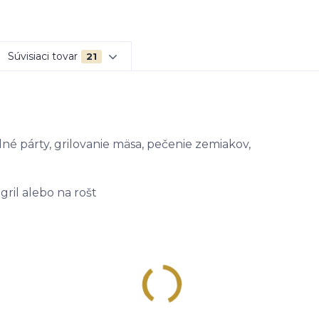
Súvisiaci tovar
21
né párty, grilovanie mäsa, pečenie zemiakov,
ril alebo na rošt