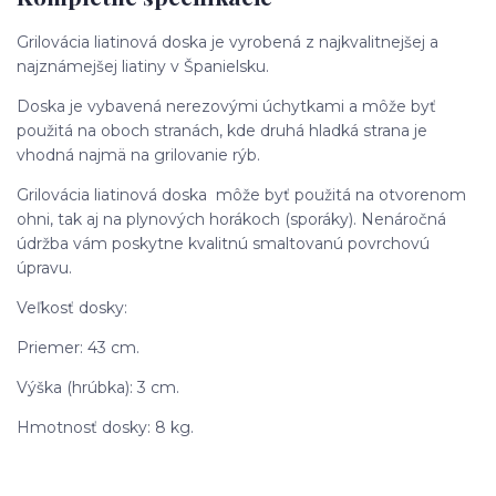
Grilovácia liatinová doska je vyrobená z najkvalitnejšej a
najznámejšej liatiny v Španielsku.
Doska je vybavená nerezovými úchytkami a môže byť
použitá na oboch stranách, kde druhá hladká strana je
vhodná najmä na grilovanie rýb.
Grilovácia liatinová doska môže byť použitá na otvorenom
ohni, tak aj na plynových horákoch (sporáky). Nenáročná
údržba vám poskytne kvalitnú smaltovanú povrchovú
úpravu.
Veľkosť dosky:
Priemer: 43 cm.
Výška (hrúbka): 3 cm.
Hmotnosť dosky: 8 kg.