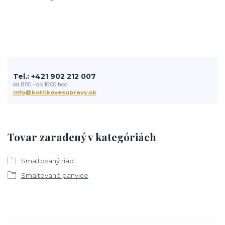
Tel.: +421 902 212 007
od 8:00 - do 16:00 hod
info@kotlikovesupravy.sk
Tovar zaradený v kategóriách
Smaltovaný riad
Smaltované panvice