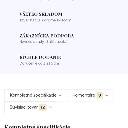
VŠETKO SKLADOM
Tovar na 99 % držíme skladom
ZÁKAZNÍCKA PODPORA
Neviete si rady, stačí zavolať
RÝCHLE DODANIE
Doručenie do 3 až 5 dní
Kompletné špecifikácie
Komentáre
0
Súvisiaci tovar
12
Kompletné špecifikácie