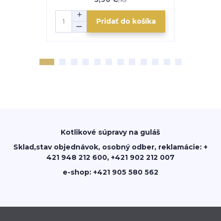
Pridať do košíka
Kotlikové súpravy na guláš
Sklad,stav objednávok, osobný odber, reklamácie: +
421 948 212 600, +421 902 212 007
e-shop: +421 905 580 562