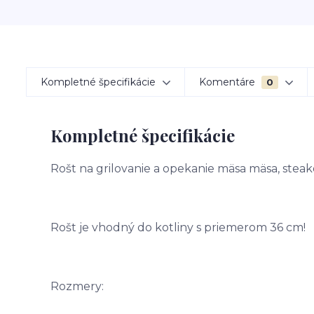
Kompletné špecifikácie
Komentáre
0
Kompletné špecifikácie
Rošt na grilovanie a opekanie mäsa mäsa, steako
Rošt je vhodný do kotliny s priemerom 36 cm!
Rozmery: