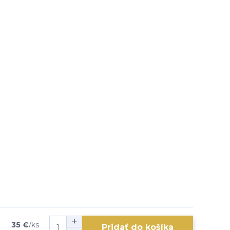
35 €
/
ks
Pridať do košíka