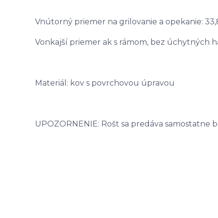
Vnútorný priemer na grilovanie a opekanie: 33
Vonkajší priemer ak s rámom, bez úchytných há
Materiál: kov s povrchovou úpravou
UPOZORNENIE: Rošt sa predáva samostatne bez 