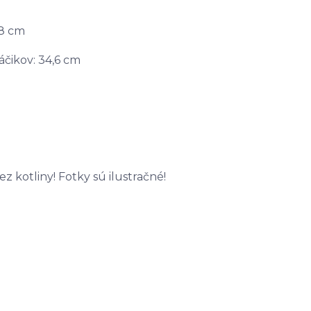
,8 cm
čikov: 34,6 cm
kotliny! Fotky sú ilustračné!