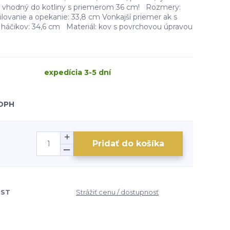
e vhodný do kotliny s priemerom 36 cm! Rozmery:
lovanie a opekanie: 33,8 cm Vonkajší priemer ak s
háčikov: 34,6 cm Materiál: kov s povrchovou úpravou
expedícia 3-5 dní
 DPH
Pridať do košíka
OST
Strážiť cenu / dostupnosť