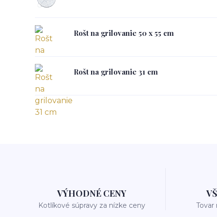
Rošt na grilovanie 50 x 55 cm
Rošt na grilovanie 31 cm
VÝHODNÉ CENY
V
Kotlíkové súpravy za nízke ceny
Tovar