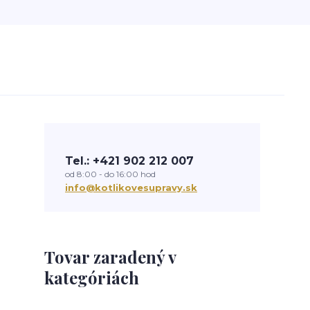
Tel.: +421 902 212 007
od 8:00 - do 16:00 hod
info@kotlikovesupravy.sk
Tovar zaradený v
kategóriách