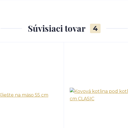
Súvisiaci tovar
4