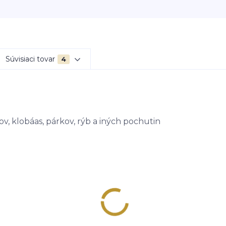
Súvisiaci tovar
4
v, klobáas, párkov, rýb a iných pochutin