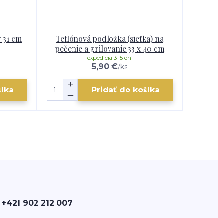
y 31 cm
Teflónová podložka (sieťka) na
pečenie a grilovanie 33 x 40 cm
expedícia 3-5 dní
5,90 €
/
ks
šíka
Pridať do košíka
 +421 902 212 007