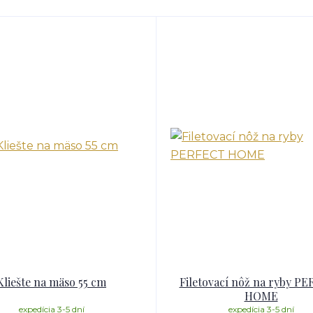
Kliešte na mäso 55 cm
Filetovací nôž na ryby P
HOME
expedícia 3-5 dní
expedícia 3-5 dní