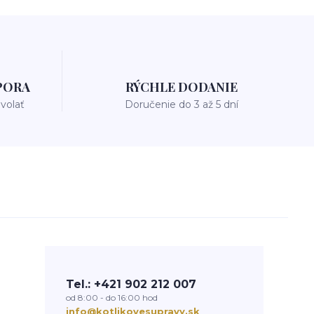
PORA
RÝCHLE DODANIE
avolať
Doručenie do 3 až 5 dní
Tel.: +421 902 212 007
od 8:00 - do 16:00 hod
info@kotlikovesupravy.sk