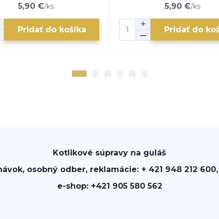
5,90 €
5,90 €
/
ks
/
ks
Pridať do košíka
Pridať do ko
Kotlikové súpravy na guláš
návok, osobný odber, reklamácie: + 421 948 212 600,
e-shop: +421 905 580 562