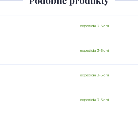
Podobné produkty
expedícia 3-5 dní
expedícia 3-5 dní
expedícia 3-5 dní
expedícia 3-5 dní