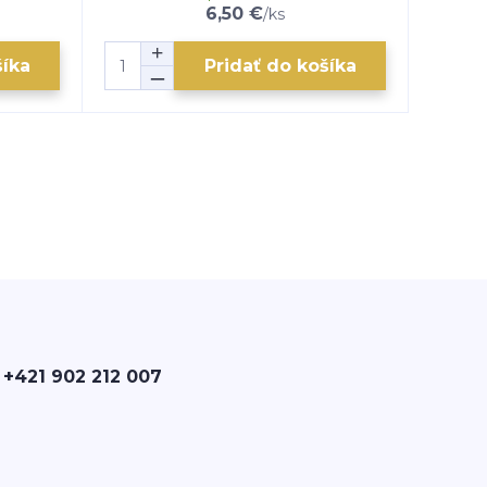
6,50 €
/
ks
šíka
Pridať do košíka
 +421 902 212 007