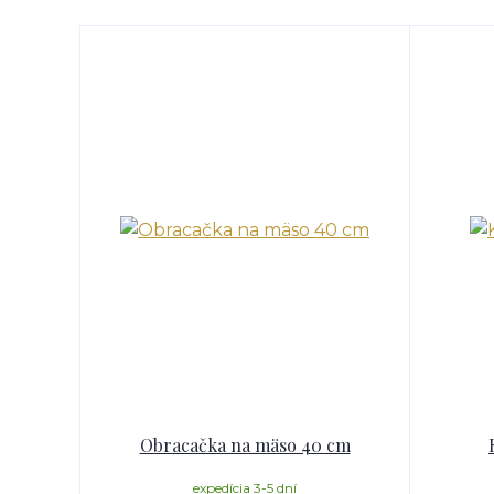
Obracačka na mäso 40 cm
expedícia 3-5 dní