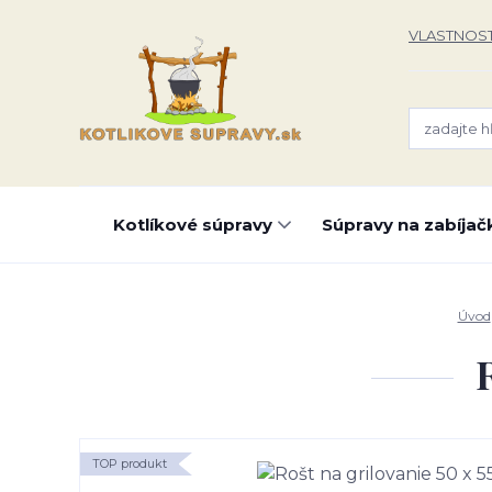
VLASTNOST
Kotlíkové súpravy
Súpravy na zabíjač
Úvod
TOP produkt