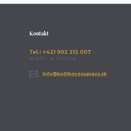
Kontakt
Tel.: +421 902 212 007
od 8:00 - do 16:00 hod
info@kotlikovesupravy.sk