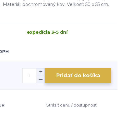
. Materiál: pochromovaný kov. Veľkosť: 50 x 55 cm.
expedícia 3-5 dní
 DPH
Pridať do košíka
GR
Strážiť cenu / dostupnosť