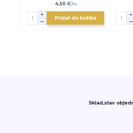
4,50 €
/
ks
Pridať do košíka
Sklad,stav objed