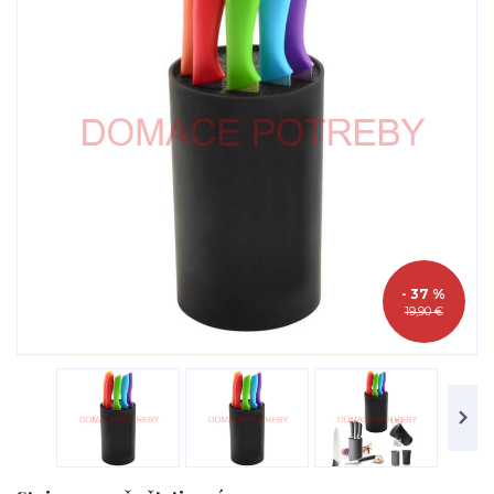
- 37 %
19,90 €