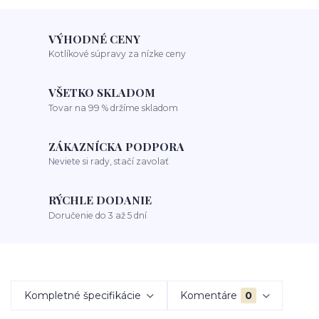
VÝHODNÉ CENY
Kotlíkové súpravy za nízke ceny
VŠETKO SKLADOM
Tovar na 99 % držíme skladom
ZÁKAZNÍCKA PODPORA
Neviete si rady, stačí zavolať
RÝCHLE DODANIE
Doručenie do 3 až 5 dní
Kompletné špecifikácie
Komentáre
0