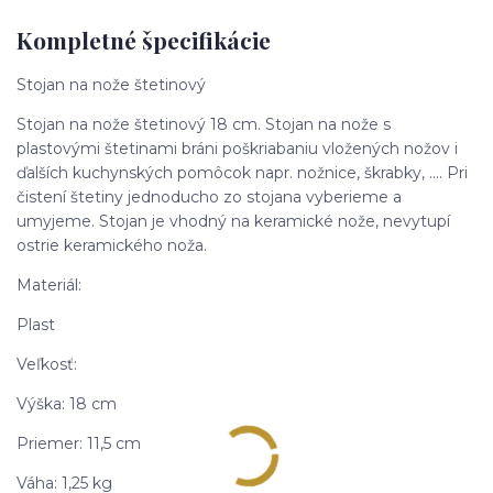
Kompletné špecifikácie
Stojan na nože štetinový
Stojan na nože štetinový 18 cm. Stojan na nože s
plastovými štetinami bráni poškriabaniu vložených nožov i
ďalších kuchynských pomôcok napr. nožnice, škrabky, .... Pri
čistení štetiny jednoducho zo stojana vyberieme a
umyjeme. Stojan je vhodný na keramické nože, nevytupí
ostrie keramického noža.
Materiál:
Plast
Veľkosť:
Výška: 18 cm
Priemer: 11,5 cm
Váha: 1,25 kg