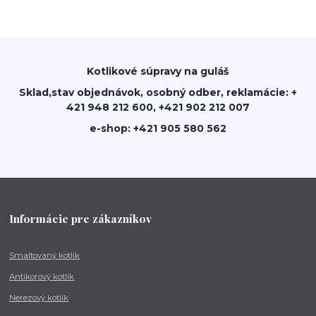
Kotlikové súpravy na guláš
Sklad,stav objednávok, osobný odber, reklamácie: +
421 948 212 600, +421 902 212 007
e-shop: +421 905 580 562
Informácie pre zákazníkov
Smaltovaný kotlík
Antikorový kotlík
Nerezový kotlík