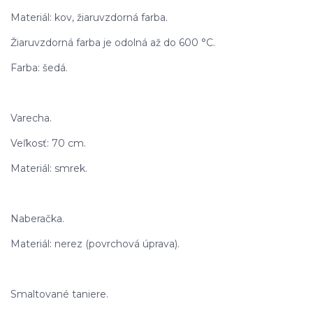
Materiál: kov, žiaruvzdorná farba.
Žiaruvzdorná farba je odolná až do 600 °C.
Farba: šedá.
Varecha.
Veľkosť: 70 cm.
Materiál: smrek.
Naberačka.
Materiál: nerez (povrchová úprava).
Smaltované taniere.