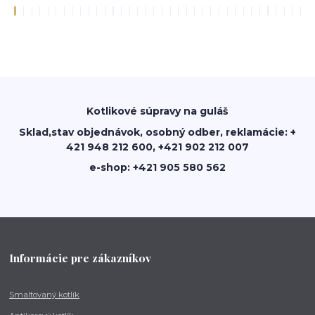
Kotlikové súpravy na guláš
Sklad,stav objednávok, osobný odber, reklamácie: +
421 948 212 600, +421 902 212 007
e-shop: +421 905 580 562
Informácie pre zákazníkov
Smaltovaný kotlík