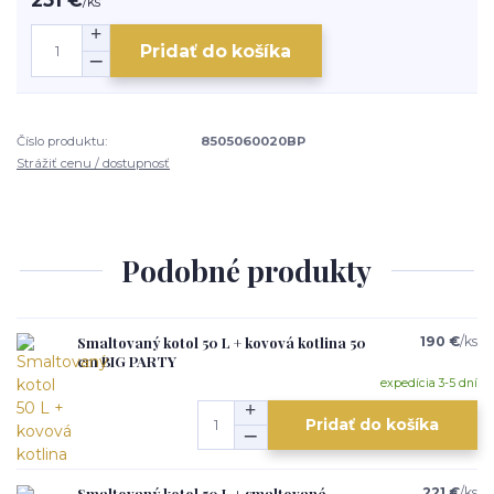
/
ks
Pridať do košíka
Číslo produktu:
8505060020BP
Strážiť cenu / dostupnosť
Podobné produkty
Smaltovaný kotol 50 L + kovová kotlina 50
190 €
/
ks
cm BIG PARTY
expedícia 3-5 dní
Pridať do košíka
Smaltovaný kotol 50 L + smaltované
221 €
/
ks