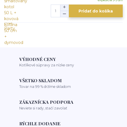
expedícia 3-5 dní
Pridať do košíka
VÝHODNÉ CENY
Kotlíkové súpravy za nízke ceny
VŠETKO SKLADOM
Tovar na 99 % držíme skladom
ZÁKAZNÍCKA PODPORA
Neviete si rady, stačí zavolať
RÝCHLE DODANIE