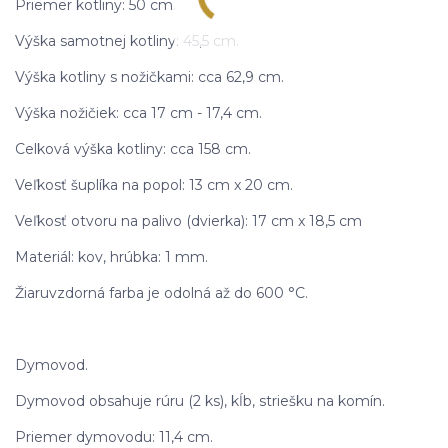
Priemer kotliny: 50 cm.
Výška samotnej kotliny: 45,5 cm.
Výška kotliny s nožičkami: cca 62,9 cm.
Výška nožičiek: cca 17 cm - 17,4 cm.
Celková výška kotliny: cca 158 cm.
Veľkosť šuplíka na popol: 13 cm x 20 cm.
Veľkosť otvoru na palivo (dvierka): 17 cm x 18,5 cm
Materiál: kov, hrúbka: 1 mm.
Žiaruvzdorná farba je odolná až do 600 °C.
Dymovod.
Dymovod obsahuje rúru (2 ks), kĺb, striešku na komín.
Priemer dymovodu: 11,4 cm.