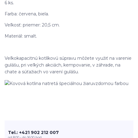
6 ks.
Farba: červena, biela.
Veľkosť: priemer: 20,5 cm.
Materiál: smalt.
Veľkokapacitnú kotlíkovú súpravu môžete využiť na varenie
gulášu, pri veľkých akciách, kempovanie, v záhrade, na
chate a súťažiach vo varení gulášu.
Tel.: +421 902 212 007
od 8:00 - do 16:00 hod