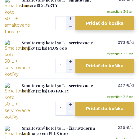
taniere BIG PARTY
expedícia 3-5 dní
Pridať do košíka
Smaltovaný kotol 50 L + servírovacie
273 €
/
ks
kotlíky (12 ks) PLUS 600
expedícia 3-5 dní
Pridať do košíka
Smaltovaný kotol 50 L + servírovacie
237 €
/
ks
kotlíky (12 ks) BIG PARTY
expedícia 3-5 dní
Pridať do košíka
Smaltovaný kotol 50 L + žiaruvzdorná
220 €
/
ks
kotlina 50 cm PLUS 600