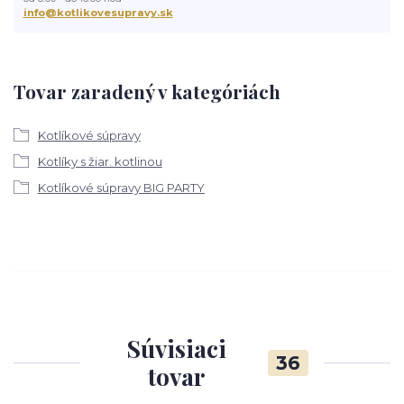
info@kotlikovesupravy.sk
Tovar zaradený v kategóriách
Kotlíkové súpravy
Kotlíky s žiar. kotlinou
Kotlíkové súpravy BIG PARTY
Súvisiaci
36
tovar