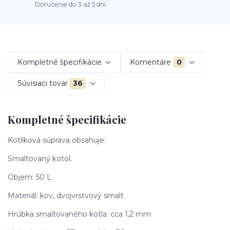
Doručenie do 3 až 5 dní
Kompletné špecifikácie
Komentáre
0
Súvisiaci tovar
36
Kompletné špecifikácie
Kotlíková súprava obsahuje:
Smaltovaný kotol.
Objem: 50 L.
Materiál: kov, dvojvrstvový smalt
Hrúbka smaltovaného kotla: cca 1,2 mm