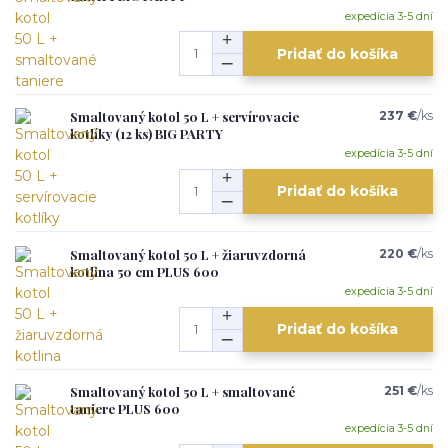
expedícia 3-5 dní
Pridať do košíka
Smaltovaný kotol 50 L + servírovacie
237 €
/
ks
kotlíky (12 ks) BIG PARTY
expedícia 3-5 dní
Pridať do košíka
Smaltovaný kotol 50 L + žiaruvzdorná
220 €
/
ks
kotlina 50 cm PLUS 600
expedícia 3-5 dní
Pridať do košíka
Smaltovaný kotol 50 L + smaltované
251 €
/
ks
taniere PLUS 600
expedícia 3-5 dní