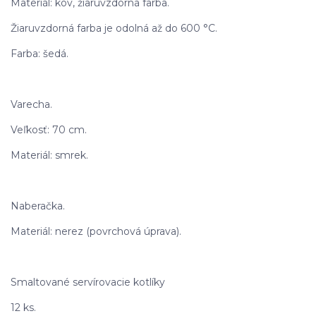
Materiál: kov, žiaruvzdorná farba.
Žiaruvzdorná farba je odolná až do 600 °C.
Farba: šedá.
Varecha.
Veľkosť: 70 cm.
Materiál: smrek.
Naberačka.
Materiál: nerez (povrchová úprava).
Smaltované servírovacie kotlíky
12 ks.