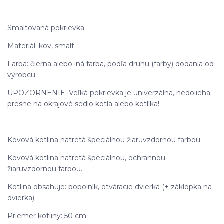
Smaltovaná pokrievka.
Materiál: kov, smalt.
Farba: čierna alebo iná farba, podľa druhu (farby) dodania od
výrobcu.
UPOZORNENIE: Veľká pokrievka je univerzálna, nedolieha
presne na okrajové sedlo kotla alebo kotlíka!
Kovová kotlina natretá špeciálnou žiaruvzdornou farbou.
Kovová kotlina natretá špeciálnou, ochrannou
žiaruvzdornou farbou.
Kotlina obsahuje: popolník, otváracie dvierka (+ záklopka na
dvierka).
Priemer kotliny: 50 cm.