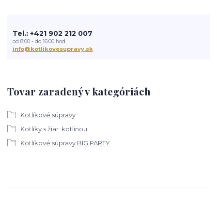
Tel.: +421 902 212 007
od 8:00 - do 16:00 hod
info@kotlikovesupravy.sk
Tovar zaradený v kategóriách
Kotlíkové súpravy
Kotlíky s žiar. kotlinou
Kotlíkové súpravy BIG PARTY