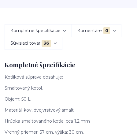
Kompletné špecifikácie
Komentáre
0
Súvisiaci tovar
36
Kompletné špecifikácie
Kotlíková súprava obsahuje:
Smaltovaný kotol.
Objem: 50 L.
Materiál: kov, dvojvrstvový smalt
Hrúbka smaltovaného kotla: cca 1,2 mm
Vrchný priemer: 57 cm, výška: 30 cm.