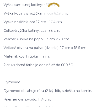
Výška samotnej kotliny: 45,5 cm.
Výška kotliny s nožičkami: cca 62,9 cm.
Výška nožičiek: cca 17 cm - 17,4 cm.
Celková výška kotliny: cca 158 cm.
Veľkosť šuplíka na popol: 13 cm x 20 cm.
Veľkosť otvoru na palivo (dvierka): 17 cm x 18,5 cm
Materiál: kov, hrúbka: 1 mm.
Žiaruvzdorná farba je odolná až do 600 °C.
Dymovod.
Dymovod obsahuje rúru (2 ks), kĺb, striešku na komín.
Priemer dymovodu: 11,4 cm.