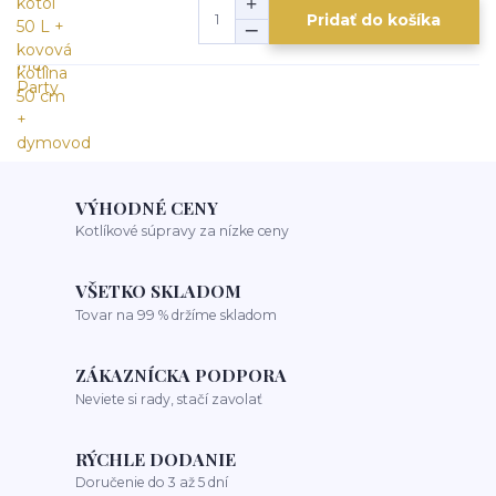
Pridať do košíka
VÝHODNÉ CENY
Kotlíkové súpravy za nízke ceny
VŠETKO SKLADOM
Tovar na 99 % držíme skladom
ZÁKAZNÍCKA PODPORA
Neviete si rady, stačí zavolať
RÝCHLE DODANIE
Doručenie do 3 až 5 dní