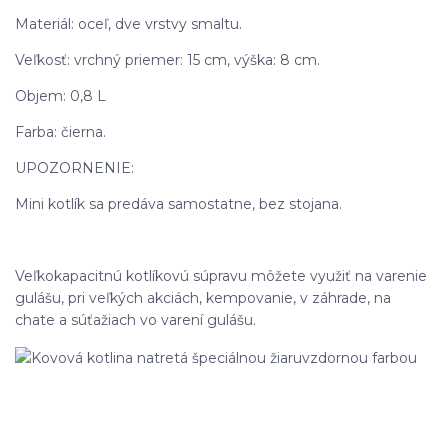
Materiál: oceľ, dve vrstvy smaltu.
Veľkosť: vrchný priemer: 15 cm, výška: 8 cm.
Objem: 0,8 L
Farba: čierna.
UPOZORNENIE:
Mini kotlík sa predáva samostatne, bez stojana.
Veľkokapacitnú kotlíkovú súpravu môžete využiť na varenie
gulášu, pri veľkých akciách, kempovanie, v záhrade, na
chate a súťažiach vo varení gulášu.